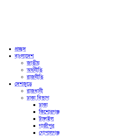
প্রচ্ছদ
বাংলাদেশ
জাতীয়
অর্থনীতি
রাজনীতি
দেশজুড়ে
রাজধানী
ঢাকা বিভাগ
ঢাকা
কিশোরগঞ্জ
টাঙ্গাইল
গাজীপুর
গোপালগঞ্জ