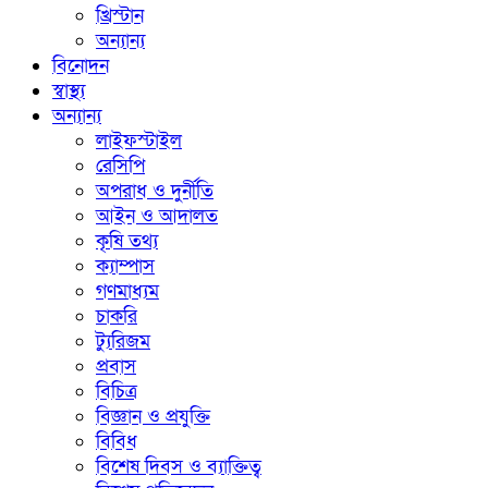
খ্রিস্টান
অন্যান্য
বিনোদন
স্বাস্থ্য
অন্যান্য
লাইফস্টাইল
রেসিপি
অপরাধ ও দুর্নীতি
আইন ও আদালত
কৃষি তথ্য
ক্যাম্পাস
গণমাধ্যম
চাকরি
ট্যুরিজম
প্রবাস
বিচিত্র
বিজ্ঞান ও প্রযুক্তি
বিবিধ
বিশেষ দিবস ও ব্যাক্তিত্ব