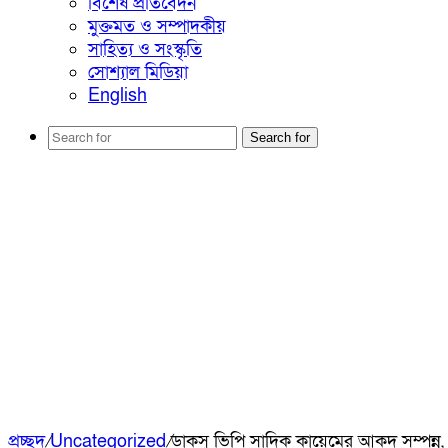
বিশেষ প্রতিবেদন
মুক্তমত ও সম্পাদকীয়
সাহিত্য ও সংস্কৃতি
সোশ্যাল মিডিয়া
English
Search for
প্রচ্ছদ
/
Uncategorized
/
ডাকসু ভিপি সাদিক কায়েমের আকদ সম্পন্ন, র