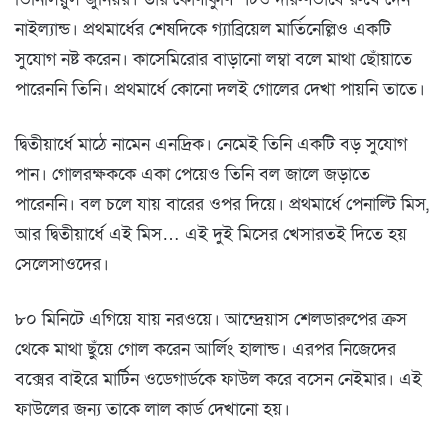
নাইল্যান্ড। প্রথমার্ধের শেষদিকে গ্যাব্রিয়েল মার্তিনেল্লিও একটি
সুযোগ নষ্ট করেন। কাসেমিরোর বাড়ানো লম্বা বলে মাথা ছোঁয়াতে
পারেননি তিনি। প্রথমার্ধে কোনো দলই গোলের দেখা পায়নি তাতে।
দ্বিতীয়ার্ধে মাঠে নামেন এনদ্রিক। নেমেই তিনি একটি বড় সুযোগ
পান। গোলরক্ষককে একা পেয়েও তিনি বল জালে জড়াতে
পারেননি। বল চলে যায় বারের ওপর দিয়ে। প্রথমার্ধে পেনাল্টি মিস,
আর দ্বিতীয়ার্ধে এই মিস… এই দুই মিসের খেসারতই দিতে হয়
সেলেসাওদের।
৮০ মিনিটে এগিয়ে যায় নরওয়ে। আন্দ্রেয়াস শেলডারুপের ক্রস
থেকে মাথা ছুঁয়ে গোল করেন আর্লিং হালান্ড। এরপর নিজেদের
বক্সের বাইরে মার্টিন ওডেগার্ডকে ফাউল করে বসেন নেইমার। এই
ফাউলের জন্য তাকে লাল কার্ড দেখানো হয়।