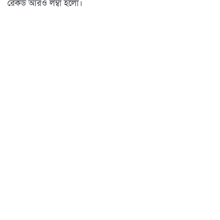
রেকর্ড আরও লম্বা হলো।