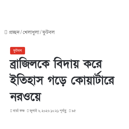
প্রচ্ছদ
/
খেলাধুলা
/
ফুটবল
ফুটবল
ব্রাজিলকে বিদায় করে
ইতিহাস গড়ে কোয়ার্টারে
নরওয়ে
বার্তা কক্ষ
জুলাই ৬, ২০২৬ ১০:২১ পূর্বাহ্ণ
৯৫