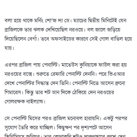
বলা হয়ে থাকে মর্নিং শো’জ দ্য ডে। ম্যাচের দ্বিতীয় মিনিটেই যেন
ব্রাজিলকে তার ঝলক দেখিয়েছিল নরওয়ে। বল জালে জড়িয়ে
দিয়েছিলেন বের্গা। তবে অফসাইডের কারণে সেই গোল বাতিল হয়ে
যায়।
এরপর ব্রাজিল পায় পেনাল্টি। মাতেউস কুনিয়াকে ফাউল করা হয়
নরওয়ের বক্সে। শুরুতে রেফারি পেনাল্টি দেননি। পরে ভিএআর
দেখে পেনাল্টির সিদ্ধান্ত দেন তিনি। পেনাল্টি নিতে আসেন ব্রুনো
গিমারেস। কিন্তু তার শট ডান দিকে ঠেকিয়ে দেন নরওয়ের
গোলরক্ষক নাইল্যান্ড।
সে পেনাল্টি মিসের পরও ব্রাজিল মনোবল হারায়নি। একটু পরপর
সুযোগ তৈরি করে যাচ্ছিল। কিছুক্ষণ পর দৃশ্যপটে আসেন
ভিনিসিয়ুস জুনিয়র। তার কোণাকুণি শটও দারুণভাবে রুখে দেন