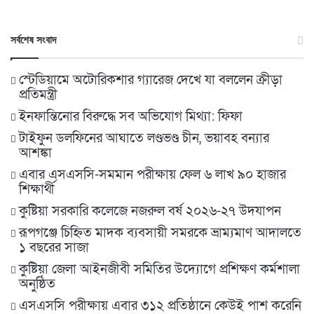
সর্বশেষ সংবাদ
স্টেডিয়ামে অটোরিকশার গ্যারেজ দেখে যা বললেন ক্রীড়া
প্রতিমন্ত্রী
ইনফান্তিনোর বিরুদ্ধে সব অভিযোগ মিথ্যা: ফিফা
টাইফুন ডলফিনের আঘাতে লণ্ডভণ্ড চীন, ভয়াবহ বন্যার
আশঙ্কা
এবার এসএসসি-সমমান পরীক্ষায় ফেল ৬ লাখ ৯০ হাজার
শিক্ষার্থী
কুষ্টিয়া সরকারি কলেজে নজরুল বর্ষ ২০২৬-২৭ উদযাপন
রূপগঞ্জে চিহ্নিত মাদক ব্যবসায়ী সমরকে ভ্রাম্যমাণ আদালতে
১ বছরের সাজা
কুষ্টিয়া জেলা আইনজীবী সমিতির উদ্যোগে প্রশিক্ষণ কর্মশালা
অনুষ্ঠিত
এসএসসি পরীক্ষায় এবার ৩১২ প্রতিষ্ঠানে কেউই পাশ করেনি