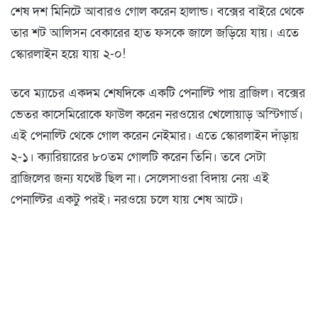
শেষ দশ মিনিটে আবারও গোল করেন হালান্ড। বক্সের বাইরে থেকে
তার শট আলিসন বেকারের হাত ফসকে জালে জড়িয়ে যায়। এতে
স্কোরলাইন হয়ে যায় ২-০!
তবে ম্যাচের একদম শেষদিকে একটি পেনাল্টি পায় ব্রাজিল। বক্সের
ভেতর কাসেমিরোকে ফাউল করেন নরওয়ের খেলোয়াড় অস্টিগার্ড।
এই পেনাল্টি থেকে গোল করেন নেইমার। এতে স্কোরলাইন দাঁড়ায়
২-১। ক্যারিয়ারের ৮০তম গোলটি করেন তিনি। তবে সেটা
ব্রাজিলের জন্য যথেষ্ট ছিল না। সেলেসাওরা বিদায় নেয় এই
পেনাল্টির একটু পরই। নরওয়ে চলে যায় শেষ আটে।