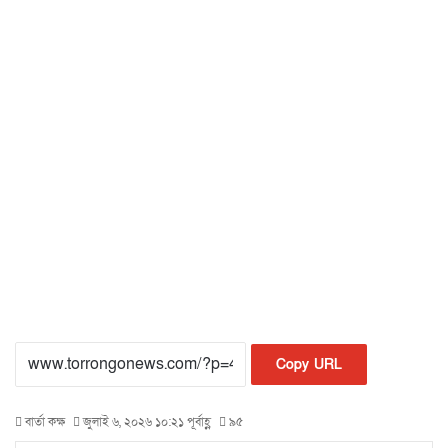
Copy URL
বার্তা কক্ষ
জুলাই ৬, ২০২৬ ১০:২১ পূর্বাহ্ণ
৯৫