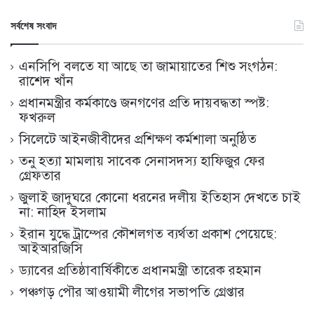
সর্বশেষ সংবাদ
এনসিপি বলতে যা আছে তা জামায়াতের শিশু সংগঠন:
রাশেদ খাঁন
প্রধানমন্ত্রীর কর্মকাণ্ডে জনগণের প্রতি দায়বদ্ধতা স্পষ্ট:
ফখরুল
সিলেটে আইনজীবীদের প্রশিক্ষণ কর্মশালা অনুষ্ঠিত
তনু হত্যা মামলায় সাবেক সেনাসদস্য হাফিজুর ফের
গ্রেফতার
জুলাই জাদুঘরে কোনো ধরনের দলীয় ইতিহাস দেখতে চাই
না: নাহিদ ইসলাম
ইরান যুদ্ধে ট্রাম্পের কৌশলগত ব্যর্থতা প্রকাশ পেয়েছে:
আইআরজিসি
ড্যাবের প্রতিষ্ঠাবার্ষিকীতে প্রধানমন্ত্রী তারেক রহমান
পঞ্চগড় পৌর আওয়ামী লীগের সভাপতি গ্রেপ্তার