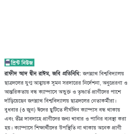
রাফীদ আদ দ্বীন রাঈম, জবি প্রতিনিধি:
জগন্নাথ বিশ্ববিদ্যালয়
ছাত্রদলের যুগ্ম আহ্বায়ক সুমন সরদারের নির্দেশনা, অনুপ্রেরণা ও
আন্তরিকতায় বন্ধ ক্যাম্পাসে অভুক্ত ও তৃষ্ণার্ত প্রাণীদের পাশে
দাঁড়িয়েছেন জগন্নাথ বিশ্ববিদ্যালয় ছাত্রদলের নেতাকর্মীরা।
বুধবার (৩ জুন) ঈদের ছুটিতে দীর্ঘদিন ক্যাম্পাস বন্ধ থাকায়
এবং তীব্র দাবদাহে প্রাণীদের জন্য খাবার ও পানির ব্যবস্থা করা
হয়। ক্যাম্পাসে শিক্ষার্থীদের উপস্থিতি না থাকায় অনেক প্রাণী