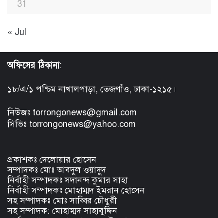
31
« Jul
অফিসের ঠিকানা
:
১৮/এ/১ পশ্চিম নাখালপাড়া, তেজগাঁও, ঢাকা-১২১৫।
নিউজঃ torrongonews@gmail.com
সিভিঃ torrongonews@yahoo.com
প্রকাশকঃ দেলোয়ার হোসেন
সম্পাদকঃ মোঃ আবদুল ওয়াদুদ
নির্বাহী সম্পাদকঃ সদানন্দ কুমার সাহা
নির্বাহী সম্পাদকঃ মোহাম্মদ ইমরান হোসেন
সহ সম্পাদকঃ মোঃ সাব্বির চৌধুরী
সহ সম্পাদক: মোহাম্মদ সাহাবুদ্দিন