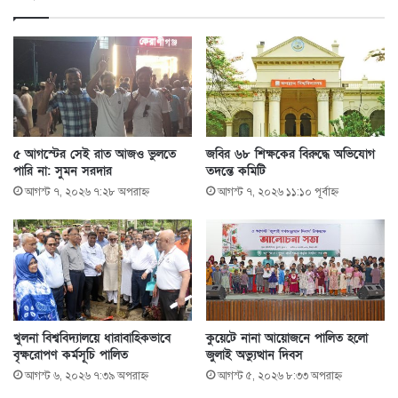
৫ আগস্টের সেই রাত আজও ভুলতে
জবির ৬৮ শিক্ষকের বিরুদ্ধে অভিযোগ
পারি না: সুমন সরদার
তদন্তে কমিটি
আগস্ট ৭, ২০২৬ ৭:২৮ অপরাহ্ণ
আগস্ট ৭, ২০২৬ ১১:১০ পূর্বাহ্ণ
খুলনা বিশ্ববিদ্যালয়ে ধারাবাহিকভাবে
কুয়েটে নানা আয়োজনে পালিত হলো
বৃক্ষরোপণ কর্মসূচি পালিত
জুলাই অভ্যুত্থান দিবস
আগস্ট ৬, ২০২৬ ৭:৩৯ অপরাহ্ণ
আগস্ট ৫, ২০২৬ ৮:৩৩ অপরাহ্ণ