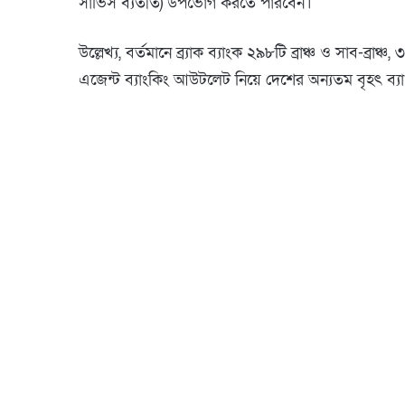
সার্ভিস ব্যতীত) উপভোগ করতে পারবেন।
উল্লেখ্য, বর্তমানে ব্র্যাক ব্যাংক ২৯৮টি ব্রাঞ্চ ও সা
এজেন্ট ব্যাংকিং আউটলেট নিয়ে দেশের অন্যতম বৃহৎ ব্যাংক