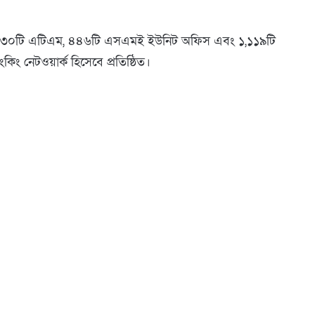
ব-ব্রাঞ্চ, ৩৩০টি এটিএম, ৪৪৬টি এসএমই ইউনিট অফিস এবং ১,১১৯টি
িং নেটওয়ার্ক হিসেবে প্রতিষ্ঠিত।