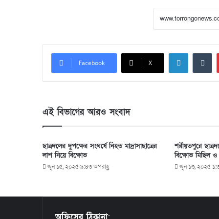
LinkedIn
Tumblr
Facebook
X
এই বিভাগের আরও সংবাদ
ছাত্রদলের দুপক্ষের সংঘর্ষে নিহত মাদ্রাসাছাত্রের
শরীয়তপুরে ছাত্র
লাশ নিয়ে বিক্ষোভ
বিক্ষোভ মিছিল ও
জুন ১৫, ২০২৫ ৯:৪৩ অপরাহ্ণ
জুন ১৩, ২০২৫ ১:৩
অফিসের ঠিকানা
: