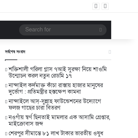
Search
for
সর্বশেষ সংবাদ
শক্তিশালী গরিলা গ্লাস ৭আই সুরক্ষা নিয়ে শাওমি
উন্মোচন করল নতুন রেডমি ১৭
নান্দাইল কর্দমাক্ত কাঁচা রাস্তায় হাজার মানুষের
দুর্ভোগ : প্রতিমন্ত্রীর হস্তক্ষেপ কামনা
নান্দাইলে আস্-সুন্নাহ ফাউন্ডেশনের উদ্যোগে
ফলজ গাছের চারা বিতরণ
নওগাঁয় স্বর্ণ ছিনতাই মামলার এক আসামি গ্রেপ্তার,
মাইক্রোবাস জব্দ
শেরপুর সীমান্তে ৮১ লাখ টাকার ভারতীয় ওষুধ