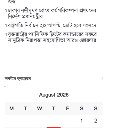
জব্দ
ঢাকার নদীদূষণ রোধে কর্মপরিকল্পনা প্রণয়নের
নির্দেশ প্রধানমন্ত্রীর
রাষ্ট্রপতি নির্বাচন ২০ আগস্ট, ভোট হবে সংসদে
যুক্তরাষ্ট্রের প্যাসিফিক ফ্লিটের কমান্ডারের সফরে
সামুদ্রিক নিরাপত্তা সহযোগিতা আরও জোরদার
আর্কাইভ ক্যালেন্ডার
August 2026
M
T
W
T
F
S
S
1
2