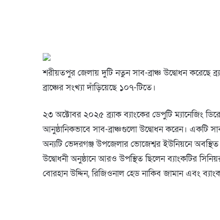
শরীয়তপুর জেলায় দুটি নতুন সাব-ব্রাঞ্চ উদ্বোধন করেছে ব্র্
ব্রাঞ্চের সংখ্যা দাঁড়িয়েছে ১০৭-টিতে।
২৩ অক্টোবর ২০২৫ ব্র্যাক ব্যাংকের ডেপুটি ম্যানেজিং ডিরে
আনুষ্ঠানিকভাবে সাব-ব্রাঞ্চগুলো উদ্বোধন করেন। একটি 
অন্যটি ভেদরগঞ্জ উপজেলার ভোজেশ্বর ইউনিয়নে অবস্থিত
উদ্বোধনী অনুষ্ঠানে আরও উপস্থিত ছিলেন ব্যাংকটির সিনিয়
বোরহান উদ্দিন, রিজিওনাল হেড নাকিব জামান এবং ব্যাংকটির 