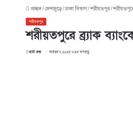
প্রচ্ছদ
/
দেশজুড়ে
/
ঢাকা বিভাগ
/
শরীয়তপুর
/
শরীয়তপুরে ব
শরীয়তপুর
শরীয়তপুরে ব্র্যাক ব্যাংক
বার্তা কক্ষ
নভেম্বর ৭, ২০২৫ ৬:৪৫ অপরাহ্ণ