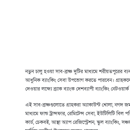
নতুন চালু হওয়া সাব-ব্রাঞ্চ দুটির মাধ্যমে শরীয়তপুরের ব্য
আধুনিক ব্যাংকিং সেবা উপভোগ করতে পারবেন। গ্রাহকদ
দেওয়ার লক্ষ্যে ব্র্যাক ব্যাংক দেশব্যাপী ব্যাংকিং নেটওয়া
এই সাব-ব্রাঞ্চগুলোতে গ্রাহকরা অ্যাকাউন্ট খোলা, ন
মাধ্যমে ফান্ড ট্রান্সফার, রেমিটেন্স সেবা, ইউটিলিটি বিল
কার্ড, চেকবই, আস্থা অ্যাপ রেজিস্ট্রেশন, স্কুল ব্যাংকিং,