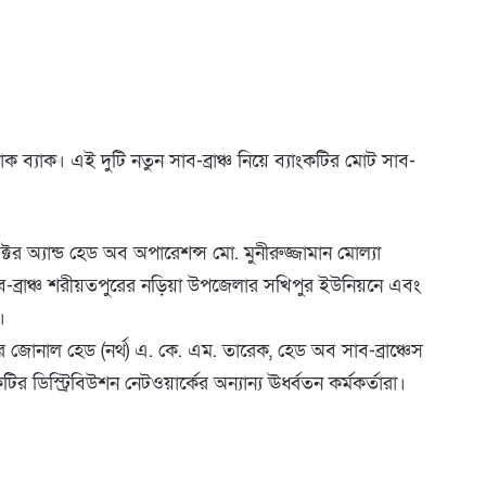
যাক ব্যাক। এই দুটি নতুন সাব-ব্রাঞ্চ নিয়ে ব্যাংকটির মোট সাব-
ক্টর অ্যান্ড হেড অব অপারেশন্স মো. মুনীরুজ্জামান মোল্যা
সাব-ব্রাঞ্চ শরীয়তপুরের নড়িয়া উপজেলার সখিপুর ইউনিয়নে এবং
।
র জোনাল হেড (নর্থ) এ. কে. এম. তারেক, হেড অব সাব-ব্রাঞ্চেস
ডিস্ট্রিবিউশন নেটওয়ার্কের অন্যান্য ঊর্ধ্বতন কর্মকর্তারা।