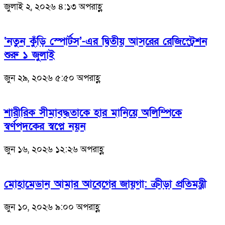
জুলাই ২, ২০২৬ ৪:১৩ অপরাহ্ণ
‘নতুন কুঁড়ি স্পোর্টস’-এর দ্বিতীয় আসরের রেজিস্ট্রেশন
শুরু ১ জুলাই
জুন ২৯, ২০২৬ ৫:৫০ অপরাহ্ণ
শারীরিক সীমাবদ্ধতাকে হার মানিয়ে অলিম্পিকে
স্বর্ণপদকের স্বপ্নে নয়ন
জুন ১৬, ২০২৬ ১২:২৬ অপরাহ্ণ
মোহামেডান আমার আবেগের জায়গা: ক্রীড়া প্রতিমন্ত্রী
জুন ১০, ২০২৬ ৯:০০ অপরাহ্ণ