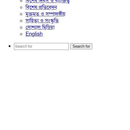
বিশেষ দিবস ও ব্যাক্তিত্ব
বিশেষ প্রতিবেদন
মুক্তমত ও সম্পাদকীয়
সাহিত্য ও সংস্কৃতি
সোশ্যাল মিডিয়া
English
Search for