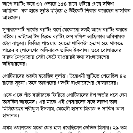
আগে ব্যাটিং করে ৩৭ ওভারে ১৫৪ রানে গুটিয়ে গেছে দক্ষিণ
আফ্রিকা। বল হাতে দ্যুতি ছড়িয়ে ৫ উইকেট শিকার করেছেন তাসকিন
আহমেদ।
সুপারস্পোর্ট পার্কের ব্যাটিং স্বর্গে যেকোনো দলই আগে ব্যাটিং করতে
চাইবে। তাইতো টস জিতে ব্যাটিং নেন দক্ষিণ আফ্রিকার অধিনায়ক
টেম্বা বাভুমা। ফিল্ডিং পাওয়ায় হয়তো খানিকটা হতাশ হয়ে থাকতে
পারেন বাংলাদেশের অধিনায়ক তামিম ইকবাল। তবে বোলারদের
দারুণ নৈপুণ্যতায় সেটা কেটে যাওয়ারই কথা বাংলাদেশের
অধিনায়কের।
প্রোটিয়াদের শুরুটা হয়েছিল দুর্দান্ত। উদ্বোধনী জুটিতে পেয়েছিল ৪৬
রানের সূচনা। তবে তারপরের গল্পটা বাংলাদেশের বোলারদের।
একে একে পাঁচ ব্যাটারকে ফিরিয়ে প্রোটিয়াদের টপ অর্ডার ধসে দেন
তাসকিন আহমেদ। এর মাঝে এই পেসারদের সঙ্গে দারুণ তাল
মিলিয়েছেন শরীফুল ইসলাম, মেহেদী হাসান মিরাজ ও সাকিব আল
হাসানও।
প্রথম ওয়ানডের মতো ফের হাল ধরেছিলেন ডেভিড মিলার। ২৯ তম