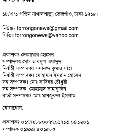
১৮/এ/১ পশ্চিম নাখালপাড়া, তেজগাঁও, ঢাকা-১২১৫।
নিউজঃ torrongonews@gmail.com
সিভিঃ torrongonews@yahoo.com
প্রকাশকঃ দেলোয়ার হোসেন
সম্পাদকঃ মোঃ আবদুল ওয়াদুদ
নির্বাহী সম্পাদকঃ সদানন্দ কুমার সাহা
নির্বাহী সম্পাদকঃ মোহাম্মদ ইমরান হোসেন
সহ সম্পাদকঃ মোঃ সাব্বির চৌধুরী
সহ সম্পাদক: মোহাম্মদ সাহাবুদ্দিন
বার্তা সম্পাদকঃ মোঃ মানজুরুল ইসলাম
যোগাযোগ:
প্রকাশকঃ ০১৭৭৯৮৮০০৭৭,০১৭১৩ ০৪১৬০১
সম্পাদক ০১৯৯৪ ৫০১৫৮৫