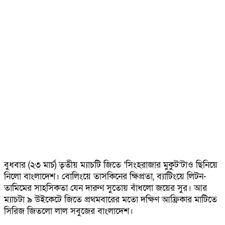
বুধবার (২৩ মার্চ) তৃতীয় ম্যাচটি জিতে ‘সিংহরাজার মুকুট’টাও ছিনিয়ে
নিলো বাংলাদেশ। বোলিংয়ে তাসকিনের ক্ষিপ্রতা, ব্যাটিংয়ে লিটন-
তামিমের সাহসিকতা যেন দারুণ সুতোয় বাঁধলো জয়ের সুর। আর
ম্যাচটা ৯ উইকেটে জিতে প্রথমবারের মতো দক্ষিণ আফ্রিকার মাটিতে
সিরিজ জিতলো লাল সবুজের বাংলাদেশ।