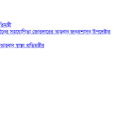
মন্ত্রী
্নেন্সে চীনের সহযোগিতা জোরদারের আহ্বান জনপ্রশাসন উপদেষ্টার
ন স্বাস্থ্য প্রতিমন্ত্রীর