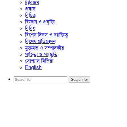
ট্যুরিজম
প্রবাস
বিচিত্র
বিজ্ঞান ও প্রযুক্তি
বিবিধ
বিশেষ দিবস ও ব্যাক্তিত্ব
বিশেষ প্রতিবেদন
মুক্তমত ও সম্পাদকীয়
সাহিত্য ও সংস্কৃতি
সোশ্যাল মিডিয়া
English
Search for