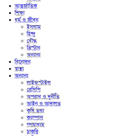
আন্তর্জাতিক
শিক্ষা
ধর্ম ও জীবন
ইসলাম
হিন্দু
বৌদ্ধ
খ্রিস্টান
অন্যান্য
বিনোদন
স্বাস্থ্য
অন্যান্য
লাইফস্টাইল
রেসিপি
অপরাধ ও দুর্নীতি
আইন ও আদালত
কৃষি তথ্য
ক্যাম্পাস
গণমাধ্যম
চাকরি