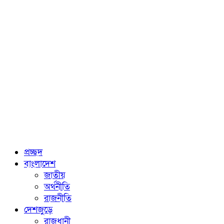
প্রচ্ছদ
বাংলাদেশ
জাতীয়
অর্থনীতি
রাজনীতি
দেশজুড়ে
রাজধানী