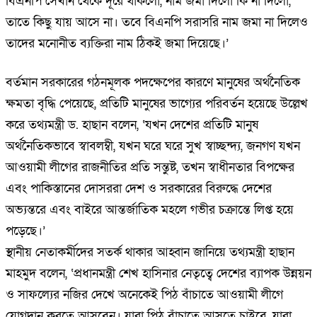
বিএনপি সেখান থেকে দূরে থাকলো, নাম জমা দিলো কি না দিলো,
তাতে কিছু যায় আসে না। তবে বিএনপি সরাসরি নাম জমা না দিলেও
তাদের মনোনীত ব্যক্তিরা নাম ঠিকই জমা দিয়েছে।’
বর্তমান সরকারের গঠনমূলক পদক্ষেপের কারণে মানুষের অর্থনৈতিক
ক্ষমতা বৃদ্ধি পেয়েছে, প্রতিটি মানুষের ভাগ্যের পরিবর্তন হয়েছে উল্লেখ
করে তথ্যমন্ত্রী ড. হাছান বলেন, ‘যখন দেশের প্রতিটি মানুষ
অর্থনৈতিকভাবে স্বাবলম্বী, যখন ঘরে ঘরে সুখ স্বাচ্ছন্দ্য, জনগণ যখন
আওয়ামী লীগের রাজনীতির প্রতি সন্তুষ্ট, তখন স্বাধীনতার বিপক্ষের
এবং পাকিস্তানের দোসররা দেশ ও সরকারের বিরুদ্ধে দেশের
অভ্যন্তরে এবং বাইরে আন্তর্জাতিক মহলে গভীর চক্রান্তে লিপ্ত হয়ে
পড়েছে।’
স্থানীয় নেতাকর্মীদের সতর্ক থাকার আহ্বান জানিয়ে তথ্যমন্ত্রী হাছান
মাহমুদ বলেন, ‘প্রধানমন্ত্রী শেখ হাসিনার নেতৃত্বে দেশের ব্যাপক উন্নয়ন
ও সাফল্যের নজির দেখে অনেকেই পিঠ বাঁচাতে আওয়ামী লীগে
যোগদান করতে আসবেন। যারা পিঠ বাঁচাতে আসতে চাইবে, যারা