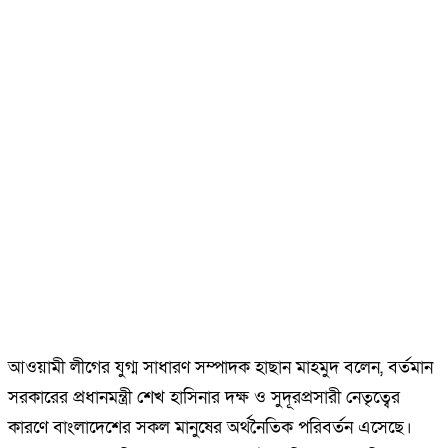
আওয়ামী লীগের যুগ্ম সাধারণ সম্পাদক হাছান মাহমুদ বলেন, বর্তমান
সরকারের প্রধানমন্ত্রী শেখ হাসিনার দক্ষ ও সুদূরপ্রসারী নেতৃত্বের
কারণে বাংলাদেশের সকল মানুষের অর্থনৈতিক পরিবর্তন এসেছে।