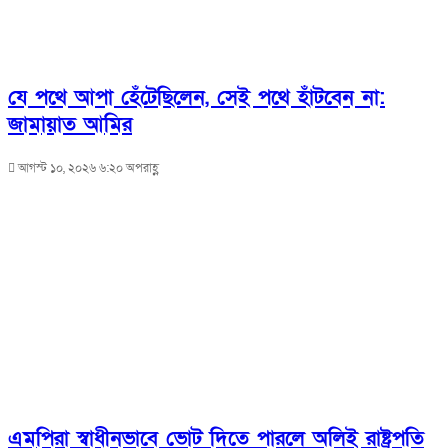
যে পথে আপা হেঁটেছিলেন, সেই পথে হাঁটবেন না:
জামায়াত আমির
আগস্ট ১০, ২০২৬ ৬:২০ অপরাহ্ণ
এমপিরা স্বাধীনভাবে ভোট দিতে পারলে অলিই রাষ্ট্রপতি