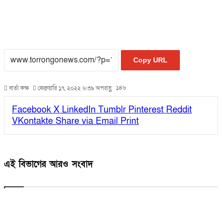
Copy URL
১৪৬
বার্তা কক্ষ
ফেব্রুয়ারি ১৭, ২০২২ ৬:৩৯ অপরাহ্ণ
Facebook
X
LinkedIn
Tumblr
Pinterest
Reddit
VKontakte
Share via Email
Print
এই বিভাগের আরও সংবাদ