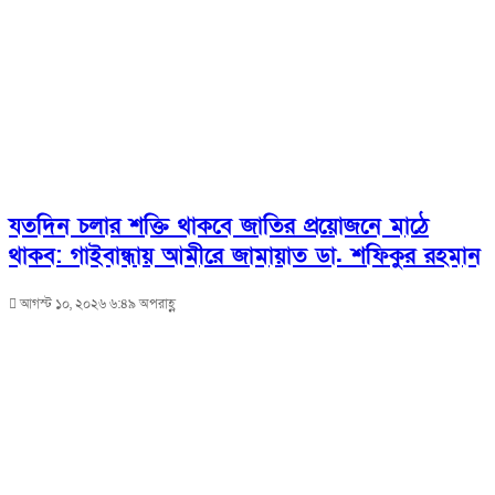
যতদিন চলার শক্তি থাকবে জাতির প্রয়োজনে মাঠে
থাকব: গাইবান্ধায় আমীরে জামায়াত ডা. শফিকুর রহমান
আগস্ট ১০, ২০২৬ ৬:৪৯ অপরাহ্ণ