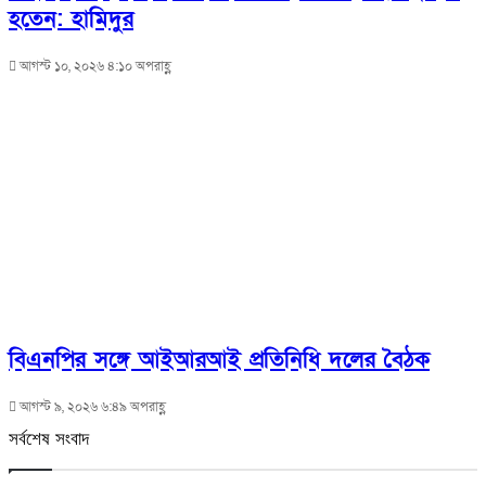
হতেন: হামিদুর
আগস্ট ১০, ২০২৬ ৪:১০ অপরাহ্ণ
বিএনপির সঙ্গে আইআরআই প্রতিনিধি দলের বৈঠক
আগস্ট ৯, ২০২৬ ৬:৪৯ অপরাহ্ণ
সর্বশেষ সংবাদ