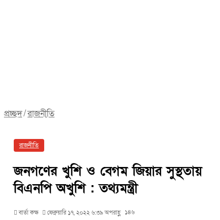
প্রচ্ছদ
/
রাজনীতি
রাজনীতি
জনগণের খুশি ও বেগম জিয়ার সুস্থতায়
বিএনপি অখুশি : তথ্যমন্ত্রী
১৪৬
বার্তা কক্ষ
ফেব্রুয়ারি ১৭, ২০২২ ৬:৩৯ অপরাহ্ণ