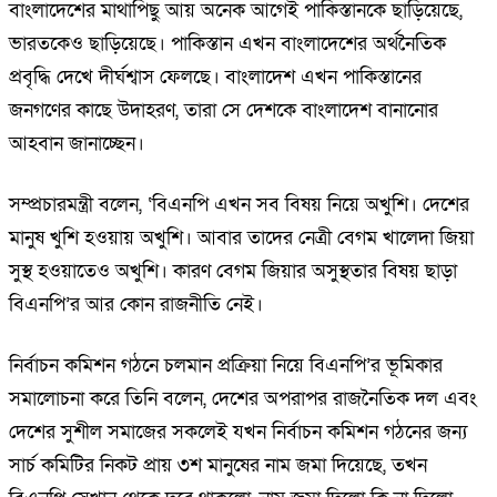
বাংলাদেশের মাথাপিছু আয় অনেক আগেই পাকিস্তানকে ছাড়িয়েছে,
ভারতকেও ছাড়িয়েছে। পাকিস্তান এখন বাংলাদেশের অর্থনৈতিক
প্রবৃদ্ধি দেখে দীর্ঘশ্বাস ফেলছে। বাংলাদেশ এখন পাকিস্তানের
জনগণের কাছে উদাহরণ, তারা সে দেশকে বাংলাদেশ বানানোর
আহবান জানাচ্ছেন।
সম্প্রচারমন্ত্রী বলেন, ‘বিএনপি এখন সব বিষয় নিয়ে অখুশি। দেশের
মানুষ খুশি হওয়ায় অখুশি। আবার তাদের নেত্রী বেগম খালেদা জিয়া
সুস্থ হওয়াতেও অখুশি। কারণ বেগম জিয়ার অসুস্থতার বিষয় ছাড়া
বিএনপি’র আর কোন রাজনীতি নেই।
নির্বাচন কমিশন গঠনে চলমান প্রক্রিয়া নিয়ে বিএনপি’র ভূমিকার
সমালোচনা করে তিনি বলেন, দেশের অপরাপর রাজনৈতিক দল এবং
দেশের সুশীল সমাজের সকলেই যখন নির্বাচন কমিশন গঠনের জন্য
সার্চ কমিটির নিকট প্রায় ৩শ মানুষের নাম জমা দিয়েছে, তখন