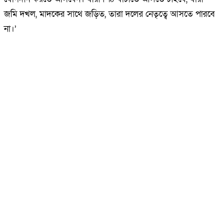
জমি দখল, মাদকের সাথে জড়িত, তারা দলের নেতৃত্বে আসতে পারবে
না।’