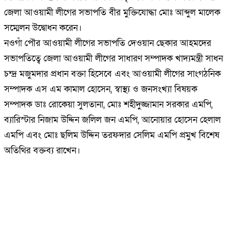
জেলা আওয়ামী লীগের সভাপতি বীর মুক্তিযোদ্ধা মোঃ আব্দুল মালেক
সম্মেলন উদ্বোধন করেন।
নওগাঁ পৌর আওয়ামী লীগের সভাপতি দেওয়ান ছেকার আহমদের
সভাপতিত্বে জেলা আওয়ামী লীগের সাধারণ সম্পাদক খাদ্যমন্ত্রী সাধন
চন্দ্র মজুমদার প্রধান বক্তা হিসেবে এবং আওয়ামী লীগের সাংগঠনিক
সম্পাদক এস এম কামাল হোসেন, স্বাস্থ্য ও জনসংখ্যা বিষয়ক
সম্পাদক ডাঃ রোকেয়া সুলতানা, মোঃ শহীদুজ্জামান সরকার এমপি,
ব্যারিস্টার নিজাম উদ্দিন জলিল জন এমপি, আনোয়ার হোসেন হেলাল
এমপি এবং মোঃ ছলিম উদ্দিন তরফদার সেলিম এমপি প্রমুখ বিশেষ
অতিথির বক্তব্য রাখেন।