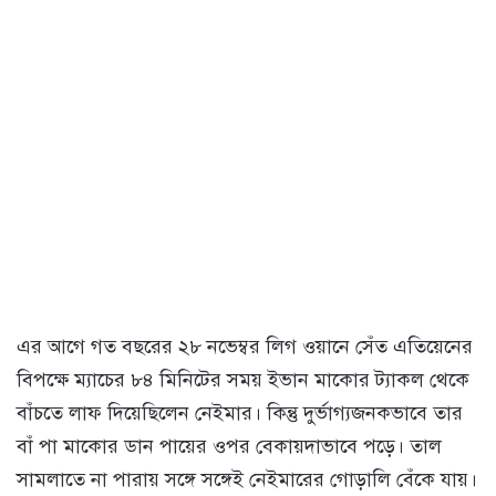
এর আগে গত বছরের ২৮ নভেম্বর লিগ ওয়ানে সেঁত এতিয়েনের
বিপক্ষে ম্যাচের ৮৪ মিনিটের সময় ইভান মাকোর ট্যাকল থেকে
বাঁচতে লাফ দিয়েছিলেন নেইমার। কিন্তু দুর্ভাগ্যজনকভাবে তার
বাঁ পা মাকোর ডান পায়ের ওপর বেকায়দাভাবে পড়ে। তাল
সামলাতে না পারায় সঙ্গে সঙ্গেই নেইমারের গোড়ালি বেঁকে যায়।