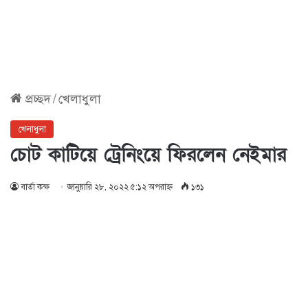
প্রচ্ছদ
/
খেলাধুলা
খেলাধুলা
চোট কাটিয়ে ট্রেনিংয়ে ফিরলেন নেইমার
বার্তা কক্ষ
জানুয়ারি ২৮, ২০২২ ৫:১২ অপরাহ্ণ
১৩১