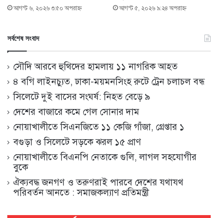
আগস্ট ৬, ২০২৬ ৩:৫০ অপরাহ্ণ
আগস্ট ৫, ২০২৬ ৯:২৪ অপরাহ্ণ
সর্বশেষ সংবাদ
সৌদি আরবে হুথিদের হামলায় ১১ নাগরিক আহত
৪ বগি লাইনচ্যুত, ঢাকা-ময়মনসিংহ রুটে ট্রেন চলাচল বন্ধ
সিলেটে দুই বাসের সংঘর্ষ: নিহত বেড়ে ৯
দেশের বাজারে কমে গেল সোনার দাম
নোয়াখালীতে সিএনজিতে ১১ কেজি গাঁজা, গ্রেপ্তার ১
বগুড়া ও সিলেটে সড়কে ঝরল ১৫ প্রাণ
নোয়াখালীতে বিএনপি নেতাকে গুলি, লাগল সহযোগীর
বুকে
ঐক্যবদ্ধ জনগণ ও তরুণরাই পারবে দেশের যথাযথ
পরিবর্তন আনতে : সমাজকল্যাণ প্রতিমন্ত্রী