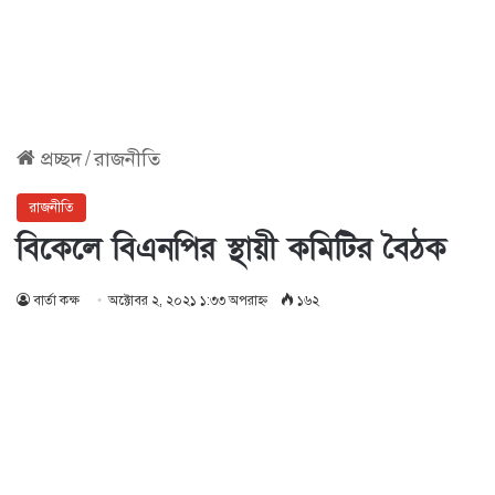
প্রচ্ছদ
/
রাজনীতি
রাজনীতি
বিকেলে বিএনপির স্থায়ী কমিটির বৈঠক
বার্তা কক্ষ
অক্টোবর ২, ২০২১ ১:৩৩ অপরাহ্ণ
১৬২