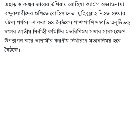
এছাড়াও কক্সবাজারের উখিয়ায় রোহিঙ্গা ক্যাম্পে অজ্ঞাতনামা
বন্দুকধারীদের গুলিতে রোহিঙ্গানেতা মুহিবুল্লাহ নিহত হওয়ার
ঘটনা পর্যবেক্ষণ করা হবে বৈঠকে। পাশাপাশি সম্প্রতি অনুষ্ঠিতব্য
দলের জাতীয় নির্বাহী কমিটির মতবিনিময় সভার সারসংক্ষেপ
উপস্থাপন করে আগামীর করণীয় নির্ধারণে মতাবনিময় হবে
বৈঠকে।