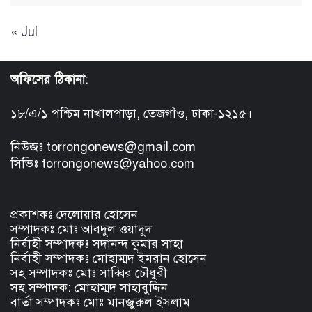
« Jul
অফিসের ঠিকানা
:
১৮/এ/১ পশ্চিম নাখালপাড়া, তেজগাঁও, ঢাকা-১২১৫।
নিউজঃ torrongonews@gmail.com
সিভিঃ torrongonews@yahoo.com
প্রকাশকঃ দেলোয়ার হোসেন
সম্পাদকঃ মোঃ আবদুল ওয়াদুদ
নির্বাহী সম্পাদকঃ সদানন্দ কুমার সাহা
নির্বাহী সম্পাদকঃ মোহাম্মদ ইমরান হোসেন
সহ সম্পাদকঃ মোঃ সাব্বির চৌধুরী
সহ সম্পাদক: মোহাম্মদ সাহাবুদ্দিন
বার্তা সম্পাদকঃ মোঃ মানজুরুল ইসলাম