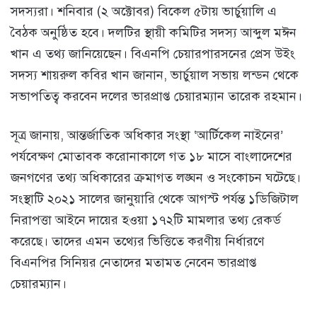
সদস্যরা। শনিবার (২ অক্টোবর) বিকেল ৫টায় ভার্চুয়ালি এ
বৈঠক অনুষ্ঠিত হবে। দলটির স্থায়ী কমিটির সদস্য আব্দুল মঈন
খান এ তথ্য জানিয়েছেন। বিএনপি চেয়ারপারসনের প্রেস উইং
সদস্য শায়রুল কবির খান জানান, ভার্চুয়াল সভায় লন্ডন থেকে
সভাপতিত্ব করবেন দলের ভারপ্রাপ্ত চেয়ারম্যান তারেক রহমান।
সূত্র জানায়, আন্তর্জাতিক অধিকার সংস্থা ‘আর্টিকেল নাইনের’
পর্যবেক্ষণ মোতাবক করোনাকালে গত ১৮ মাসে বাংলাদেশের
জনগণের তথ্য অধিকারের ক্রমাগত লঙ্ঘন ও সংকোচন ঘটেছে।
সংস্থাটি ২০২১ সালের জানুয়ারি থেকে আগস্ট পর্যন্ত ১ডিজিটাল
নিরাপত্তা আইনে দায়ের হওয়া ১৭২টি মামলার তথ্য রেকর্ড
করেছে। তাদের এমন তথ্যের ভিত্তিতে করণীয় নির্ধারণে
বিএনপির সিনিয়র নেতাদের মতামত নেবেন ভারপ্রাপ্ত
চেয়ারম্যান।