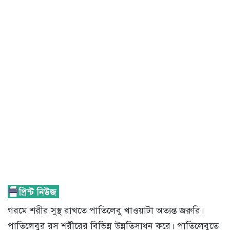
গরমে শরীর সুস্থ রাখতে পাতিলেবু খাওয়াটা অত্যন্ত জরুরি।
পাতিলেবুর রস শরীরের বিভিন্ন উন্নতিসাধন করে। পাতিলেবুতে