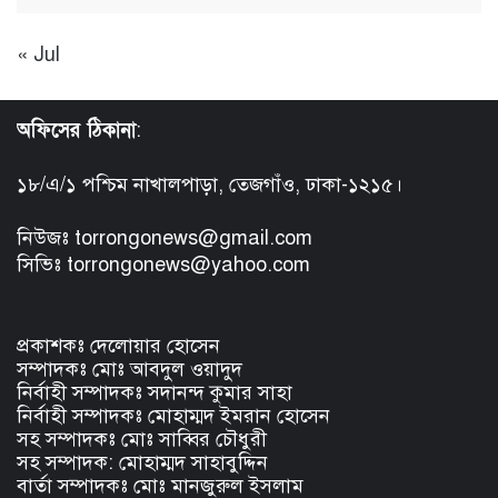
« Jul
অফিসের ঠিকানা
:
১৮/এ/১ পশ্চিম নাখালপাড়া, তেজগাঁও, ঢাকা-১২১৫।
নিউজঃ torrongonews@gmail.com
সিভিঃ torrongonews@yahoo.com
প্রকাশকঃ দেলোয়ার হোসেন
সম্পাদকঃ মোঃ আবদুল ওয়াদুদ
নির্বাহী সম্পাদকঃ সদানন্দ কুমার সাহা
নির্বাহী সম্পাদকঃ মোহাম্মদ ইমরান হোসেন
সহ সম্পাদকঃ মোঃ সাব্বির চৌধুরী
সহ সম্পাদক: মোহাম্মদ সাহাবুদ্দিন
বার্তা সম্পাদকঃ মোঃ মানজুরুল ইসলাম