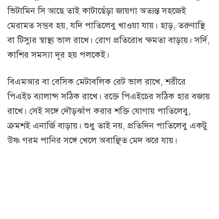
ভিটামিন সি আছে তাই কাটাছেঁড়া জায়গা অত্যন্ত সহজেই
মেরামত সম্ভব হয়, যদি পাতিলেবু খাওয়া যায়। হাড়, তরুণাস্থি
বা টিস্যুর স্বাস্থ্য ভাল রাখে। রোগ প্রতিরোধ ক্ষমতা বাড়ায়। সর্দি,
কাশির সমস্যা দূর হয় পলকেই।
বিএমআর বা বেসিক মেটাবলিক রেট ভাল রাখে, শরীরে
পিএইচ ব্যালান্স সঠিক রাখে। রক্তে পিএইচের সঠিক হার বজায়
রাখে। সেই সঙ্গে দৌড়ঝাঁপ করার শক্তি যোগায় পাতিলেবু,
ক্রমশই এনার্জি বাড়ায়। শুধু তাই নয়, প্রতিদিন পাতিলেবু একটু
উষ্ণ গরম পানির সঙ্গে খেলে অবাঞ্ছিত মেদ ঝরে যায়।