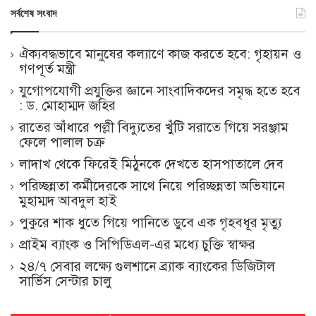
সর্বশেষ সংবাদ
ঐক্যবদ্ধভাবে মানুষের কল্যাণে কাজ করতে হবে: গৃহায়ন ও
গণপূর্ত মন্ত্রী
যুগোপযোগী প্রযুক্তির জ্ঞানে সাংবাদিকদের সমৃদ্ধ হতে হবে
: ড. মোহাম্মদ জহির
রাতের আঁধারে পল্লী বিদ্যুতের খুঁটি সরাতে গিয়ে সরঞ্জাম
ফেলে পালাল চক্র
লাদাখ থেকে ফিরেই মিঠুনকে দেখতে হাসপাতালে দেব
পরিচ্ছন্নতা কর্মীদেরকে সাথে নিয়ে পরিচ্ছন্নতা অভিযানে
মুহাম্মদ আবদুল হাই
পুকুরে শাক ধুতে গিয়ে পানিতে ডুবে এক গৃহবধূর মৃত্যু
প্রাইম ব্যাংক ও সিপিডিএল-এর মধ্যে চুক্তি স্বাক্ষর
২৪/৭ সেবার লক্ষ্যে গুলশানে ব্র্যাক ব্যাংকের ডিজিটাল
সার্ভিস সেন্টার চালু