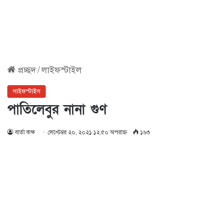
প্রচ্ছদ
/
লাইফস্টাইল
লাইফস্টাইল
পাতিলেবুর নানা গুণ
বার্তা কক্ষ
সেপ্টেম্বর ২০, ২০২১ ১২:৫০ অপরাহ্ণ
১৬৩