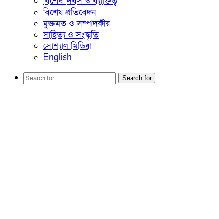
বিশেষ দিবস ও ব্যাক্তিত্ব
বিশেষ প্রতিবেদন
মুক্তমত ও সম্পাদকীয়
সাহিত্য ও সংস্কৃতি
সোশ্যাল মিডিয়া
English
Search for