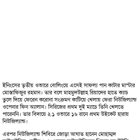
ইনিংসের তৃতীয় ওভারে বোলিংয়ে এসেই সাফল্য পান কাটার মাস্টার
মোস্তাফিজুর রহমান। তার বলে মাহমুদউল্লাহ রিয়াদের হাতে ক্যাচ
তুলে দিয়ে ফেরেন করোনা সংক্রমণ কাটিয়ে খেলায় ফেরা নিউজিল্যান্ড
ওপেনার ফিন অ্যালান। সিরিজের প্রথম দুই ম্যাচে তিনি খেলতে
পারেননি। তার বিদায়ে ২.১ ওভারে ১৬ রানে প্রথম উইকেট হারায়
নিউজিল্যান্ড।
এরপর নিউজিল্যান্ড শিবিরে জোড়া আঘাত হানেন মোহাম্মদ