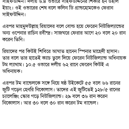
সাইফউদ্দিন। দলীয় ৬.৪ ওভারে সাইফউদ্দিনের শিকার হন উইলি
ইয়াং। ওই ওভারের শেষ বলে কলিন ডি গ্রান্ডহোমকেও ফেরান
সাইফউদ্দিন।
এরপর মাহমুদউল্লাহ রিয়াদের বলে বোল্ড হয়ে ফেরেন নিউজিল্যান্ডের
অন্য ওপেনার রাচিন রবীন্দ্র। সাজঘরে ফেরার আগে ২০ বলে ২০ রান
করেন তিনি।
রিয়াদের পর কিউই শিবিরে আঘাত হানেন স্পিনার মাহেদী হাসান।
তার বলে তার হাতেই ক্যাচ তুলে দিয়ে ফেরেন নিউজিল্যান্ড অধিনায়ক
টম ল্যাথাম। ১০.৫ ওভারে দলীয় ৬২ রানে ফেরেন কিউই এ
অধিনায়ক।
এরপর টম বান্ডেলকে সঙ্গে নিয়ে ষষ্ঠ উইকেটে ৫৫ বলে ৬৬ রানের
জুটি গড়েন হেনরি নিকোলাস। তাদের এই জুটিতেই ১২৮/৫ রানের
চ্যালেঞ্জিং স্কোর গড়ে নিউজিল্যান্ড। ২৯ বলে ৩৬ রান করেন
নিকোলাস। আর ৩০ বলে ৩০ রান করেন টম বান্ডেল।