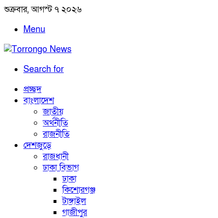
শুক্রবার, আগস্ট ৭ ২০২৬
Menu
Search for
প্রচ্ছদ
বাংলাদেশ
জাতীয়
অর্থনীতি
রাজনীতি
দেশজুড়ে
রাজধানী
ঢাকা বিভাগ
ঢাকা
কিশোরগঞ্জ
টাঙ্গাইল
গাজীপুর