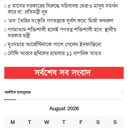
৫ মাসের সরকারের বিরুদ্ধে সচিবালয় ঘেরাও মানুষ সমর্থন
করে না: প্রতিমন্ত্রী নুর
‘মব’ তৈরির সংস্কৃতি গণতন্ত্রকে দুর্বল করে: মির্জা ফখরুল
গণমাধ্যম শক্তিশালী হলেই গণতন্ত্র শক্তিশালী হবে: স্থানীয়
সরকার মন্ত্রী
দুঃসময়ে আর্জেন্টিনাকে পাশে পেলেন ইনফান্তিনো
সৌদি আরবে হুথিদের হামলায় ১১ নাগরিক আহত
আর্কাইভ ক্যালেন্ডার
August 2026
M
T
W
T
F
S
S