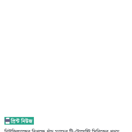
নিউজিল্যান্ডের বিপক্ষে পাঁচ ম্যাচের টি-টোয়েন্টি সিরিজের প্রথম