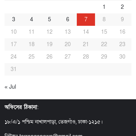
1
2
3
4
5
6
7
8
9
10
11
12
13
14
15
16
17
18
19
20
21
22
23
24
25
26
27
28
29
30
31
« Jul
অফিসের ঠিকানা
:
১৮/এ/১ পশ্চিম নাখালপাড়া, তেজগাঁও, ঢাকা-১২১৫।