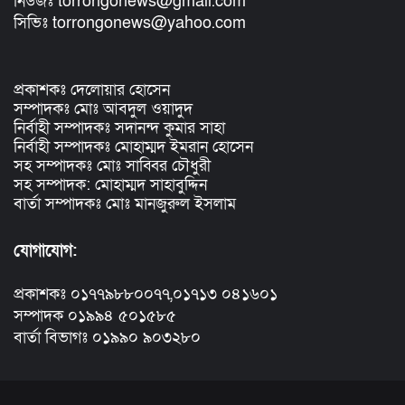
নিউজঃ torrongonews@gmail.com
সিভিঃ torrongonews@yahoo.com
প্রকাশকঃ দেলোয়ার হোসেন
সম্পাদকঃ মোঃ আবদুল ওয়াদুদ
নির্বাহী সম্পাদকঃ সদানন্দ কুমার সাহা
নির্বাহী সম্পাদকঃ মোহাম্মদ ইমরান হোসেন
সহ সম্পাদকঃ মোঃ সাব্বির চৌধুরী
সহ সম্পাদক: মোহাম্মদ সাহাবুদ্দিন
বার্তা সম্পাদকঃ মোঃ মানজুরুল ইসলাম
যোগাযোগ:
প্রকাশকঃ ০১৭৭৯৮৮০০৭৭,০১৭১৩ ০৪১৬০১
সম্পাদক ০১৯৯৪ ৫০১৫৮৫
বার্তা বিভাগঃ ০১৯৯০ ৯০৩২৮০