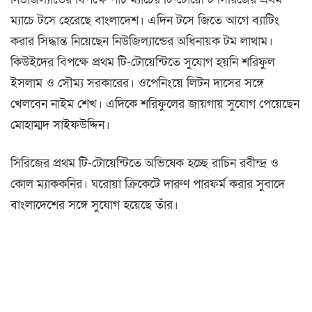
ম্যাচে টসে হেরেছে বাংলাদেশ। এদিন টসে জিতে আগে ব্যাটিং
করার সিদ্ধান্ত নিয়েছেন নিউজিল্যান্ডের অধিনায়ক টম লাথাম।
কিউইদের বিপক্ষে প্রথম টি-টোয়েন্টিতে সুযোগ হয়নি শরিফুল
ইসলাম ও সৌম্য সরকারের। ওপেনিংয়ে লিটন দাসের সঙ্গে
খেলবেন নাইম শেখ। এদিকে শরিফুলের জায়গায় সুযোগ পেয়েছেন
মোহাম্মদ সাইফউদ্দিন।
সিরিজের প্রথম টি-টোয়েন্টিতে অভিষেক হচ্ছে রাচিন রবীন্দ্র ও
কোল ম্যাককনির। ঘরোয়া ক্রিকেটে দারুণ পারফর্ম করার সুবাদে
বাংলাদেশের সঙ্গে সুযোগ হয়েছে তাঁর।