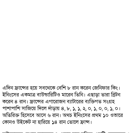
এদিন ফ্রান্সের হয়ে সবথেকে বেশি ৮ রান করেন জেনিফার কিং।
ইনিংসের একমাত্র বাউন্ডারিটিও মারেন তিনি। এছাড়া তারা ব্রিটন
করেন ৪ রান। ফ্রান্সের এগারোজন ব্যাটারের ব্যক্তিগত সংগ্রহ
পাশাপাশি সাজিয়ে দিলে দাঁড়ায় ৪, ৮, ১, ১, ২, ০, ১, ০, ০, ১, ০।
অতিরিক্ত হিসেবে আসে ৬ রান। অথচ ইনিংসের প্রথম ১০ ওভারে
কোনও উইকেট না হারিয়ে ১৪ রান তোলে ফ্রান্স।