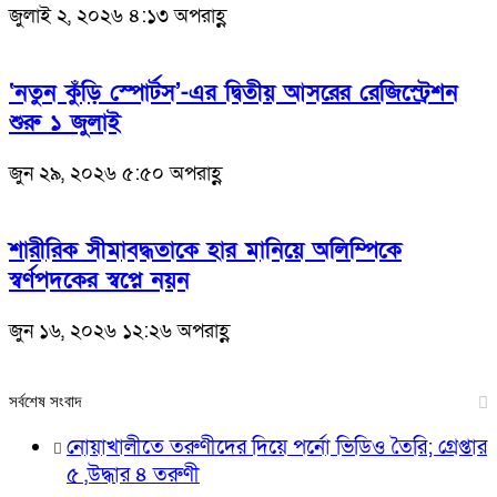
জুলাই ২, ২০২৬ ৪:১৩ অপরাহ্ণ
‘নতুন কুঁড়ি স্পোর্টস’-এর দ্বিতীয় আসরের রেজিস্ট্রেশন
শুরু ১ জুলাই
জুন ২৯, ২০২৬ ৫:৫০ অপরাহ্ণ
শারীরিক সীমাবদ্ধতাকে হার মানিয়ে অলিম্পিকে
স্বর্ণপদকের স্বপ্নে নয়ন
জুন ১৬, ২০২৬ ১২:২৬ অপরাহ্ণ
সর্বশেষ সংবাদ
নোয়াখালীতে তরুণীদের দিয়ে পর্নো ভিডিও তৈরি; গ্রেপ্তার
৫ ,উদ্ধার ৪ তরুণী