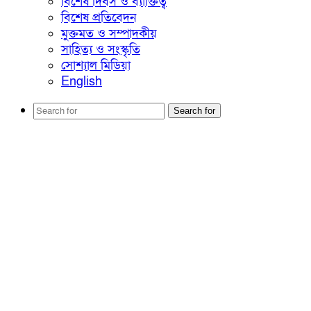
বিশেষ দিবস ও ব্যাক্তিত্ব
বিশেষ প্রতিবেদন
মুক্তমত ও সম্পাদকীয়
সাহিত্য ও সংস্কৃতি
সোশ্যাল মিডিয়া
English
Search for