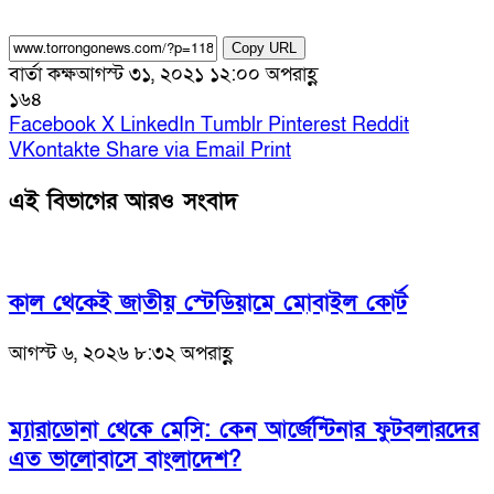
Copy URL
বার্তা কক্ষ
আগস্ট ৩১, ২০২১ ১২:০০ অপরাহ্ণ
১৬৪
Facebook
X
LinkedIn
Tumblr
Pinterest
Reddit
VKontakte
Share via Email
Print
এই বিভাগের আরও সংবাদ
কাল থেকেই জাতীয় স্টেডিয়ামে মোবাইল কোর্ট
আগস্ট ৬, ২০২৬ ৮:৩২ অপরাহ্ণ
ম্যারাডোনা থেকে মেসি: কেন আর্জেন্টিনার ফুটবলারদের
এত ভালোবাসে বাংলাদেশ?