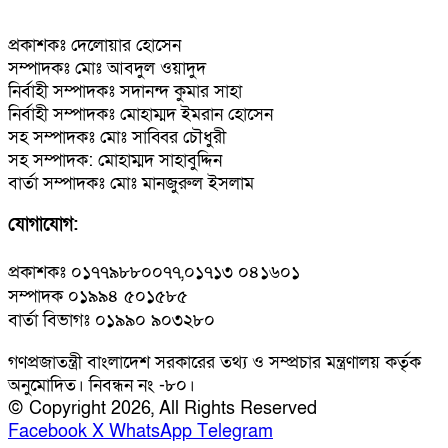
প্রকাশকঃ দেলোয়ার হোসেন
সম্পাদকঃ মোঃ আবদুল ওয়াদুদ
নির্বাহী সম্পাদকঃ সদানন্দ কুমার সাহা
নির্বাহী সম্পাদকঃ মোহাম্মদ ইমরান হোসেন
সহ সম্পাদকঃ মোঃ সাব্বির চৌধুরী
সহ সম্পাদক: মোহাম্মদ সাহাবুদ্দিন
বার্তা সম্পাদকঃ মোঃ মানজুরুল ইসলাম
যোগাযোগ:
প্রকাশকঃ ০১৭৭৯৮৮০০৭৭,০১৭১৩ ০৪১৬০১
সম্পাদক ০১৯৯৪ ৫০১৫৮৫
বার্তা বিভাগঃ ০১৯৯০ ৯০৩২৮০
গণপ্রজাতন্ত্রী বাংলাদেশ সরকারের তথ্য ও সম্প্রচার মন্ত্রণালয় কর্তৃক
অনুমোদিত। নিবন্ধন নং -৮০।
© Copyright 2026, All Rights Reserved
Facebook
X
WhatsApp
Telegram