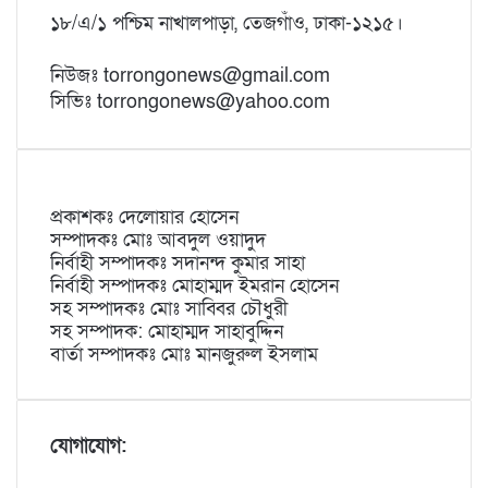
১৮/এ/১ পশ্চিম নাখালপাড়া, তেজগাঁও, ঢাকা-১২১৫।
নিউজঃ torrongonews@gmail.com
সিভিঃ torrongonews@yahoo.com
প্রকাশকঃ দেলোয়ার হোসেন
সম্পাদকঃ মোঃ আবদুল ওয়াদুদ
নির্বাহী সম্পাদকঃ সদানন্দ কুমার সাহা
নির্বাহী সম্পাদকঃ মোহাম্মদ ইমরান হোসেন
সহ সম্পাদকঃ মোঃ সাব্বির চৌধুরী
সহ সম্পাদক: মোহাম্মদ সাহাবুদ্দিন
বার্তা সম্পাদকঃ মোঃ মানজুরুল ইসলাম
যোগাযোগ: