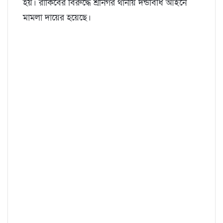
হয়। রাকিবের বিরুদ্ধে শ্রীনগর থানায় দন্ডবিধি আইনে
মামলা দায়ের হয়েছে।