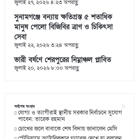
জুলাই ২৭, ২০২৬ ৪:২৩ অপরাহ্ণ
সুনামগঞ্জে বন্যায় ক্ষতিগ্রস্ত ৫ শতাধিক
মানুষ পেলো বিজিবির ত্রাণ ও চিকিৎসা
সেবা
জুলাই ২২, ২০২৬ ৩:২৪ অপরাহ্ণ
ভারী বর্ষণে শেরপুরের নিম্নাঞ্চল প্লাবিত
জুলাই ২০, ২০২৬ ৮:০০ অপরাহ্ণ
সর্বশেষ সংবাদ
যোগ্য ও ত্যাগীরাই স্থানীয় সরকার নির্বাচনে সুযোগ
পাবেন: তারেক রহমান
চোখের জলে বাবাকে শেষ বিদায় জানালেন মেসি
স্টেডিয়ামে অটোরিকশার গ্যারেজ দেখে যা বললেন