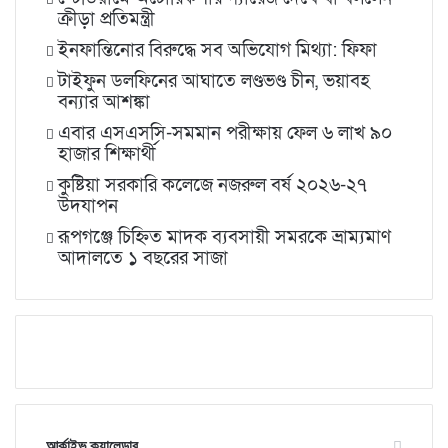
ক্রীড়া প্রতিমন্ত্রী
ইনফান্তিনোর বিরুদ্ধে সব অভিযোগ মিথ্যা: ফিফা
টাইফুন ডলফিনের আঘাতে লণ্ডভণ্ড চীন, ভয়াবহ
বন্যার আশঙ্কা
এবার এসএসসি-সমমান পরীক্ষায় ফেল ৬ লাখ ৯০
হাজার শিক্ষার্থী
কুষ্টিয়া সরকারি কলেজে নজরুল বর্ষ ২০২৬-২৭
উদযাপন
রূপগঞ্জে চিহ্নিত মাদক ব্যবসায়ী সমরকে ভ্রাম্যমাণ
আদালতে ১ বছরের সাজা
আর্কাইভ ক্যালেন্ডার