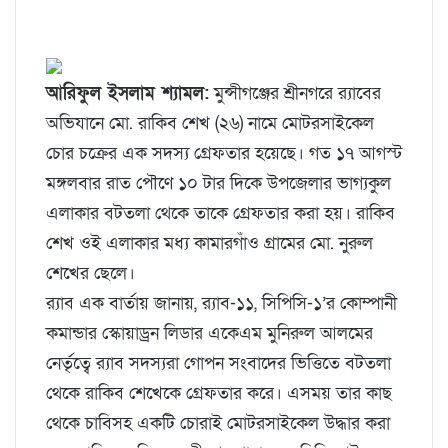
আরিফুল ইসলাম শ্যামল:
মুন্সীগঞ্জের শ্রীনগরে র‌্যাবের
অভিযানে মো. রাকিব শেখ (২৬) নামে মোটরসাইকেল
চোর চক্রের এক সদস্য গ্রেফতার হয়েছে। গত ১৭ আগস্ট
মঙ্গলবার রাত পৌণে ১০ টার দিকে উপজেলার ভাগ্যকুল
এলাকার বটতলা থেকে তাকে গ্রেফতার করা হয়। রাকিব
শেখ ওই এলাকার মধ্য কামারগাঁও গ্রামের মো. নুরুল
শেখের ছেলে।
র‌্যাব এক বার্তায় জানায়, র‌্যাব-১১, সিপিসি-১’র কোম্পানী
কমান্ডার স্কোয়াড্রন লিডার একেএম মুনিরুল আলমের
নের্তৃত্বে র‌্যাব সদস্যরা গোপন সংবাদের ভিত্তিতে বটতলা
থেকে রাকিব শেখেকে গ্রেফতার করে। এসময় তার কাছ
থেকে চাবিসহ একটি চোরাই মোটরসাইকেল উদ্ধার করা