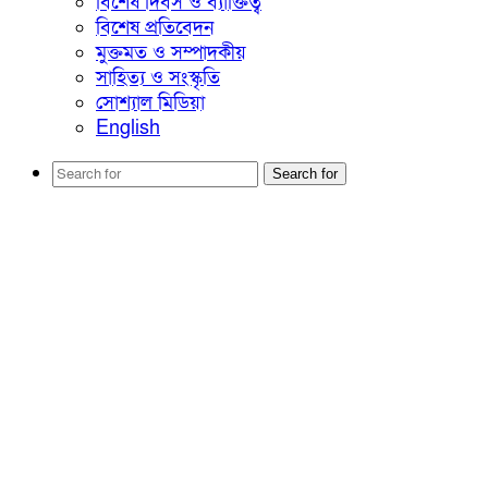
বিশেষ দিবস ও ব্যাক্তিত্ব
বিশেষ প্রতিবেদন
মুক্তমত ও সম্পাদকীয়
সাহিত্য ও সংস্কৃতি
সোশ্যাল মিডিয়া
English
Search for