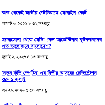
কাল থেকেই জাতীয় স্টেডিয়ামে মোবাইল কোর্ট
আগস্ট ৬, ২০২৬ ৮:৩২ অপরাহ্ণ
ম্যারাডোনা থেকে মেসি: কেন আর্জেন্টিনার ফুটবলারদের
এত ভালোবাসে বাংলাদেশ?
জুলাই ২, ২০২৬ ৪:১৩ অপরাহ্ণ
‘নতুন কুঁড়ি স্পোর্টস’-এর দ্বিতীয় আসরের রেজিস্ট্রেশন
শুরু ১ জুলাই
জুন ২৯, ২০২৬ ৫:৫০ অপরাহ্ণ