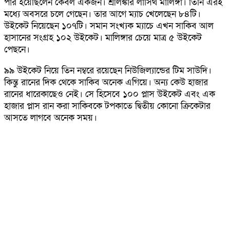
পার হয়েছিলেন কেবল একজন। শ্রীলঙ্কার লাসিথ মালিঙ্গা। তিনি এরই
মধ্যে অবসরে চলে গেছেন। তার আগে ম্যাচ খেলেছেন ৮৪টি।
উইকেট নিয়েছেন ১০৭টি। সমান সংখ্যক ম্যাচে এখন সাকিব আল
হাসানের সংগ্রহ ১০২ উইকেট। মালিঙ্গার চেয়ে মাত্র ৫ উইকেট
পেছনে।
৯৯ উইকেট নিয়ে তিন নম্বরে রয়েছেন নিউজিল্যান্ডের টিম সাউদি।
কিন্তু রানের দিক থেকে সাকিব অনেক এগিয়ে। অন্য কেউ হাজার
রানের ধারেকাছেও নেই। সে হিসেবে ১০০ প্লাস উইকেট এবং এক
হাজার প্লাস রান করা সাকিবকে টপকাতে দ্বিতীয় কোনো ক্রিকেটার
আসতে লাগবে অনেক সময়।