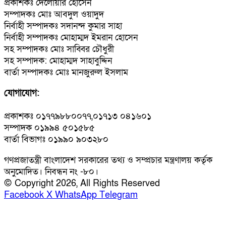
প্রকাশকঃ দেলোয়ার হোসেন
সম্পাদকঃ মোঃ আবদুল ওয়াদুদ
নির্বাহী সম্পাদকঃ সদানন্দ কুমার সাহা
নির্বাহী সম্পাদকঃ মোহাম্মদ ইমরান হোসেন
সহ সম্পাদকঃ মোঃ সাব্বির চৌধুরী
সহ সম্পাদক: মোহাম্মদ সাহাবুদ্দিন
বার্তা সম্পাদকঃ মোঃ মানজুরুল ইসলাম
যোগাযোগ:
প্রকাশকঃ ০১৭৭৯৮৮০০৭৭,০১৭১৩ ০৪১৬০১
সম্পাদক ০১৯৯৪ ৫০১৫৮৫
বার্তা বিভাগঃ ০১৯৯০ ৯০৩২৮০
গণপ্রজাতন্ত্রী বাংলাদেশ সরকারের তথ্য ও সম্প্রচার মন্ত্রণালয় কর্তৃক
অনুমোদিত। নিবন্ধন নং -৮০।
© Copyright 2026, All Rights Reserved
Facebook
X
WhatsApp
Telegram