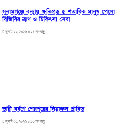
সুনামগঞ্জে বন্যায় ক্ষতিগ্রস্ত ৫ শতাধিক মানুষ পেলো
বিজিবির ত্রাণ ও চিকিৎসা সেবা
জুলাই ২২, ২০২৬ ৩:২৪ অপরাহ্ণ
ভারী বর্ষণে শেরপুরের নিম্নাঞ্চল প্লাবিত
জুলাই ২০, ২০২৬ ৮:০০ অপরাহ্ণ