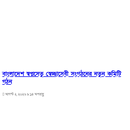
বাংলাদেশ স্বপ্নসেতু স্বেচ্ছাসেবী সংগঠনের নতুন কমিটি
গঠন
আগস্ট ২, ২০২৬ ৯:১৪ অপরাহ্ণ