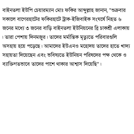
বাইনতলা ইউপি চেয়ারম্যান মোঃ ফকির আব্দুল্লাহ জানান, “শুক্রবার
সকালে বাগেরহাটের ফকিরহাটে ট্রাক-ইজিবাইক সংঘর্ষে নিহত ৬
জনের মধ্যে ৩ জনের বাড়ি বাইনতলা ইউনিয়নের ব্রি চাকশ্রী এলাকায়
৷ তারা পেশায় দিনমজুর ৷ তাদের মর্মান্তিক মৃত্যুতে পরিবারগুলি
অসহায় হয়ে পড়েছে ৷ আমাদের ইউএনও মহোদয় তাদের হাতে খাদ্য
সহায়তা দিয়েছেন এবং ভবিষ্যতে ইউনিয়ন পরিষদের পক্ষ থেকে ও
ব্যাক্তিগতভাবে তাদের পাশে থাকার আশ্বাস দিয়েছি” ৷