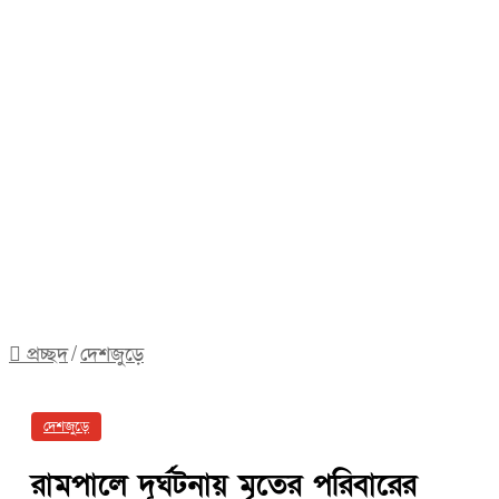
প্রচ্ছদ
/
দেশজুড়ে
দেশজুড়ে
রামপালে দূর্ঘটনায় মৃতের পরিবারের