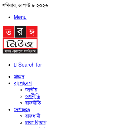
শনিবার, আগস্ট ৮ ২০২৬
Menu
Search for
প্রচ্ছদ
বাংলাদেশ
জাতীয়
অর্থনীতি
রাজনীতি
দেশজুড়ে
রাজধানী
ঢাকা বিভাগ