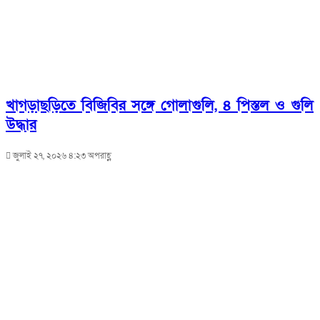
খাগড়াছড়িতে বিজিবির সঙ্গে গোলাগুলি, ৪ পিস্তল ও গুলি
উদ্ধার
জুলাই ২৭, ২০২৬ ৪:২৩ অপরাহ্ণ