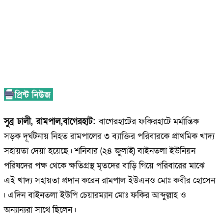
সুব্র ঢালী, রামপাল,বাগেরহাট:
বাগেরহাটের ফকিরহাটে মর্মান্তিক
সড়ক দূর্ঘটনায় নিহত রামপালের ৩ ব্যাক্তির পরিবারকে প্রাথমিক খাদ্য
সহায়তা দেয়া হয়েছে ৷ শনিবার (২৪ জুলাই) বাইনতলা ইউনিয়ন
পরিষদের পক্ষ থেকে ক্ষতিগ্রস্থ মৃতদের বাড়ি গিয়ে পরিবারের মাঝে
এই খাদ্য সহায়তা প্রদান করেন রামপাল ইউএনও মোঃ কবীর হোসেন
৷ এদিন বাইনতলা ইউপি চেয়ারম্যান মোঃ ফকির আব্দুল্লাহ ও
অন্যান্যরা সাথে ছিলেন ৷