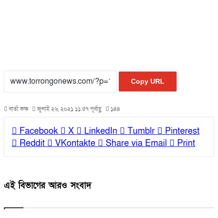
Copy URL
বার্তা কক্ষ
জুলাই ২৬, ২০২১ ১১:৫৭ পূর্বাহ্ণ
১৪৪
Facebook
X
LinkedIn
Tumblr
Pinterest
Reddit
VKontakte
Share via Email
Print
এই বিভাগের আরও সংবাদ