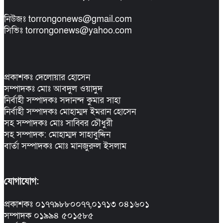
নিউজঃ torrongonews@gmail.com
সিভিঃ torrongonews@yahoo.com
প্রকাশকঃ দেলোয়ার হোসেন
সম্পাদকঃ মোঃ আবদুল ওয়াদুদ
নির্বাহী সম্পাদকঃ সদানন্দ কুমার সাহা
নির্বাহী সম্পাদকঃ মোহাম্মদ ইমরান হোসেন
সহ সম্পাদকঃ মোঃ সাব্বির চৌধুরী
সহ সম্পাদক: মোহাম্মদ সাহাবুদ্দিন
বার্তা সম্পাদকঃ মোঃ মানজুরুল ইসলাম
যোগাযোগ:
প্রকাশকঃ ০১৭৭৯৮৮০০৭৭,০১৭১৩ ০৪১৬০১
সম্পাদক ০১৯৯৪ ৫০১৫৮৫