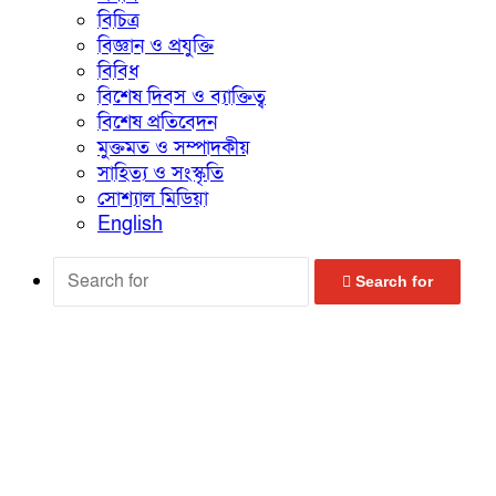
বিচিত্র
বিজ্ঞান ও প্রযুক্তি
বিবিধ
বিশেষ দিবস ও ব্যাক্তিত্ব
বিশেষ প্রতিবেদন
মুক্তমত ও সম্পাদকীয়
সাহিত্য ও সংস্কৃতি
সোশ্যাল মিডিয়া
English
Search for