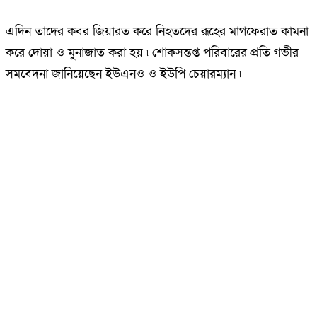
এদিন তাদের কবর জিয়ারত করে নিহতদের রূহের মাগফেরাত কামনা
করে দোয়া ও মুনাজাত করা হয় ৷ শোকসন্তপ্ত পরিবারের প্রতি গভীর
সমবেদনা জানিয়েছেন ইউএনও ও ইউপি চেয়ারম্যান ৷