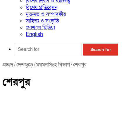
বিশেষ দিবস ও ব্যাক্তিত্ব
বিশেষ প্রতিবেদন
মুক্তমত ও সম্পাদকীয়
সাহিত্য ও সংস্কৃতি
সোশ্যাল মিডিয়া
English
Search for
প্রচ্ছদ
/
দেশজুড়ে
/
ময়মনসিংহ বিভাগ
/
শেরপুর
শেরপুর