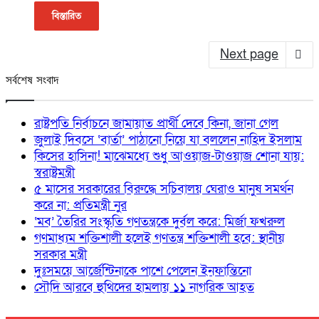
বিস্তারিত
Next page
সর্বশেষ সংবাদ
রাষ্ট্রপতি নির্বাচনে জামায়াত প্রার্থী দেবে কিনা, জানা গেল
জুলাই দিবসে ‘বার্তা’ পাঠানো নিয়ে যা বললেন নাহিদ ইসলাম
কিসের হাসিনা! মাঝেমধ্যে শুধু আওয়াজ-টাওয়াজ শোনা যায়:
স্বরাষ্ট্রমন্ত্রী
৫ মাসের সরকারের বিরুদ্ধে সচিবালয় ঘেরাও মানুষ সমর্থন
করে না: প্রতিমন্ত্রী নুর
‘মব’ তৈরির সংস্কৃতি গণতন্ত্রকে দুর্বল করে: মির্জা ফখরুল
গণমাধ্যম শক্তিশালী হলেই গণতন্ত্র শক্তিশালী হবে: স্থানীয়
সরকার মন্ত্রী
দুঃসময়ে আর্জেন্টিনাকে পাশে পেলেন ইনফান্তিনো
সৌদি আরবে হুথিদের হামলায় ১১ নাগরিক আহত