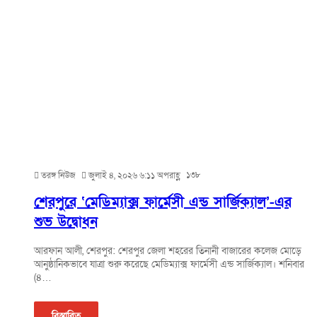
১৩৮
তরঙ্গ নিউজ
জুলাই ৪, ২০২৬ ৬:১১ অপরাহ্ণ
শেরপুরে ‘মেডিম্যাক্স ফার্মেসী এন্ড সার্জিক্যাল’-এর
শুভ উদ্বোধন
আরফান আলী, শেরপুর: শেরপুর জেলা শহরের তিনানী বাজারের কলেজ মোড়ে
আনুষ্ঠানিকভাবে যাত্রা শুরু করেছে মেডিম্যাক্স ফার্মেসী এন্ড সার্জিক্যাল। শনিবার
(৪…
বিস্তারিত