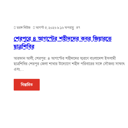
৪৭
তরঙ্গ নিউজ
আগস্ট ৫, ২০২৬ ৯:১৬ অপরাহ্ণ
শেরপুরে ৪ আগস্টের শহীদদের কবর জিয়ারতে
ছাত্রশিবির
আরফান আলী, শেরপুর: ৪ আগস্টের শহীদদের স্মরণে বাংলাদেশ ইসলামী
ছাত্রশিবির শেরপুর জেলা শাখার উদ্যোগে শহীদ পরিবারের সঙ্গে সৌজন্য সাক্ষাৎ
এবং…
বিস্তারিত