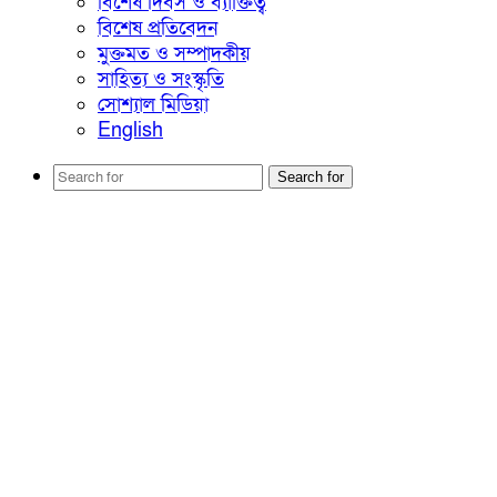
বিশেষ দিবস ও ব্যাক্তিত্ব
বিশেষ প্রতিবেদন
মুক্তমত ও সম্পাদকীয়
সাহিত্য ও সংস্কৃতি
সোশ্যাল মিডিয়া
English
Search for