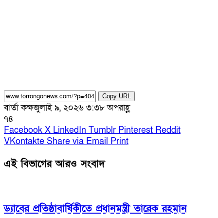
Copy URL
বার্তা কক্ষ
জুলাই ৯, ২০২৬ ৩:৩৮ অপরাহ্ণ
৭৪
Facebook
X
LinkedIn
Tumblr
Pinterest
Reddit
VKontakte
Share via Email
Print
এই বিভাগের আরও সংবাদ
ড্যাবের প্রতিষ্ঠাবার্ষিকীতে প্রধানমন্ত্রী তারেক রহমান