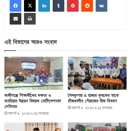
Share via Email
Print
এই বিভাগের আরও সংবাদ
কালীগঞ্জে শিক্ষার্থীদের দক্ষতা ও
শৈলকুপায় ৩ হাজার কৃষকের মাঝে
ক্যারিয়ার উন্নয়ন বিষয়ক মোটিভেশনাল
গ্রীষ্মকালীন পেঁয়াজের বীজ বিতরণ
সেমিনার
আগস্ট ৮, ২০২৬ ৬:২১ অপরাহ্ণ
আগস্ট ৮, ২০২৬ ৮:৪১ অপরাহ্ণ