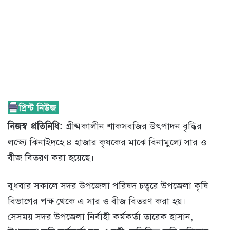
নিজস্ব প্রতিনিধি:
গ্রীষ্মকালীন শাকসবজির উৎপাদন বৃদ্ধির
লক্ষ্যে ঝিনাইদহে ৪ হাজার কৃষকের মাঝে বিনামুল্যে সার ও
বীজ বিতরণ করা হয়েছে।
বুধবার সকালে সদর উপজেলা পরিষদ চত্বরে উপজেলা কৃষি
বিভাগের পক্ষ থেকে এ সার ও বীজ বিতরণ করা হয়।
সেসময় সদর উপজেলা নির্বাহী কর্মকর্তা তারেক হাসান,