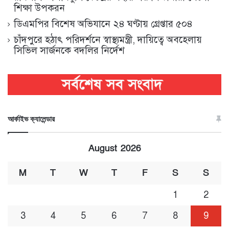
শিক্ষা উপকরন
ডিএমপির বিশেষ অভিযানে ২৪ ঘণ্টায় গ্রেপ্তার ৫০৪
চাঁদপুরে হঠাৎ পরিদর্শনে স্বাস্থ্যমন্ত্রী, দায়িত্বে অবহেলায়
সিভিল সার্জনকে বদলির নির্দেশ
আর্কাইভ ক্যালেন্ডার
August 2026
M
T
W
T
F
S
S
1
2
3
4
5
6
7
8
9