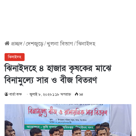
প্রচ্ছদ
/
দেশজুড়ে
/
খুলনা বিভাগ
/
ঝিনাইদহ
ঝিনাইদহ
ঝিনাইদহে ৪ হাজার কৃষকের মাঝে
বিনামুল্যে সার ও বীজ বিতরণ
বার্তা কক্ষ
জুলাই ৮, ২০২৬ ১:১৮ অপরাহ্ণ
৯৪