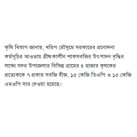
কৃষি বিভাগ জানায়, খরিপ মৌসুমে সরকারের প্রণোদনা
কর্মসূচির আওতায় গ্রীষ্মকালীন শাকসবজির উৎপাদন বৃদ্ধির
লক্ষ্যে সদর উপজেলার বিভিন্ন গ্রামের ৪ হাজার কৃষকের
প্রত্যেককে ৭ প্রকার সবজি বীজ, ১৫ কেজি ডিএপি ও ১৫ কেজি
এমওপি সার দেওয়া হয়েছে।