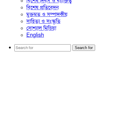
বিশেষ দিবস ও ব্যাক্তিত্ব
বিশেষ প্রতিবেদন
মুক্তমত ও সম্পাদকীয়
সাহিত্য ও সংস্কৃতি
সোশ্যাল মিডিয়া
English
Search for