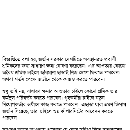
বিজ্ঞপ্তিতে বলা হয়, জর্ডান সরকার দেশটিতে অবস্থানরত প্রবাসী
শ্রমিকদের জন্য সাধারণ ক্ষমা ঘোষণা করেছেন। এর আওতায় কোনো
অবৈধ শ্রমিক চাইলে জরিমানা ছাড়াই নিজ দেশে ফিরতে পারবেন।
অথবা শর্তসাপেক্ষে জর্ডানে থেকে কাজও করতে পারবেন।
শুধু তাই নয়, সাধারণ ক্ষমার আওতায় চাইলে কোনো শ্রমিক তার
কর্মস্থল পরিবর্তন করতে পারবেন। গৃহকর্মীরা চাইলে নতুন
নিয়োগকর্তার অধীনে কাজ করতে পারবেন। এছাড়া যারা ভ্রমণ ভিসায়
জর্ডান গিয়েছে, তারা চাইলে ওয়ার্ক পারমিটের আবেদন করতে
পারবেন।
সাধারণ ক্ষমার আওতায় প্রযোজ্য যে কোন সুবিধা নিতে দূতাবাসের