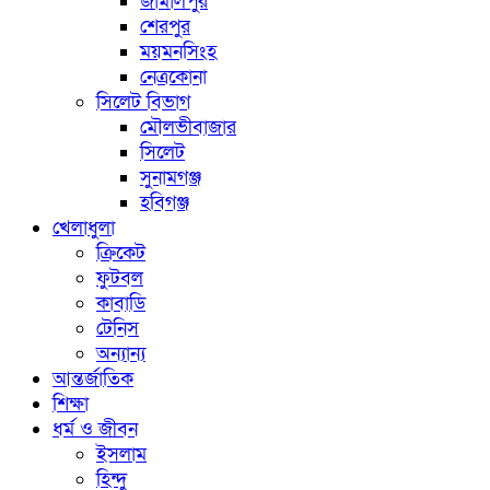
জামালপুর
শেরপুর
ময়মনসিংহ
নেত্রকোনা
সিলেট বিভাগ
মৌলভীবাজার
সিলেট
সুনামগঞ্জ
হবিগঞ্জ
খেলাধুলা
ক্রিকেট
ফুটবল
কাবাডি
টেনিস
অন্যান্য
আন্তর্জাতিক
শিক্ষা
ধর্ম ও জীবন
ইসলাম
হিন্দু