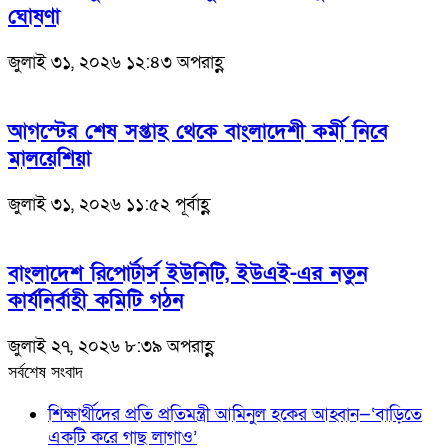
ঘোষণা
জুলাই ৩১, ২০২৬ ১২:৪৩ অপরাহ্ণ
আগস্টের শেষ সপ্তাহ থেকে বাংলাদেশী কর্মী নিবে
মালয়েশিয়া
জুলাই ৩১, ২০২৬ ১১:৫২ পূর্বাহ্ণ
বাংলাদেশ রিপোর্টার্স ইউনিটি, ইউএই-এর নতুন
কার্যনির্বাহী কমিটি গঠন
জুলাই ২৭, ২০২৬ ৮:৩৯ অপরাহ্ণ
সর্বশেষ সংবাদ
শিক্ষার্থীদের প্রতি প্রতিমন্ত্রী আমিনুল হকের আহ্বান—‘বাড়িতে
একটি করে গাছ লাগাও’