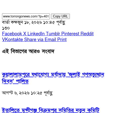
Copy URL
বার্তা কক্ষ
জুন ১৮, ২০২৬ ১০:৪৫ পূর্বাহ্ণ
১৩০
Facebook
X
LinkedIn
Tumblr
Pinterest
Reddit
VKontakte
Share via Email
Print
এই বিভাগের আরও সংবাদ
কুয়ালালামপুরে যথাযোগ্য মর্যাদায় ‘জুলাই গণঅভ্যুত্থান
দিবস’ পালিত
আগস্ট ৬, ২০২৬ ১০:২৫ পূর্বাহ্ণ
ইতালিতে মুন্সীগঞ্জ বিক্রমপুর সমিতির নতুন কমিটি