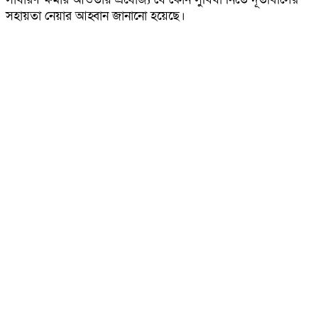
সহায়তা নেয়ার আহ্বান জানানো হয়েছে।