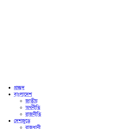
প্রচ্ছদ
বাংলাদেশ
জাতীয়
অর্থনীতি
রাজনীতি
দেশজুড়ে
রাজধানী