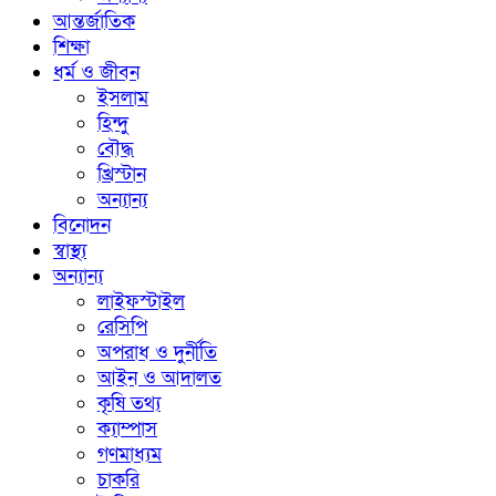
আন্তর্জাতিক
শিক্ষা
ধর্ম ও জীবন
ইসলাম
হিন্দু
বৌদ্ধ
খ্রিস্টান
অন্যান্য
বিনোদন
স্বাস্থ্য
অন্যান্য
লাইফস্টাইল
রেসিপি
অপরাধ ও দুর্নীতি
আইন ও আদালত
কৃষি তথ্য
ক্যাম্পাস
গণমাধ্যম
চাকরি