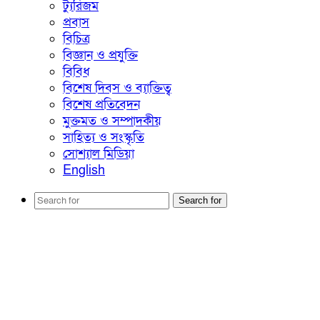
ট্যুরিজম
প্রবাস
বিচিত্র
বিজ্ঞান ও প্রযুক্তি
বিবিধ
বিশেষ দিবস ও ব্যাক্তিত্ব
বিশেষ প্রতিবেদন
মুক্তমত ও সম্পাদকীয়
সাহিত্য ও সংস্কৃতি
সোশ্যাল মিডিয়া
English
Search for