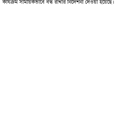
কার্যক্রম সাময়িকভাবে বন্ধ রাখার নির্দেশনা দেওয়া হয়েছে।