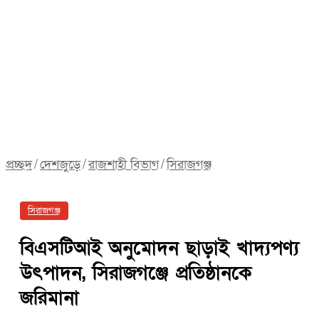
প্রচ্ছদ
/
দেশজুড়ে
/
রাজশাহী বিভাগ
/
সিরাজগঞ্জ
সিরাজগঞ্জ
বিএসটিআই অনুমোদন ছাড়াই খাদ্যপণ্য
উৎপাদন, সিরাজগঞ্জে প্রতিষ্ঠানকে
জরিমানা