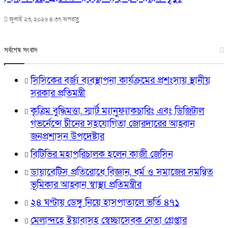
জুলাই ২৩, ২০২৬ ৪:৩৭ অপরাহ্ণ
সর্বশেষ সংবাদ
সিসিকের বর্জ্য ব্যবস্থাপনা কার্যক্রমের প্রশংসায় স্থানীয়
সরকার প্রতিমন্ত্রী
কৃত্রিম বুদ্ধিমত্তা, স্মার্ট ম্যানুফ্যাকচারিং এবং ডিজিটাল
গভর্নেন্সে চীনের সহযোগিতা জোরদারের আহ্বান
জনপ্রশাসন উপদেষ্টার
বিটিভির মহাপরিচালক হলেন কাজী জেসিন
ডায়াবেটিস প্রতিরোধে বিজ্ঞান, ধর্ম ও সমাজের সমন্বিত
ভূমিকার আহ্বান স্বাস্থ্য প্রতিমন্ত্রীর
২৪ ঘণ্টায় ডেঙ্গু নিয়ে হাসপাতালে ভর্তি ৪৭১
মেলান্দহে ইয়াবাসহ স্বেচ্ছাসেবক নেতা গ্রেপ্তার