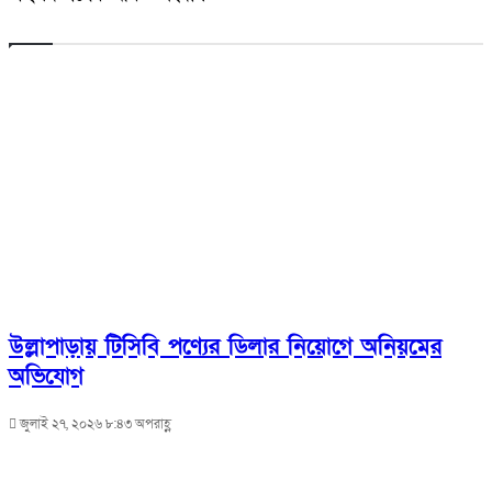
উল্লাপাড়ায় টিসিবি পণ্যের ডিলার নিয়োগে অনিয়মের
অভিযোগ
জুলাই ২৭, ২০২৬ ৮:৪৩ অপরাহ্ণ