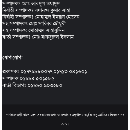
সম্পাদকঃ মোঃ আবদুল ওয়াদুদ
নির্বাহী সম্পাদকঃ সদানন্দ কুমার সাহা
নির্বাহী সম্পাদকঃ মোহাম্মদ ইমরান হোসেন
সহ সম্পাদকঃ মোঃ সাব্বির চৌধুরী
সহ সম্পাদক: মোহাম্মদ সাহাবুদ্দিন
বার্তা সম্পাদকঃ মোঃ মানজুরুল ইসলাম
যোগাযোগ:
প্রকাশকঃ ০১৭৭৯৮৮০০৭৭,০১৭১৩ ০৪১৬০১
সম্পাদক ০১৯৯৪ ৫০১৫৮৫
বার্তা বিভাগঃ ০১৯৯০ ৯০৩২৮০
গণপ্রজাতন্ত্রী বাংলাদেশ সরকারের তথ্য ও সম্প্রচার মন্ত্রণালয় কর্তৃক অনুমোদিত। নিবন্ধন নং
-৮০।