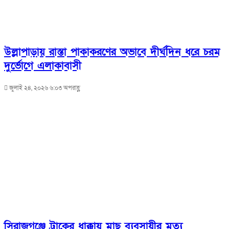
উল্লাপাড়ায় রাস্তা পাকাকরণের অভাবে দীর্ঘদিন ধরে চরম
দুর্ভোগে এলাকাবাসী
জুলাই ২৪, ২০২৬ ৬:০৩ অপরাহ্ণ
সিরাজগঞ্জে ট্রাকের ধাক্কায় মাছ ব্যবসায়ীর মৃত্যু