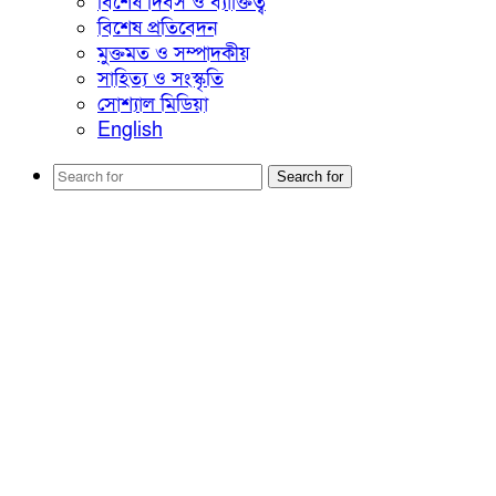
বিশেষ দিবস ও ব্যাক্তিত্ব
বিশেষ প্রতিবেদন
মুক্তমত ও সম্পাদকীয়
সাহিত্য ও সংস্কৃতি
সোশ্যাল মিডিয়া
English
Search for