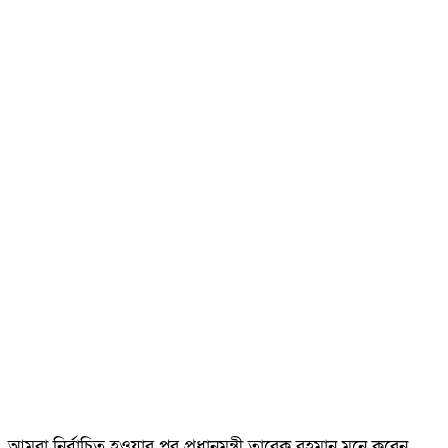
আমরা নির্বাচিত হওয়ার পর প্রধানমন্ত্রী তারেক রহমান মনে করেন