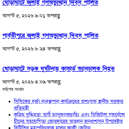
ঘোড়াঘাটে জুলাই গণঅভ্যুত্থান দিবস পালিত
আগস্ট ৫, ২০২৬ ৯:০১ অপরাহ্ণ
পার্বতীপুরে জুলাই গণঅভ্যুত্থান দিবস পালিত
আগস্ট ৫, ২০২৬ ৮:২৪ অপরাহ্ণ
ঘোড়াঘাটে সড়ক দুর্ঘটনায় কাভার্ড ভ্যানচালক নিহত
আগস্ট ৫, ২০২৬ ৪:০৯ অপরাহ্ণ
সর্বশেষ সংবাদ
সিসিকের বর্জ্য ব্যবস্থাপনা কার্যক্রমের প্রশংসায় স্থানীয় সরকার
প্রতিমন্ত্রী
কৃত্রিম বুদ্ধিমত্তা, স্মার্ট ম্যানুফ্যাকচারিং এবং ডিজিটাল গভর্নেন্সে
চীনের সহযোগিতা জোরদারের আহ্বান জনপ্রশাসন উপদেষ্টার
বিটিভির মহাপরিচালক হলেন কাজী জেসিন