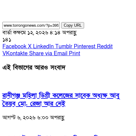
Copy URL
বার্তা কক্ষ
মে ১২, ২০২৬ ৪:১৪ অপরাহ্ণ
১৪১
Facebook
X
LinkedIn
Tumblr
Pinterest
Reddit
VKontakte
Share via Email
Print
এই বিভাগের আরও সংবাদ
রানীগঞ্জ মহিলা ডিগ্রী কলেজের সাবেক অধ্যক্ষ আবু
তৈয়ব মো. রেজা আর নেই
আগস্ট ৬, ২০২৬ ৬:০০ অপরাহ্ণ