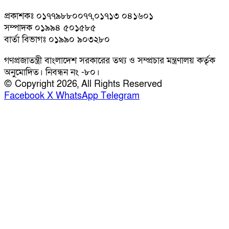
প্রকাশকঃ ০১৭৭৯৮৮০০৭৭,০১৭১৩ ০৪১৬০১
সম্পাদক ০১৯৯৪ ৫০১৫৮৫
বার্তা বিভাগঃ ০১৯৯০ ৯০৩২৮০
গণপ্রজাতন্ত্রী বাংলাদেশ সরকারের তথ্য ও সম্প্রচার মন্ত্রণালয় কর্তৃক
অনুমোদিত। নিবন্ধন নং -৮০।
© Copyright 2026, All Rights Reserved
Facebook
X
WhatsApp
Telegram