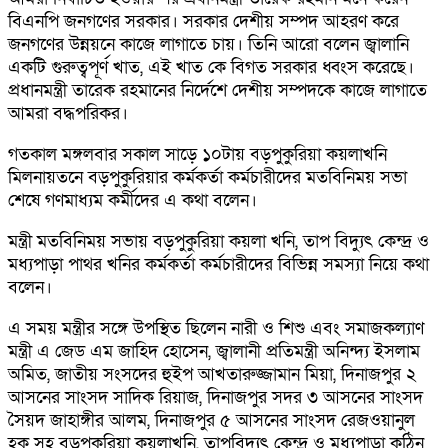
বিএনপি জনগণের সরকার। সরকার দেশীয় সম্পদ আহরণ করে
জনগণের উন্নয়নে কাজে লাগাতে চায়। তিনি আরো বলেন জ্বালানি
একটি গুরুত্বপূর্ণ খাত, এই খাত কে বিগত সরকার ধ্বংস করেছে।
প্রধানমন্ত্রী তারেক রহমানের নির্দেশে দেশীয় সম্পদকে কাজে লাগাতে
আমরা বদ্ধপরিকর।
গতকাল মঙ্গলবার সকাল সাড়ে ১০টায় বড়পুকুরিয়া কয়লাখনি
মিলনায়তনে বড়পুকুরিয়ার কর্মকর্তা কর্মচারীদের মতবিনিময় সভা
শেষে গণমাধ্যম কর্মীদের এ কথা বলেন।
মন্ত্রী মতবিনিময় সভায় বড়পুকুরিয়া কয়লা খনি, তাপ বিদ্যুৎ কেন্দ্র ও
মধ্যপাড়া পাথর খনির কর্মকর্তা কর্মচারীদের বিভিন্ন সমস্যা নিয়ে কথা
বলেন।
এ সময় মন্ত্রীর সঙ্গে উপস্থিত ছিলেন নারী ও শিশু এবং সমাজকল্যাণ
মন্ত্রী এ জেড এম জাহিদ হোসেন, জ্বালানী প্রতিমন্ত্রী অনিন্দ্য ইসলাম
অমিত, জাতীয় সংসদের হুইপ আখতারুজ্জামান মিয়া, দিনাজপুর ২
আসনের সাংসদ সাদিক রিয়াজ, দিনাজপুর সদর ৩ আসনের সাংসদ
সৈয়দ জাহাঙ্গীর আলম, দিনাজপুর ৫ আসনের সাংসদ রেজওয়ানুল
হক সহ বড়পুকুরিয়া কয়লাখনি, তাপবিদ্যুৎ কেন্দ্র ও মধ্যপাড়া কঠিন