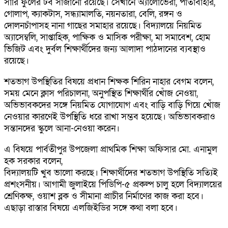
সারি ফুলের টব সাজানো রয়েছে। সেখানে অ্যালোভেরা, পাতাবাহার,
গোলাপ, ক্যাকটাস, সন্ধ্যামালতি, নয়নতারা, বেলি, রঙ্গন ও
দোলনচাঁপাসহ নানা গাছের সমাহার রয়েছে। বিদ্যালয়ে নিয়মিত
অ্যাসেম্বলি, সাপ্তাহিক, পাক্ষিক ও মাসিক পরীক্ষা, মা সমাবেশ, হোম
ভিজিট এবং দুর্বল শিক্ষার্থীদের জন্য আলাদা পাঠদানের ব্যবস্থাও
রয়েছে।
শতভাগ উপস্থিতির বিষয়ে প্রধান শিক্ষক শিরিন নাহার বেগম বলেন,
সময় মেনে ক্লাস পরিচালনা, অনুপস্থিত শিক্ষার্থীর খোঁজ নেওয়া,
অভিভাবকদের সঙ্গে নিয়মিত যোগাযোগ এবং বাড়ি বাড়ি গিয়ে খোঁজ
নেওয়ার কারণেই উপস্থিতি ধরে রাখা সম্ভব হয়েছে। অভিভাবকরাও
সন্তানদের স্কুলে আনা-নেওয়া করেন।
এ বিষয়ে পার্বতীপুর উপজেলা প্রাথমিক শিক্ষা অফিসার মো. এনামুল
হক সরকার বলেন,
বিদ্যালয়টি খুব ভালো করছে। শিক্ষার্থীদের শতভাগ উপস্থিতি সত্যিই
প্রশংসনীয়। আগামী জুলাইয়ে পিডিপি-৫ প্রকল্প চালু হলে বিদ্যালয়ের
শ্রেণিকক্ষ, ওয়াশ ব্লক ও সীমানা প্রাচীর নির্মাণের কাজ করা হবে।
এছাড়া রাস্তার বিষয়ে এলজিইডির সঙ্গে কথা বলা হবে।