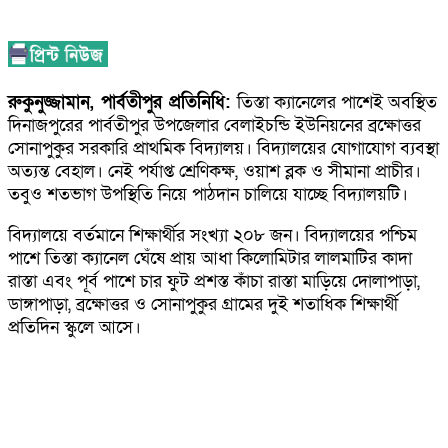
রুকুনুজ্জামান, পার্বতীপুর প্রতিনিধি:
তিস্তা ক্যানেলের পাশেই অবস্থিত
দিনাজপুরের পার্বতীপুর উপজেলার বেলাইচন্ডি ইউনিয়নের ব্রক্ষোত্তর
সোনাপুকুর সরকারি প্রাথমিক বিদ্যালয়। বিদ্যালয়ের যোগাযোগ ব্যবস্থা
অত্যন্ত বেহাল। নেই পর্যাপ্ত শ্রেণিকক্ষ, ওয়াশ ব্লক ও সীমানা প্রাচীর।
তবুও শতভাগ উপস্থিতি নিয়ে পাঠদান চালিয়ে যাচ্ছে বিদ্যালয়টি।
বিদ্যালয়ে বর্তমানে শিক্ষার্থীর সংখ্যা ২০৮ জন। বিদ্যালয়ের পশ্চিম
পাশে তিস্তা ক্যানেল ঘেঁষে প্রায় আধা কিলোমিটার লালমাটির কাদা
রাস্তা এবং পূর্ব পাশে চার ফুট প্রশস্ত কাঁচা রাস্তা মাড়িয়ে দোলাপাড়া,
ডাঙ্গাপাড়া, ব্রক্ষোত্তর ও সোনাপুকুর গ্রামের দুই শতাধিক শিক্ষার্থী
প্রতিদিন স্কুলে আসে।