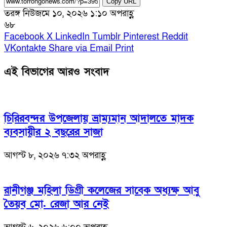
Copy URL
তরঙ্গ নিউজ
মে ১০, ২০২৬ ১:১০ অপরাহ্ণ
৬৮
Facebook
X
LinkedIn
Tumblr
Pinterest
Reddit
VKontakte
Share via Email
Print
এই বিভাগের আরও সংবাদ
চিরিরবন্দর উপজেলায় ভ্রাম্যমান আদালতে মাদক
ব্যবসায়ীর ২ বছরের সাজা
আগস্ট ৮, ২০২৬ ৭:৩২ অপরাহ্ণ
রানীগঞ্জ মহিলা ডিগ্রী কলেজের সাবেক অধ্যক্ষ আবু
তৈয়ব মো. রেজা আর নেই