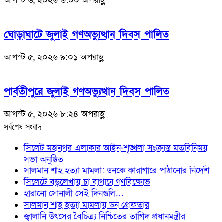
আগস্ট ৬, ২০২৬ ৬:০০ অপরাহ্ণ
ঘোড়াঘাটে জুলাই গণঅভ্যুত্থান দিবস পালিত
আগস্ট ৫, ২০২৬ ৯:০১ অপরাহ্ণ
পার্বতীপুরে জুলাই গণঅভ্যুত্থান দিবস পালিত
আগস্ট ৫, ২০২৬ ৮:২৪ অপরাহ্ণ
সর্বশেষ সংবাদ
সিলেট মহানগর এলাকার আইন-শৃঙ্খলা সংক্রান্ত মতবিনিময়
সভা অনুষ্ঠিত
সালমান শাহ হত্যা মামলা: ডনকে কারাগারে পাঠানোর নির্দেশ
সিলেটে বড়লেখায় চা বাগানে গণবিক্ষোভ
হারানো সোনালী সেই দিনগুলি…
সালমান শাহ হত্যা মামলায় ডন গ্রেফতার
জ্বালানি উৎসের বৈচিত্র্য নিশ্চিতের তাগিদ প্রধানমন্ত্রীর