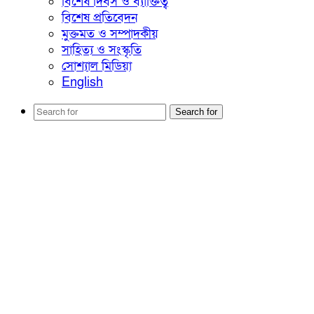
বিশেষ দিবস ও ব্যাক্তিত্ব
বিশেষ প্রতিবেদন
মুক্তমত ও সম্পাদকীয়
সাহিত্য ও সংস্কৃতি
সোশ্যাল মিডিয়া
English
Search for