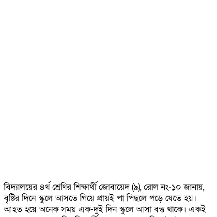
বিদ্যালয়ের ৪র্থ শ্রেণির শিক্ষার্থী জোবায়েদ (৯), রোল নং-১০ জানায়,
বৃষ্টির দিনে স্কুলে আসতে গিয়ে প্রায়ই পা পিছলে পড়ে যেতে হয়।
আহত হয়ে অনেক সময় এক-দুই দিন স্কুলে আসা বন্ধ থাকে। একই