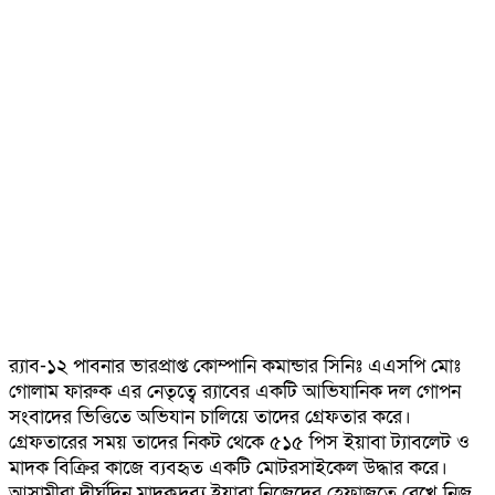
র‍্যাব-১২ পাবনার ভারপ্রাপ্ত কোম্পানি কমান্ডার সিনিঃ এএসপি মোঃ
গোলাম ফারুক এর নেতৃত্বে র‍্যাবের একটি আভিযানিক দল গোপন
সংবাদের ভিত্তিতে অভিযান চালিয়ে তাদের গ্রেফতার করে।
গ্রেফতারের সময় তাদের নিকট থেকে ৫১৫ পিস ইয়াবা ট্যাবলেট ও
মাদক বিক্রির কাজে ব্যবহৃত একটি মোটরসাইকেল উদ্ধার করে।
আসামীরা দীর্ঘদিন মাদকদ্রব্য ইয়াবা নিজেদের হেফাজতে রেখে নিজ