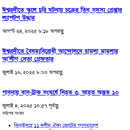
ঈশ্বরদীতে স্কুলে চুরি ঘটনায় চক্রের তিন সদস্য গ্রেপ্তার
ল্যাপটপ উদ্ধার
আগস্ট ২৪, ২০২৫ ৬:১৮ অপরাহ্ণ
ঈশ্বরদীতে বৈষম্যবিরোধী আন্দোলনে হামলা মামলায়
আ’লীগ নেতা গ্রেফতার
জুলাই ১৬, ২০২৫ ৮:০০ অপরাহ্ণ
পাবনায় বাস-ট্রাক সংঘর্ষে নিহত ৩, আহত অন্তত ১০
জুলাই ৪, ২০২৫ ১০:৫৭ পূর্বাহ্ণ
সর্বশেষ সংবাদ
ঝিনাইদহে ১১ দলীয় ঐক্য জোটের গণসমাবেশ