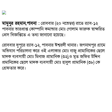
মামুনুর রহমান,পাবনা :
রোববার (২০ নভেম্বর) রাতে র‍্যাব-১২
পাবনার ভারপ্রাপ্ত কোম্পানি কমান্ডার মোঃ গোলাম ফারুক স্বাক্ষরিত
প্রেস বিজ্ঞপ্তিতে এ তথ্য জানানো হয়েছে।
রোববার দুপুরে র‍্যাব-১২, পাবনার ঈশ্বরদী থানার। জগনাথপুর গ্রামে
অভিযান পরিচালনা করে ওই এলাকার মোঃ নাজু প্রামানিকের ছেলে
মাদক ব্যবসায়ী মোঃ মিনাজ প্রামানিক (৩২),ও মৃত জফির উদ্দিন
প্রমানিকের ছেলে মাদক ব্যবসায়ী মোঃ হাবুল প্রামানিক (৩৮) কে
গ্রেফতার করে।