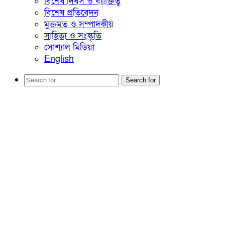
বিশেষ দিবস ও ব্যাক্তিত্ব
বিশেষ প্রতিবেদন
মুক্তমত ও সম্পাদকীয়
সাহিত্য ও সংস্কৃতি
সোশ্যাল মিডিয়া
English
Search for