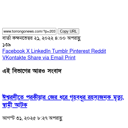
Copy URL
বার্তা কক্ষ
নভেম্বর ২১, ২০২২ ৪:০০ অপরাহ্ণ
১৩৯
Facebook
X
LinkedIn
Tumblr
Pinterest
Reddit
VKontakte
Share via Email
Print
এই বিভাগের আরও সংবাদ
ঈশ্বরদীতে পরকীয়ার জের ধরে গৃহবধূর রহস্যজনক মৃত্যু,
স্বামী আটক
আগস্ট ৩১, ২০২৫ ৮:২৭ অপরাহ্ণ