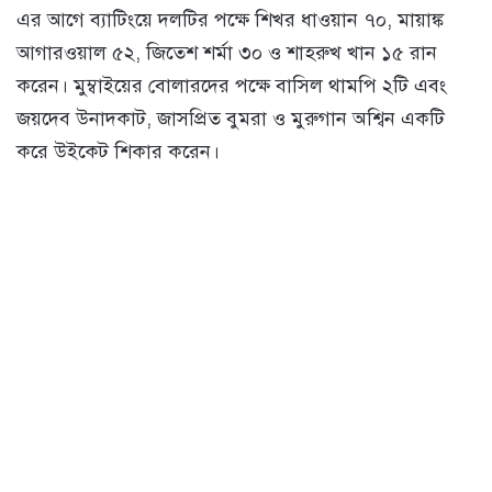
এর আগে ব্যাটিংয়ে দলটির পক্ষে শিখর ধাওয়ান ৭০, মায়াঙ্ক
আগারওয়াল ৫২, জিতেশ শর্মা ৩০ ও শাহরুখ খান ১৫ রান
করেন। মুম্বাইয়ের বোলারদের পক্ষে বাসিল থামপি ২টি এবং
জয়দেব উনাদকাট, জাসপ্রিত বুমরা ও মুরুগান অশ্বিন একটি
করে উইকেট শিকার করেন।