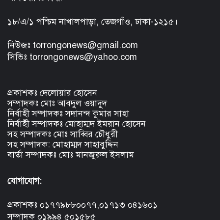
১৮/এ/১ পশ্চিম নাখালপাড়া, তেজগাঁও, ঢাকা-১২১৫।
নিউজঃ torrongonews@gmail.com
সিভিঃ torrongonews@yahoo.com
প্রকাশকঃ দেলোয়ার হোসেন
সম্পাদকঃ মোঃ আবদুল ওয়াদুদ
নির্বাহী সম্পাদকঃ সদানন্দ কুমার সাহা
নির্বাহী সম্পাদকঃ মোহাম্মদ ইমরান হোসেন
সহ সম্পাদকঃ মোঃ সাব্বির চৌধুরী
সহ সম্পাদক: মোহাম্মদ সাহাবুদ্দিন
বার্তা সম্পাদকঃ মোঃ মানজুরুল ইসলাম
যোগাযোগ:
প্রকাশকঃ ০১৭৭৯৮৮০০৭৭,০১৭১৩ ০৪১৬০১
সম্পাদক ০১৯৯৪ ৫০১৫৮৫