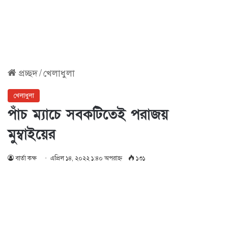
প্রচ্ছদ
/
খেলাধুলা
খেলাধুলা
পাঁচ ম্যাচে সবকটিতেই পরাজয়
মুম্বাইয়ের
বার্তা কক্ষ
এপ্রিল ১৪, ২০২২ ১:৪০ অপরাহ্ণ
১৩১