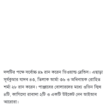
দলটির পক্ষে সর্বোচ্চ ৪৯ রান করেন ডিওয়াল্ড ব্রেভিস। এছাড়া
সূর্যকুমার যাদব ৪৩, তিলাক ভার্মা ৩৬ ও অধিনায়ক রোহিত
শর্মা ২৮ রান করেন। পাঞ্জাবের বোলারদের মধ্যে ওডিন স্মিথ
৪টি, কাগিসো রাবাদা ২টি ও একটি উইকেট নেন ভাইভাব
আরোরা।