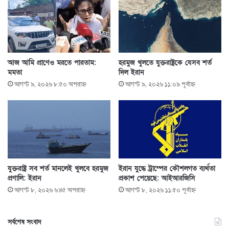
আজ আমি প্রাণেও মরতে পারতাম:
হরমুজ খুলতে যুক্তরাষ্ট্রকে যেসব শর্ত
মমতা
দিল ইরান
আগস্ট ৯, ২০২৬ ৮:৫০ অপরাহ্ণ
আগস্ট ৯, ২০২৬ ১১:০৯ পূর্বাহ্ণ
যুক্তরাষ্ট্র সব শর্ত মানলেই খুলবে হরমুজ
ইরান যুদ্ধে ট্রাম্পের কৌশলগত ব্যর্থতা
প্রণালি: ইরান
প্রকাশ পেয়েছে: আইআরজিসি
আগস্ট ৮, ২০২৬ ৬:৪৫ অপরাহ্ণ
আগস্ট ৮, ২০২৬ ১১:৫০ পূর্বাহ্ণ
সর্বশেষ সংবাদ