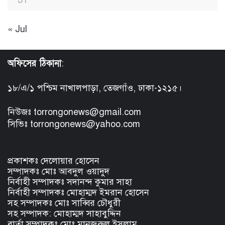
« Jul
অফিসের ঠিকানা
:
১৮/এ/১ পশ্চিম নাখালপাড়া, তেজগাঁও, ঢাকা-১২১৫।
নিউজঃ torrongonews@gmail.com
সিভিঃ torrongonews@yahoo.com
প্রকাশকঃ দেলোয়ার হোসেন
সম্পাদকঃ মোঃ আবদুল ওয়াদুদ
নির্বাহী সম্পাদকঃ সদানন্দ কুমার সাহা
নির্বাহী সম্পাদকঃ মোহাম্মদ ইমরান হোসেন
সহ সম্পাদকঃ মোঃ সাব্বির চৌধুরী
সহ সম্পাদক: মোহাম্মদ সাহাবুদ্দিন
বার্তা সম্পাদকঃ মোঃ মানজুরুল ইসলাম