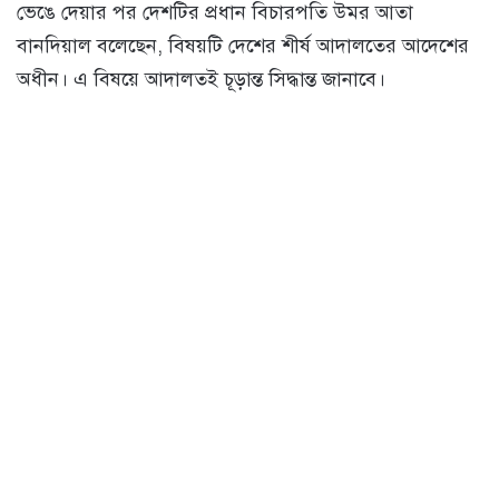
ভেঙে দেয়ার পর দেশটির প্রধান বিচারপতি উমর আতা
বানদিয়াল বলেছেন, বিষয়টি দেশের শীর্ষ আদালতের আদেশের
অধীন। এ বিষয়ে আদালতই চূড়ান্ত সিদ্ধান্ত জানাবে।