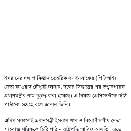
ইমরানের দল পাকিস্তান তেহরিক-ই- ইনসাফের (পিটিআই)
নেতা ফাওয়াদ চৌধুরী জানান, দলের সিদ্ধান্তের পর তত্ত্বাবধায়ক
প্রধানমন্ত্রীর নাম চূড়ান্ত করা হয়েছে। এ বিষয়ে প্রেসিডেন্টকে চিঠি
পাঠানো হয়েছে বলে জানান তিনি।
এদিন সকালেই প্রধানমন্ত্রী ইমরান খান ও বিরোধীদলীয় নেতা
শাহবাজ শরিফকে চিঠি পাঠান রাষ্ট্রপতি আরিফ আলভি। এতে