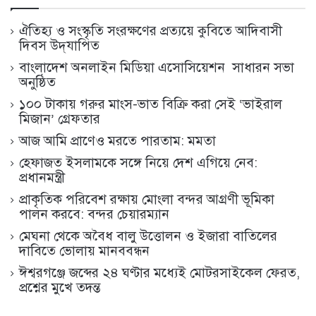
ঐতিহ্য ও সংস্কৃতি সংরক্ষণের প্রত্যয়ে কুবিতে আদিবাসী
দিবস উদ্‌যাপিত
বাংলাদেশ অনলাইন মিডিয়া এসোসিয়েশন সাধারন সভা
অনুষ্ঠিত
১০০ টাকায় গরুর মাংস-ভাত বিক্রি করা সেই ‘ভাইরাল
মিজান’ গ্রেফতার
আজ আমি প্রাণেও মরতে পারতাম: মমতা
হেফাজত ইসলামকে সঙ্গে নিয়ে দেশ এগিয়ে নেব:
প্রধানমন্ত্রী
প্রাকৃতিক পরিবেশ রক্ষায় মোংলা বন্দর আগ্রণী ভূমিকা
পালন করবে: বন্দর চেয়ারম্যান
মেঘনা থেকে অবৈধ বালু উত্তোলন ও ইজারা বাতিলের
দাবিতে ভোলায় মানববন্ধন
ঈশ্বরগঞ্জে জব্দের ২৪ ঘণ্টার মধ্যেই মোটরসাইকেল ফেরত,
প্রশ্নের মুখে তদন্ত