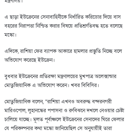
মন্ত্রণালয়।
এ ছাড়া ইউক্রেনের সেনাবাহিনীকে নির্ধারিত করিডোর দিয়ে বাস
বহরের নিরাপত্তা নিশ্চিত করার বিষয়ে প্রতিশ্রুতিবদ্ধ হতে বলেছে
মস্কো।
এদিকে, রাশিয়া ফের ব্যাপক আকারে হামলার প্রস্তুতি নিচ্ছে বলে
অভিযোগ করেছে ইউক্রেন।
বুধবার ইউক্রেনের প্রতিরক্ষা মন্ত্রণালয়ের মুখপাত্র অলেক্সান্ডার
মোতুজিয়ানিক এ অভিযোগ করেন। খবর বিবিসির।
মোতুজিয়ানিক বলেন, “রাশিয়া এখনও অবরুদ্ধ বন্দরনগরী
মারিওপোল, লুহানস্কের পপাসনা ও রুবিঝনে দখলে নেওয়ার চেষ্টা
চালিয়ে যাচ্ছে। মূলত পূর্বাঞ্চলে ইউক্রেনের সেনাদের ঘিরে ফেলার
যে পরিকল্পনার কথা মস্কো জানিয়েছিল সে অনুযায়ীই তারা