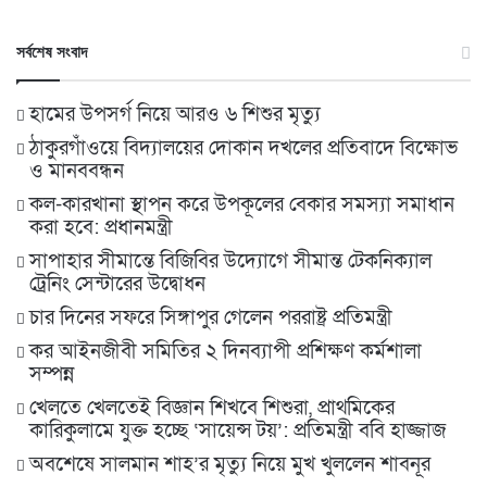
সর্বশেষ সংবাদ
হামের উপসর্গ নিয়ে আরও ৬ শিশুর মৃত্যু
ঠাকুরগাঁওয়ে বিদ্যালয়ের দোকান দখলের প্রতিবাদে বিক্ষোভ
ও মানববন্ধন
কল-কারখানা স্থাপন করে উপকূলের বেকার সমস্যা সমাধান
করা হবে: প্রধানমন্ত্রী
সাপাহার সীমান্তে বিজিবির উদ্যোগে সীমান্ত টেকনিক্যাল
ট্রেনিং সেন্টারের উদ্বোধন
চার দিনের সফরে সিঙ্গাপুর গেলেন পররাষ্ট্র প্রতিমন্ত্রী
কর আইনজীবী সমিতির ২ দিনব্যাপী প্রশিক্ষণ কর্মশালা
সম্পন্ন
খেলতে খেলতেই বিজ্ঞান শিখবে শিশুরা, প্রাথমিকের
কারিকুলামে যুক্ত হচ্ছে ‘সায়েন্স টয়’: প্রতিমন্ত্রী ববি হাজ্জাজ
অবশেষে সালমান শাহ’র মৃত্যু নিয়ে মুখ খুললেন শাবনূর