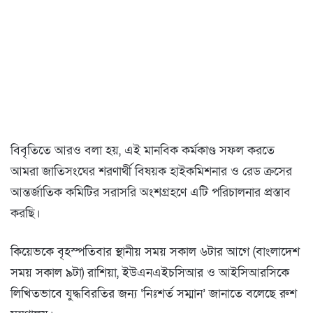
বিবৃতিতে আরও বলা হয়, এই মানবিক কর্মকাণ্ড সফল করতে
আমরা জাতিসংঘের শরণার্থী বিষয়ক হাইকমিশনার ও রেড ক্রসের
আন্তর্জাতিক কমিটির সরাসরি অংশগ্রহণে এটি পরিচালনার প্রস্তাব
করছি।
কিয়েভকে বৃহস্পতিবার স্থানীয় সময় সকাল ৬টার আগে (বাংলাদেশ
সময় সকাল ৯টা) রাশিয়া, ইউএনএইচসিআর ও আইসিআরসিকে
লিখিতভাবে যুদ্ধবিরতির জন্য ‘নিঃশর্ত সম্মান’ জানাতে বলেছে রুশ