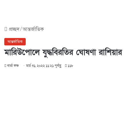
প্রচ্ছদ
/
আন্তর্জাতিক
আন্তর্জাতিক
মারিউপোলে যুদ্ধবিরতির ঘোষণা রাশিয়ার
বার্তা কক্ষ
মার্চ ৩১, ২০২২ ১১:২১ পূর্বাহ্ণ
১১৮