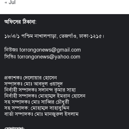
« Jul
অফিসের ঠিকানা
:
১৮/এ/১ পশ্চিম নাখালপাড়া, তেজগাঁও, ঢাকা-১২১৫।
নিউজঃ torrongonews@gmail.com
সিভিঃ torrongonews@yahoo.com
প্রকাশকঃ দেলোয়ার হোসেন
সম্পাদকঃ মোঃ আবদুল ওয়াদুদ
নির্বাহী সম্পাদকঃ সদানন্দ কুমার সাহা
নির্বাহী সম্পাদকঃ মোহাম্মদ ইমরান হোসেন
সহ সম্পাদকঃ মোঃ সাব্বির চৌধুরী
সহ সম্পাদক: মোহাম্মদ সাহাবুদ্দিন
বার্তা সম্পাদকঃ মোঃ মানজুরুল ইসলাম