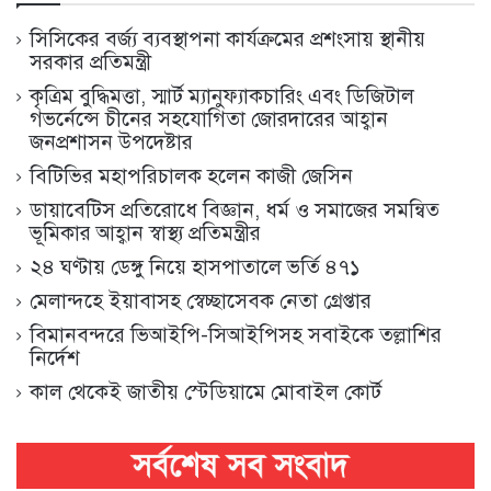
সিসিকের বর্জ্য ব্যবস্থাপনা কার্যক্রমের প্রশংসায় স্থানীয়
সরকার প্রতিমন্ত্রী
কৃত্রিম বুদ্ধিমত্তা, স্মার্ট ম্যানুফ্যাকচারিং এবং ডিজিটাল
গভর্নেন্সে চীনের সহযোগিতা জোরদারের আহ্বান
জনপ্রশাসন উপদেষ্টার
বিটিভির মহাপরিচালক হলেন কাজী জেসিন
ডায়াবেটিস প্রতিরোধে বিজ্ঞান, ধর্ম ও সমাজের সমন্বিত
ভূমিকার আহ্বান স্বাস্থ্য প্রতিমন্ত্রীর
২৪ ঘণ্টায় ডেঙ্গু নিয়ে হাসপাতালে ভর্তি ৪৭১
মেলান্দহে ইয়াবাসহ স্বেচ্ছাসেবক নেতা গ্রেপ্তার
বিমানবন্দরে ভিআইপি-সিআইপিসহ সবাইকে তল্লাশির
নির্দেশ
কাল থেকেই জাতীয় স্টেডিয়ামে মোবাইল কোর্ট