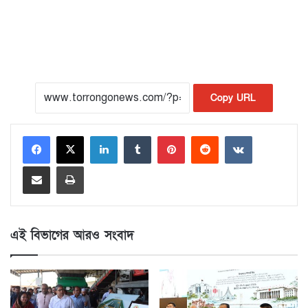
Copy URL
LinkedIn
Tumblr
Pinterest
Reddit
VKontakte
Share via Email
Print
এই বিভাগের আরও সংবাদ