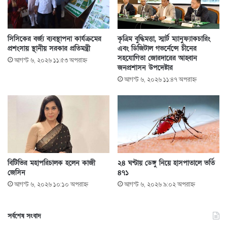
সিসিকের বর্জ্য ব্যবস্থাপনা কার্যক্রমের
কৃত্রিম বুদ্ধিমত্তা, স্মার্ট ম্যানুফ্যাকচারিং
প্রশংসায় স্থানীয় সরকার প্রতিমন্ত্রী
এবং ডিজিটাল গভর্নেন্সে চীনের
সহযোগিতা জোরদারের আহ্বান
আগস্ট ৬, ২০২৬ ১১:৫৩ অপরাহ্ণ
জনপ্রশাসন উপদেষ্টার
আগস্ট ৬, ২০২৬ ১১:৪৭ অপরাহ্ণ
বিটিভির মহাপরিচালক হলেন কাজী
২৪ ঘণ্টায় ডেঙ্গু নিয়ে হাসপাতালে ভর্তি
জেসিন
৪৭১
আগস্ট ৬, ২০২৬ ১০:১০ অপরাহ্ণ
আগস্ট ৬, ২০২৬ ৯:০২ অপরাহ্ণ
সর্বশেষ সংবাদ