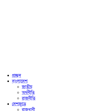
প্রচ্ছদ
বাংলাদেশ
জাতীয়
অর্থনীতি
রাজনীতি
দেশজুড়ে
রাজধানী