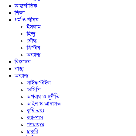
আন্তর্জাতিক
শিক্ষা
ধর্ম ও জীবন
ইসলাম
হিন্দু
বৌদ্ধ
খ্রিস্টান
অন্যান্য
বিনোদন
স্বাস্থ্য
অন্যান্য
লাইফস্টাইল
রেসিপি
অপরাধ ও দুর্নীতি
আইন ও আদালত
কৃষি তথ্য
ক্যাম্পাস
গণমাধ্যম
চাকরি