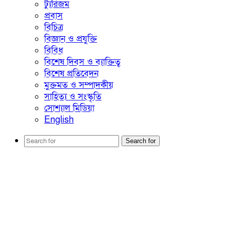
ট্যুরিজম
প্রবাস
বিচিত্র
বিজ্ঞান ও প্রযুক্তি
বিবিধ
বিশেষ দিবস ও ব্যাক্তিত্ব
বিশেষ প্রতিবেদন
মুক্তমত ও সম্পাদকীয়
সাহিত্য ও সংস্কৃতি
সোশ্যাল মিডিয়া
English
Search for