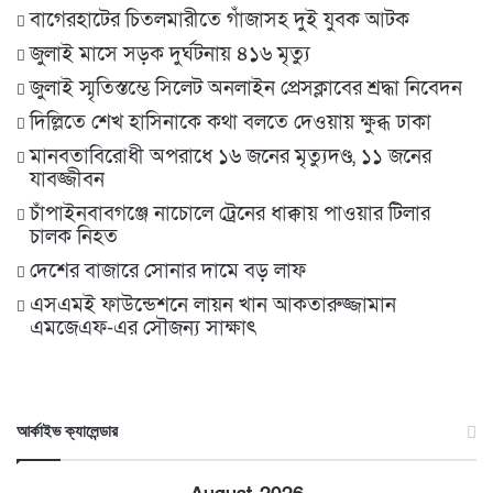
বাগেরহাটের চিতলমারীতে গাঁজাসহ দুই যুবক আটক
জুলাই মাসে সড়ক দুর্ঘটনায় ৪১৬ মৃত্যু
জুলাই স্মৃতিস্তম্ভে সিলেট অনলাইন প্রেসক্লাবের শ্রদ্ধা নিবেদন
দিল্লিতে শেখ হাসিনাকে কথা বলতে দেওয়ায় ক্ষুব্ধ ঢাকা
মানবতাবিরোধী অপরাধে ১৬ জনের মৃত্যুদণ্ড, ১১ জনের
যাবজ্জীবন
চাঁপাইনবাবগঞ্জে নাচোলে ট্রেনের ধাক্কায় পাওয়ার টিলার
চালক নিহত
দেশের বাজারে সোনার দামে বড় লাফ
এসএমই ফাউন্ডেশনে লায়ন খান আকতারুজ্জামান
এমজেএফ-এর সৌজন্য সাক্ষাৎ
আর্কাইভ ক্যালেন্ডার