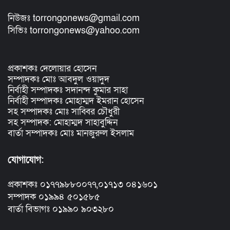
নিউজঃ torrongonews@gmail.com
সিভিঃ torrongonews@yahoo.com
প্রকাশকঃ দেলোয়ার হোসেন
সম্পাদকঃ মোঃ আবদুল ওয়াদুদ
নির্বাহী সম্পাদকঃ সদানন্দ কুমার সাহা
নির্বাহী সম্পাদকঃ মোহাম্মদ ইমরান হোসেন
সহ সম্পাদকঃ মোঃ সাব্বির চৌধুরী
সহ সম্পাদক: মোহাম্মদ সাহাবুদ্দিন
বার্তা সম্পাদকঃ মোঃ মানজুরুল ইসলাম
যোগাযোগ:
প্রকাশকঃ ০১৭৭৯৮৮০০৭৭,০১৭১৩ ০৪১৬০১
সম্পাদক ০১৯৯৪ ৫০১৫৮৫
বার্তা বিভাগঃ ০১৯৯০ ৯০৩২৮০