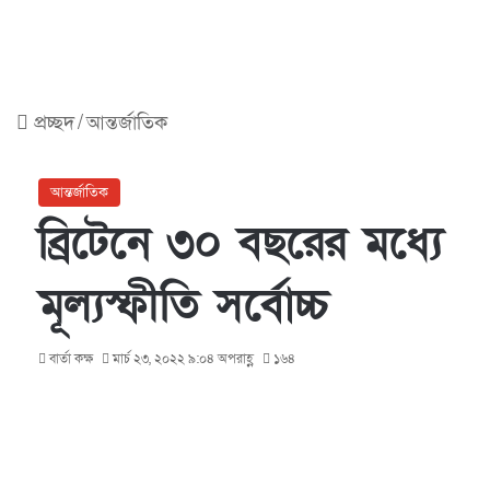
প্রচ্ছদ
/
আন্তর্জাতিক
আন্তর্জাতিক
ব্রিটেনে ৩০ বছরের মধ্যে
মূল্যস্ফীতি সর্বোচ্চ
বার্তা কক্ষ
মার্চ ২৩, ২০২২ ৯:০৪ অপরাহ্ণ
১৬৪