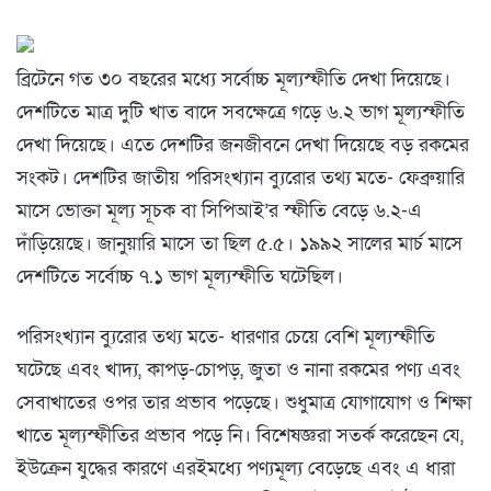
ব্রিটেনে গত ৩০ বছরের মধ্যে সর্বোচ্চ মূল্যস্ফীতি দেখা দিয়েছে।
দেশটিতে মাত্র দুটি খাত বাদে সবক্ষেত্রে গড়ে ৬.২ ভাগ মূল্যস্ফীতি
দেখা দিয়েছে। এতে দেশটির জনজীবনে দেখা দিয়েছে বড় রকমের
সংকট। দেশটির জাতীয় পরিসংখ্যান ব্যুরোর তথ্য মতে- ফেব্রুয়ারি
মাসে ভোক্তা মূল্য সূচক বা সিপিআই’র স্ফীতি বেড়ে ৬.২-এ
দাঁড়িয়েছে। জানুয়ারি মাসে তা ছিল ৫.৫। ১৯৯২ সালের মার্চ মাসে
দেশটিতে সর্বোচ্চ ৭.১ ভাগ মূল্যস্ফীতি ঘটেছিল।
পরিসংখ্যান ব্যুরোর তথ্য মতে- ধারণার চেয়ে বেশি মূল্যস্ফীতি
ঘটেছে এবং খাদ্য, কাপড়-চোপড়, জুতা ও নানা রকমের পণ্য এবং
সেবাখাতের ওপর তার প্রভাব পড়েছে। শুধুমাত্র যোগাযোগ ও শিক্ষা
খাতে মূল্যস্ফীতির প্রভাব পড়ে নি। বিশেষজ্ঞরা সতর্ক করেছেন যে,
ইউক্রেন যুদ্ধের কারণে এরইমধ্যে পণ্যমূল্য বেড়েছে এবং এ ধারা