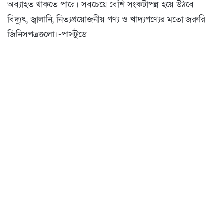
অব্যাহত থাকতে পারে। সবচেয়ে বেশি সংকটাপন্ন হয়ে উঠবে
বিদ্যুৎ, জ্বালানি, নিত্যপ্রয়োজনীয় পণ্য ও খাদ্যপণ্যের মতো জরুরি
জিনিসপত্রগুলো।-পার্সটুডে