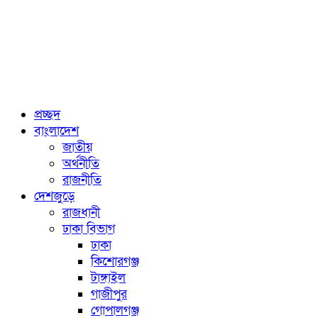
প্রচ্ছদ
বাংলাদেশ
জাতীয়
অর্থনীতি
রাজনীতি
দেশজুড়ে
রাজধানী
ঢাকা বিভাগ
ঢাকা
কিশোরগঞ্জ
টাঙ্গাইল
গাজীপুর
গোপালগঞ্জ