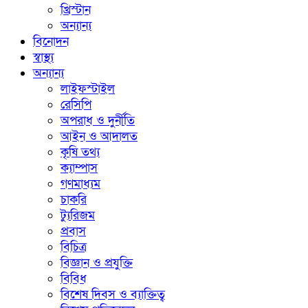
খ্রিস্টান
অন্যান্য
বিনোদন
স্বাস্থ্য
অন্যান্য
লাইফস্টাইল
রেসিপি
অপরাধ ও দুর্নীতি
আইন ও আদালত
কৃষি তথ্য
ক্যাম্পাস
গণমাধ্যম
চাকরি
ট্যুরিজম
প্রবাস
বিচিত্র
বিজ্ঞান ও প্রযুক্তি
বিবিধ
বিশেষ দিবস ও ব্যাক্তিত্ব