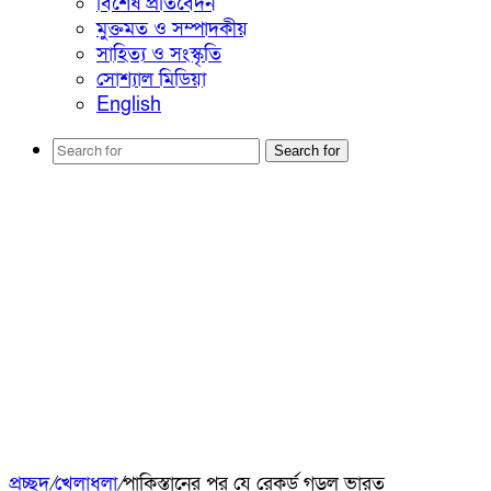
বিশেষ প্রতিবেদন
মুক্তমত ও সম্পাদকীয়
সাহিত্য ও সংস্কৃতি
সোশ্যাল মিডিয়া
English
Search for
প্রচ্ছদ
/
খেলাধুলা
/
পাকিস্তানের পর যে রেকর্ড গড়ল ভারত