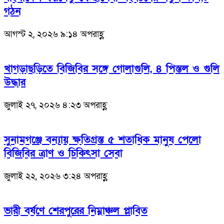
গঠন
আগস্ট ২, ২০২৬ ৯:১৪ অপরাহ্ণ
খাগড়াছড়িতে বিজিবির সঙ্গে গোলাগুলি, ৪ পিস্তল ও গুলি
উদ্ধার
জুলাই ২৭, ২০২৬ ৪:২৩ অপরাহ্ণ
সুনামগঞ্জে বন্যায় ক্ষতিগ্রস্ত ৫ শতাধিক মানুষ পেলো
বিজিবির ত্রাণ ও চিকিৎসা সেবা
জুলাই ২২, ২০২৬ ৩:২৪ অপরাহ্ণ
ভারী বর্ষণে শেরপুরের নিম্নাঞ্চল প্লাবিত