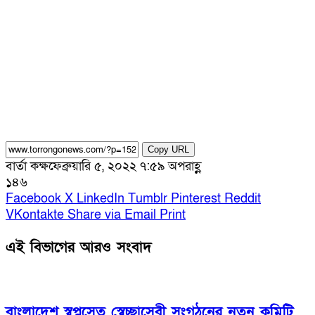
Copy URL
বার্তা কক্ষ
ফেব্রুয়ারি ৫, ২০২২ ৭:৫৯ অপরাহ্ণ
১৪৬
Facebook
X
LinkedIn
Tumblr
Pinterest
Reddit
VKontakte
Share via Email
Print
এই বিভাগের আরও সংবাদ
বাংলাদেশ স্বপ্নসেতু স্বেচ্ছাসেবী সংগঠনের নতুন কমিটি