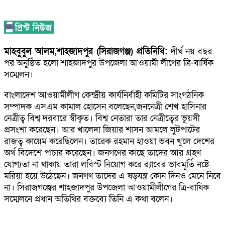
মাহবুবুল আলম,শাহজাদপুর (সিরাজগঞ্জ) প্রতিনিধি:
দীর্ঘ নয় বছর
পর অনুষ্ঠিত হলো শাহজাদপুর উপজেলা আওয়ামী লীগের ত্রি-বার্ষিক
সম্মেলন।
বাংলাদেশ আওয়ামীলীগ কেন্দ্রীয় কার্যনির্বাহী কমিটির সাংগঠনিক
সম্পাদক এসএম কামাল হোসেন বলেছেন,জননেত্রী শেখ হাসিনার
নেত্রীত্ব বিশ্ব দরবারে স্বীকৃত। বিশ্ব নেতারা তার নেত্রীত্বের ভূয়সী
প্রসংশা করেছেন। আর খালেদা জিয়ার শাসন আমলে লুটপাটের
রাজত্ব কায়েম করেছিলেন। তারেক রহমান হাওয়া ভবন খুলে দেশের
অর্থ বিদেশে পাচার করেছেন। জনগণের কাছে তাদের আর গ্রহণ
যোগ্যতা না থাকায় তারা লবিস্ট নিয়োগ করে র‌্যাবের ভাবমূর্তি নষ্টে
মরিয়া হয়ে উঠেছেন। জনগণ তাদের এ ষড়যন্ত্র কোন দিনও মেনে নিবে
না। সিরাজগঞ্জের শাহজাদপুর উপজেলা আওয়ামীলীগের ত্রি-বাষিক
সম্মেলনে প্রধান অতিথির বক্তব্যে তিনি এ কথা বলেন।