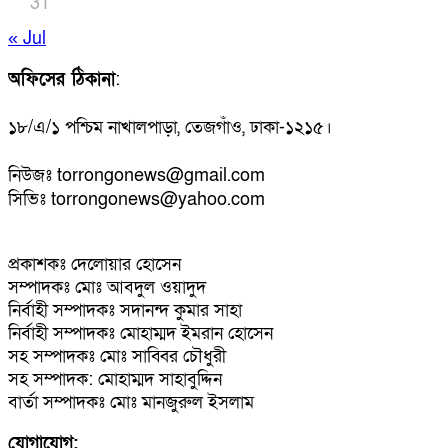
31
« Jul
অফিসের ঠিকানা
:
১৮/এ/১ পশ্চিম নাখালপাড়া, তেজগাঁও, ঢাকা-১২১৫।
নিউজঃ torrongonews@gmail.com
সিভিঃ torrongonews@yahoo.com
প্রকাশকঃ দেলোয়ার হোসেন
সম্পাদকঃ মোঃ আবদুল ওয়াদুদ
নির্বাহী সম্পাদকঃ সদানন্দ কুমার সাহা
নির্বাহী সম্পাদকঃ মোহাম্মদ ইমরান হোসেন
সহ সম্পাদকঃ মোঃ সাব্বির চৌধুরী
সহ সম্পাদক: মোহাম্মদ সাহাবুদ্দিন
বার্তা সম্পাদকঃ মোঃ মানজুরুল ইসলাম
যোগাযোগ: