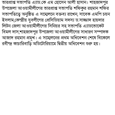
ভারপ্রাপ্ত সভাপতি এ্যাড.কে এম হোসেন আলী হাসান। শাহজাদপুর
উপজেলা আওয়ামীলীগের ভারপ্রাপ্ত সভাপতি শফিকুর রহমান শফির
সভাপতিত্বে অনুষ্ঠিত এ সম্মেলনে বক্তব্য রাখেন, সাবেক এমপি চয়ন
ইসলাম,কেন্দ্রীয় যুবলীগের প্রেসিডিয়াম সদস্য ড.সাজ্জাদ হায়দার
লিটন জেলা আওয়ামীলীগের সিনিয়র সহ সভাপতি এ্যাডভোকেট
বিমল দাস,শাহজাদপুর উপজেলা আওয়ামীলীগের সাধারণ সম্পাদক
আজাদ রহমান প্রমূখ। এ সম্মেলনের প্রথম অধিবেশন শেষে বিকেলে
রবীন্দ্র কাচারিবাড়ি অডিটোরিয়ামে দ্বিতীয় অধিবেশন শুরু হয়।