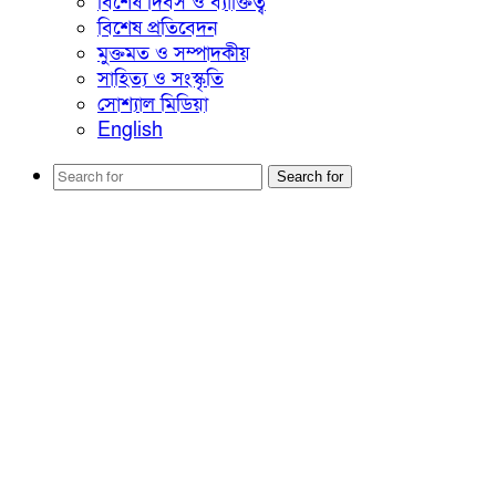
বিশেষ দিবস ও ব্যাক্তিত্ব
বিশেষ প্রতিবেদন
মুক্তমত ও সম্পাদকীয়
সাহিত্য ও সংস্কৃতি
সোশ্যাল মিডিয়া
English
Search for