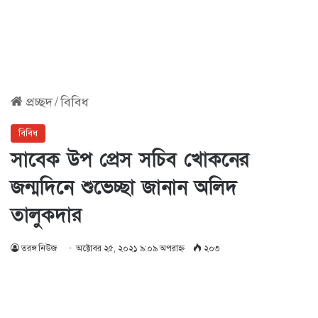
প্রচ্ছদ
/
বিবিধ
বিবিধ
সাবেক উপ প্রেস সচিব খোকনের
জন্মদিনে শুভেচ্ছা জানান অলিদ
তালুকদার
তরঙ্গ নিউজ
অক্টোবর ২৫, ২০২১ ৯:০৯ অপরাহ্ণ
২০৩