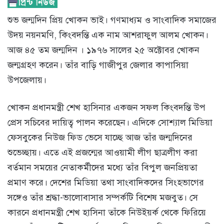
শুভ জন্মদিন প্রিয় খোকন ভাই। গণমাধ্যম ও সাংবাদিক সমাজের
উদয় নয়নমণি, কিংবদন্তি এক নাম আশরাফুল আলম খোকন।
আজ ৪৫ তম জন্মদিন । ১৯৭৬ সালের ২৫ অক্টোবর খোকন
জন্মগ্রহণ করেন। তাঁর বাড়ি গাজীপুর জেলার কাপাসিয়া
উপজেলায়।
খোকন প্রধানমন্ত্রী শেখ হাসিনার একজন সফল কিংবদন্তি উপ
প্রেস সচিবের দায়িত্ব পালন করেছেন। এদিকে সোশ্যাল মিডিয়া
ফেসবুকের নিউজ ফিড ভেসে যাচ্ছে আজ তাঁর জন্মদিনের
শুভেচ্ছায়। এতে এই প্রজন্মের আওয়ামী লীগ ছাত্রলীগ করা
বর্তমান সময়ের নেতাকর্মীদের মধ্যে তাঁর বিপুল জনপ্রিয়তা
প্রমাণ করে। দেশের মিডিয়া তথা সাংবাদিকদের সিংহভাগের
সঙ্গেও তাঁর শ্রদ্ধা-ভালোবাসার সম্পর্কটি বিশেষ মজবুত। সে
কারনে প্রধানমন্ত্রী শেখ হাসিনা তাঁকে নিউইয়র্ক থেকে ফিরিয়ে