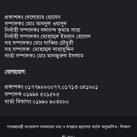
প্রকাশকঃ দেলোয়ার হোসেন
সম্পাদকঃ মোঃ আবদুল ওয়াদুদ
নির্বাহী সম্পাদকঃ সদানন্দ কুমার সাহা
নির্বাহী সম্পাদকঃ মোহাম্মদ ইমরান হোসেন
সহ সম্পাদকঃ মোঃ সাব্বির চৌধুরী
সহ সম্পাদক: মোহাম্মদ সাহাবুদ্দিন
বার্তা সম্পাদকঃ মোঃ মানজুরুল ইসলাম
যোগাযোগ:
প্রকাশকঃ ০১৭৭৯৮৮০০৭৭,০১৭১৩ ০৪১৬০১
সম্পাদক ০১৯৯৪ ৫০১৫৮৫
বার্তা বিভাগঃ ০১৯৯০ ৯০৩২৮০
গণপ্রজাতন্ত্রী বাংলাদেশ সরকারের তথ্য ও সম্প্রচার মন্ত্রণালয় কর্তৃক অনুমোদিত। নিবন্ধন
নং -৮০।