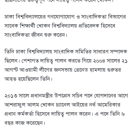
ছাত্রলীগের গুরুত্বপূর্ণ পদে দায়িত্ব পালন করেন খোকন।
ঢাকা বিশ্ববিদ্যালয়ের গণযোগাযোগ ও সাংবাদিকতা বিভাগের
সাবেক শিক্ষার্থী খোকন বিশ্ববিদ্যালয় প্রতিবেদক হিসেবে
সাংবাদিকতা জীবন শুরু করেন।
তিনি ঢাকা বিশ্ববিদ্যালয় সাংবাদিক সমিতির সাধারণ সম্পাদক
ছিলেন। পেশাগত দায়িত্ব পালন করতে গিয়ে ২০০৪ সালের ২১
আগস্ট আওয়ামী লীগের জনসভায় গ্রেনেড হামলায় গুরুতর
আহত হয়েছিলেন তিনি।
২০১৩ সালে প্রধানমন্ত্রীর উপপ্রেস সচিব পদে যোগদানের আগে
আশরাফুল আলম খোকন চ্যানেল আইয়ের নর্থ আমেরিকার
প্রধান কর্মকর্তা হিসেবে দায়িত্ব পালন করেন। এ পদে তিনি ৬
বছর কাজ করেছেন।