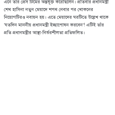
এনে তাঁর প্রেস টিমের অন্তর্ভূক্ত করেছিলেন। প্রতিবার প্রধানমন্ত্রী
শেখ হাসিনা নতুন মেয়াদে শপথ নেবার পর খোকনের
নিয়োগটিরও নবায়ন হয়। এতে মেয়াদের ঘরটিতে উল্লেখ থাকে
‘যতদিন মাননীয় প্রধানমন্ত্রী ইচ্ছাপোষন করবেন’! এটিই তাঁর
প্রতি প্রধানমন্ত্রীর আস্থা-নির্ভরশীলতা প্রতিফলিত।