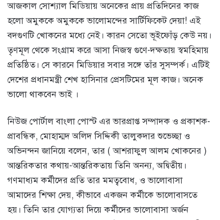
আজকাল সোশ্যাল মিডিয়ায় অনেকের প্রায় প্রতিদিনের কাজ
হলো অমুককে অমুককে ভালোমন্দের সার্টিফিকেট দেয়া! এই
বদগুণটি খোকনের মধ্যে নেই। কারন সেতো ভূইফোঁড় কেউ নয়।
তৃণমূল থেকে সংগ্রাম করে আসা নিজস্ব গুণে-দক্ষতায় স্বমহিমায়
প্রতিষ্ঠিত। সে কারনে মিডিয়ার সবার সঙ্গে তাঁর সুসম্পর্ক। এটিই
দেশের প্রধানমন্ত্রী শেখ হাসিনার প্রেসটিমের মূল কাজ। অনেক
ভালো থাকবেন ভাই ।
নিউজ পোর্টাল বাংলা পোস্ট এর ভারপ্রাপ্ত সম্পাদক ও প্রকাশক-
প্রাবন্ধিক, মোহাম্মদ অলিদ সিদ্দিকী তালুকদার শুভেচ্ছা ও
অভিনন্দন জানিয়ে বলেন, তার ( আশরাফুল আলম খোকনের )
আন্তরিকতার কথায়-আন্তরিকতায় তিনি অনন্য, অদ্বিতীয়।
গণমাধ্যম কর্মীদের প্রতি তার মমত্ববোধ, ও ভালোবাসা
আমাদের শিক্ষা দেয়, কীভাবে একজন কর্মীকে ভালোবাসতে
হয়। তিনি তার যোগ্যতা দিয়ে কর্মীদের ভালোবাসা অর্জন