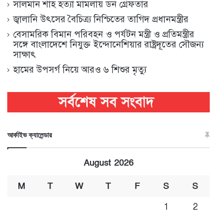
সালমান শাহ হত্যা মামলায় ডন গ্রেফতার
জ্বালানি উৎসের বৈচিত্র্য নিশ্চিতের তাগিদ প্রধানমন্ত্রীর
বেসামরিক বিমান পরিবহন ও পর্যটন মন্ত্রী ও প্রতিমন্ত্রীর
সঙ্গে বাংলাদেশে নিযুক্ত ইন্দোনেশিয়ার রাষ্ট্রদূতের সৌজন্য
সাক্ষাৎ
হামের উপসর্গ নিয়ে আরও ৬ শিশুর মৃত্যু
আর্কাইভ ক্যালেন্ডার
August 2026
M
T
W
T
F
S
S
1
2