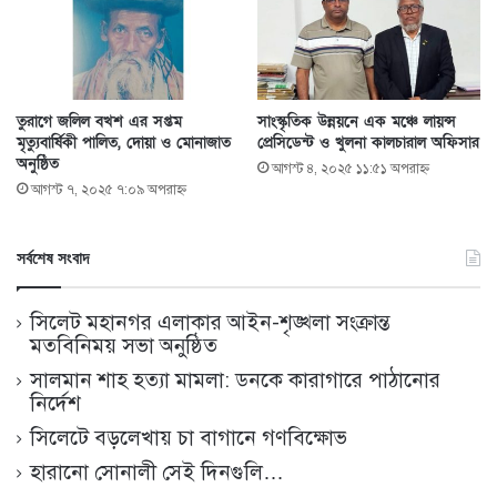
তুরাগে জলিল বখশ এর সপ্তম
সাংস্কৃতিক উন্নয়নে এক মঞ্চে লায়ন্স
মৃত্যুবার্ষিকী পালিত, দোয়া ও মোনাজাত
প্রেসিডেন্ট ও খুলনা কালচারাল অফিসার
অনুষ্ঠিত
আগস্ট ৪, ২০২৫ ১১:৫১ অপরাহ্ণ
আগস্ট ৭, ২০২৫ ৭:০৯ অপরাহ্ণ
সর্বশেষ সংবাদ
সিলেট মহানগর এলাকার আইন-শৃঙ্খলা সংক্রান্ত
মতবিনিময় সভা অনুষ্ঠিত
সালমান শাহ হত্যা মামলা: ডনকে কারাগারে পাঠানোর
নির্দেশ
সিলেটে বড়লেখায় চা বাগানে গণবিক্ষোভ
হারানো সোনালী সেই দিনগুলি…