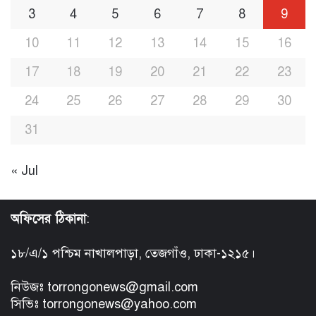
3
4
5
6
7
8
9
10
11
12
13
14
15
16
17
18
19
20
21
22
23
24
25
26
27
28
29
30
31
« Jul
অফিসের ঠিকানা
:
১৮/এ/১ পশ্চিম নাখালপাড়া, তেজগাঁও, ঢাকা-১২১৫।
নিউজঃ torrongonews@gmail.com
সিভিঃ torrongonews@yahoo.com