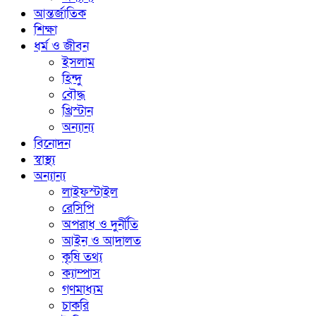
আন্তর্জাতিক
শিক্ষা
ধর্ম ও জীবন
ইসলাম
হিন্দু
বৌদ্ধ
খ্রিস্টান
অন্যান্য
বিনোদন
স্বাস্থ্য
অন্যান্য
লাইফস্টাইল
রেসিপি
অপরাধ ও দুর্নীতি
আইন ও আদালত
কৃষি তথ্য
ক্যাম্পাস
গণমাধ্যম
চাকরি