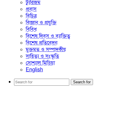
ট্যুরিজম
প্রবাস
বিচিত্র
বিজ্ঞান ও প্রযুক্তি
বিবিধ
বিশেষ দিবস ও ব্যাক্তিত্ব
বিশেষ প্রতিবেদন
মুক্তমত ও সম্পাদকীয়
সাহিত্য ও সংস্কৃতি
সোশ্যাল মিডিয়া
English
Search for