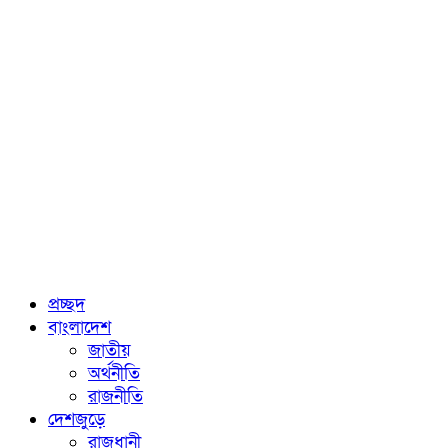
প্রচ্ছদ
বাংলাদেশ
জাতীয়
অর্থনীতি
রাজনীতি
দেশজুড়ে
রাজধানী