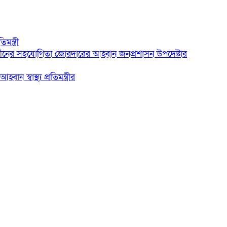
মন্ত্রী
্নেন্সে চীনের সহযোগিতা জোরদারের আহ্বান জনপ্রশাসন উপদেষ্টার
ন স্বাস্থ্য প্রতিমন্ত্রীর