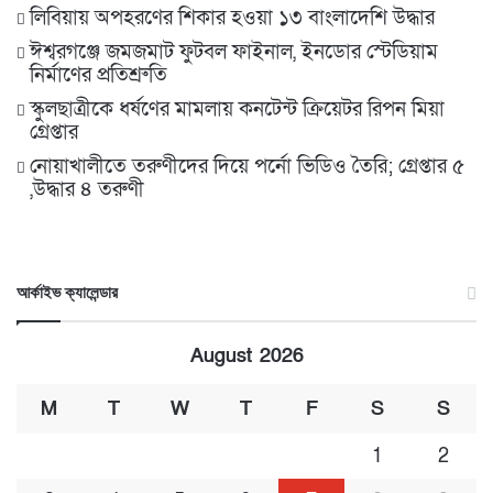
লিবিয়ায় অপহরণের শিকার হওয়া ১৩ বাংলাদেশি উদ্ধার
ঈশ্বরগঞ্জে জমজমাট ফুটবল ফাইনাল, ইনডোর স্টেডিয়াম
নির্মাণের প্রতিশ্রুতি
স্কুলছাত্রীকে ধর্ষণের মামলায় কনটেন্ট ক্রিয়েটর রিপন মিয়া
গ্রেপ্তার
নোয়াখালীতে তরুণীদের দিয়ে পর্নো ভিডিও তৈরি; গ্রেপ্তার ৫
,উদ্ধার ৪ তরুণী
আর্কাইভ ক্যালেন্ডার
August 2026
M
T
W
T
F
S
S
1
2