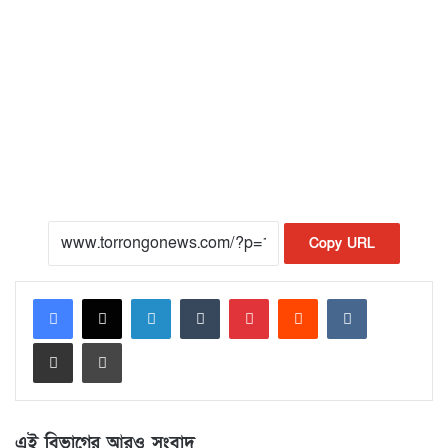
Copy URL
LinkedIn
Tumblr
Pinterest
Reddit
VKontakte
Share via Email
Print
এই বিভাগের আরও সংবাদ