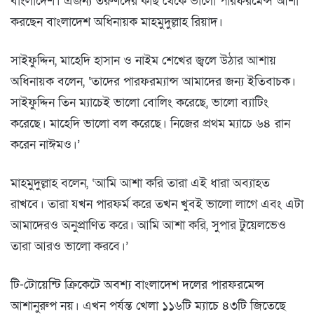
বাংলাদেশ। এজন্য তরুণদের কাছ থেকে ভালো পারফরমেন্স আশা
করছেন বাংলাদেশ অধিনায়ক মাহমুদুল্লাহ রিয়াদ।
সাইফুদ্দিন, মাহেদি হাসান ও নাইম শেখের জ্বলে উঠার আশায়
অধিনায়ক বলেন, ‘তাদের পারফরম্যান্স আমাদের জন্য ইতিবাচক।
সাইফুদ্দিন তিন ম্যাচেই ভালো বোলিং করেছে, ভালো ব্যাটিং
করেছে। মাহেদি ভালো বল করেছে। নিজের প্রথম ম্যাচে ৬৪ রান
করেন নাঈমও।’
মাহমুদুল্লাহ বলেন, ‘আমি আশা করি তারা এই ধারা অব্যাহত
রাখবে। তারা যখন পারফর্ম করে তখন খুবই ভালো লাগে এবং এটা
আমাদেরও অনুপ্রাণিত করে। আমি আশা করি, সুপার টুয়েলভেও
তারা আরও ভালো করবে।’
টি-টোয়েন্টি ক্রিকেটে অবশ্য বাংলাদেশ দলের পারফরমেন্স
আশানুরুপ নয়। এখন পর্যন্ত খেলা ১১৬টি ম্যাচে ৪৩টি জিতেছে