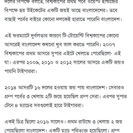
দলের বিপক্ষে বলতে, বিশ্বকাপের প্রথম পর্বে ওয়েস্ট ইন্ডিজের
বিপক্ষে ছয় উইকেটের একটি জয়ই আছে বাংলাদেশের। তবে
বাছাই পর্বের বাইরে কোনো দলকেই হারাতে পারেনি বাংলাদেশ।
এই ফরম্যাটে দুর্বলতার কারণে টি-টোয়েন্টি বিশ্বকাপের কোনো
আসরেই বাংলাদেশ কখনো খুব ভাল করতে পারেনি। ২০০৭
বিশ্বকাপের প্রথম আসরে সুপার এইটে খেলতে পেরেছিলো- এই
যা। এরপর ২০০৯, ২০১০ ও ২০১২ সালের আসরে একটি জয়ও
পায়নি টাইগাররা।
২০১৪ আসরটি ১৬ দলের হওয়ায় জয় পায় বাংলাদেশ। সেবারও
গ্রুপ পর্বের ৩ খেলায় ২টি জয়ে হয়েছিল গ্রুপ সেরা। এরপর সুপার
টেনে ৪ ম্যাচের সবগুলোই হারে টাইগাররা।
একই চিত্র ছিলো ২০১৬ সালেও। প্রথম রাউন্ডে ৩ খেলায় ২ জয়
পেয়েছিলো বাংলাদেশ। একটি ম্যাচ পরিত্যক্ত হয়েছিলো। গ্রুপ