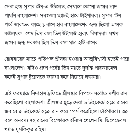
সেরা হয়ে সুপার টেন-এ উঠলেও, সেখানে কোনো জয়ের স্বাদ
পায়নি বাংলাদেশ। সবগুলো ম্যাচই হারে টাইগাররা। সুপার টেন
পর্বে ভারতের কাছে ১ রানে হার বাংলাদেশের জন্য ছিলো অনেক
কষ্টদায়ক। শেষ তিন বলে তিন উইকেট হারায় রিয়াদরা। যখন
জয়ের জন্য দরকার ছিল তিন বলে মাত্র ২টি রানের।
রোববারের ম্যাচে প্রতিপক্ষ শ্রীলঙ্কা হওয়ায় আত্মবিশ্বাসী হতেই পারে
বাংলাদেশ। যদিও গ্রুপ পর্বের তিন ম্যাচে দুর্দান্ত পারফরমেন্স
করেই সুপার টুয়েলভে জায়গা করে নিয়েছে লঙ্কানরা।
এই ফরম্যাটে নিদাহাস ট্রফিতে শ্রীলঙ্কার বিপক্ষে সর্বোচ্চ দলীয় রান
করেছিলো বাংলাদেশ। শ্রীলঙ্কার ছুড়ে দেয়া ৬ উইকেটে ২১৪ রানের
জবাবে ৫ উইকেটে ২১৫ রান করে স্পর্শ করেছিলো টাইগাররা। ৩৫
বলে অনবদ্য ৭২ রানের বিস্ফোরক ইনিংস খেলেন মি. ডিপেন্ডেবল
খ্যাত মুশফিকুর রহিম।