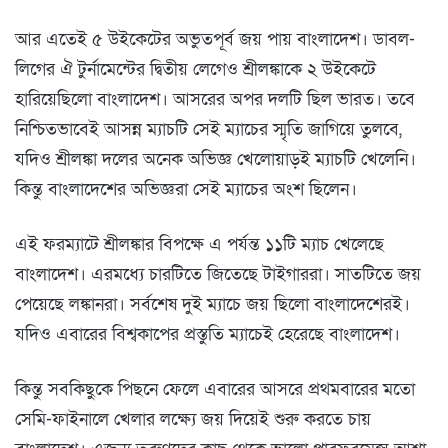
আর এতেই ৫ উইকেটের অভুতপূর্ব জয় পায় বাংলাদেশ। ডাবল-
লিগের ঐ টুর্নামেন্টের দ্বিতীয় লেগেও শ্রীলঙ্কাকে ২ উইকেটে
হারিয়েছিলো বাংলাদেশ। আসরের অপর দলটি ছিল ভারত। তবে
নিশ্চিতভাবেই আসন্ন ম্যাচটি সেই ম্যাচের স্মৃতি জাগিয়ে তুলবে,
যদিও শ্রীলঙ্কা দলের অনেক অভিজ্ঞ খেলোয়াড়ই ম্যাচটি খেলেনি।
কিন্তু বাংলাদেশের অভিজ্ঞরা সেই ম্যাচের অংশ ছিলেন।
এই ফরম্যাটে শ্রীলঙ্কার বিপক্ষে এ পর্যন্ত ১১টি ম্যাচ খেলেছে
বাংলাদেশ। এরমধ্যে চারটিতে জিতেছে টাইগাররা। সাতটিতে জয়
পেয়েছে লঙ্কানরা। সর্বশেষ দুই ম্যাচে জয় ছিলো বাংলাদেশেরই।
যদিও এবারের বিশ্বকাপের প্রস্তুতি ম্যাচেই হেরেছে বাংলাদেশ।
কিন্তু সবকিছুকে পিছনে ফেলে এবারের আসরে প্রথমবারের মতো
সেমি-ফাইনালে খেলার লক্ষ্যে জয় দিয়েই শুরু করতে চায়