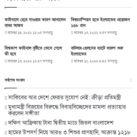
ফাইনালে হেরে যাওয়ার কারণ জানালেন
বিশ্বচ্যাম্পিয়ন হতে ইংল্যান্ডের প্রয়োজন
বাবর আজম
১৩৮ রান
নভেম্বর ১৪, ২০২২ ১২:০৫ অপরাহ্ণ
নভেম্বর ১৩, ২০২২ ৩:৫৭ অপরাহ্ণ
বিশ্বকাপ ফাইনাল বৃষ্টিতে ভেসে গেলে
বাটলার-হেলসের ব্যাটে দারুণ শুরু
কী হবে
ইংল্যান্ডের
নভেম্বর ১৩, ২০২২ ১২:২৭ অপরাহ্ণ
নভেম্বর ১০, ২০২২ ৪:৪২ অপরাহ্ণ
সর্বশেষ সংবাদ
সাকিবের আর দেশে ফেরার সুযোগ নেই: ক্রীড়া প্রতিমন্ত্রী
মুখ্যমন্ত্রী বিজয়ের বিরুদ্ধে বিবাহবিচ্ছেদের মামলা প্রত্যাহার
করলেন সঙ্গীতা
দক্ষিণ আফ্রিকায় টানা দ্বিতীয় ম্যাচ জিতল বাংলাদেশ
হামের উপসর্গ নিয়ে আরও ৩ শিশুর প্রাণহানি, আক্রান্ত ১২১৮