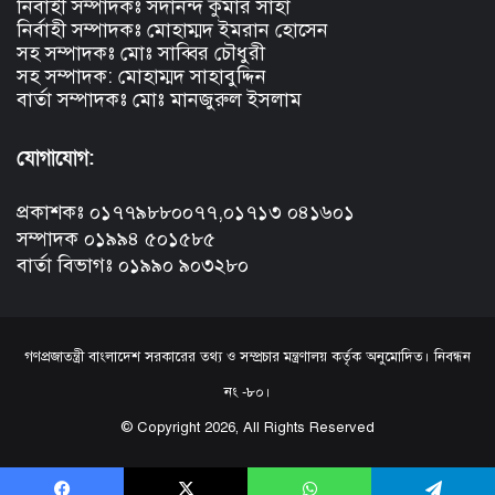
নির্বাহী সম্পাদকঃ সদানন্দ কুমার সাহা
নির্বাহী সম্পাদকঃ মোহাম্মদ ইমরান হোসেন
সহ সম্পাদকঃ মোঃ সাব্বির চৌধুরী
সহ সম্পাদক: মোহাম্মদ সাহাবুদ্দিন
বার্তা সম্পাদকঃ মোঃ মানজুরুল ইসলাম
যোগাযোগ:
প্রকাশকঃ ০১৭৭৯৮৮০০৭৭,০১৭১৩ ০৪১৬০১
সম্পাদক ০১৯৯৪ ৫০১৫৮৫
বার্তা বিভাগঃ ০১৯৯০ ৯০৩২৮০
গণপ্রজাতন্ত্রী বাংলাদেশ সরকারের তথ্য ও সম্প্রচার মন্ত্রণালয় কর্তৃক অনুমোদিত। নিবন্ধন
নং -৮০।
© Copyright 2026, All Rights Reserved