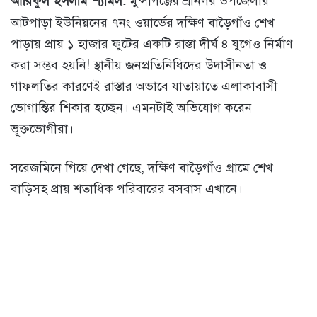
আরিফুল ইসলাম শ্যামল:
মুন্সীগঞ্জের শ্রীনগর উপজেলার
আটপাড়া ইউনিয়নের ৭নং ওয়ার্ডের দক্ষিণ বাড়ৈগাঁও শেখ
পাড়ায় প্রায় ১ হাজার ফুটের একটি রাস্তা দীর্ঘ ৪ যুগেও নির্মাণ
করা সম্ভব হয়নি! স্থানীয় জনপ্রতিনিধিদের উদাসীনতা ও
গাফলতির কারণেই রাস্তার অভাবে যাতায়াতে এলাকাবাসী
ভোগান্তির শিকার হচ্ছেন। এমনটাই অভিযোগ করেন
ভূক্তভোগীরা।
সরেজমিনে গিয়ে দেখা গেছে, দক্ষিণ বাড়ৈগাঁও গ্রামে শেখ
বাড়িসহ প্রায় শতাধিক পরিবারের বসবাস এখানে।