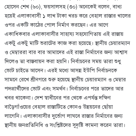
হোসেন শেখ (৬০), ফয়সালসহ (৩০) অনেকেই বলেন, বাধ্য
হয়েই এলাকাবাসী ১ লাখ টাকা খরচ করে বেহাল রাস্তার খালের
ওপর একটি কাঠের পোল নির্মাণ করছেন। এর আগে
একাধিকবার এলাকাবাসীর সাহায্য সহযোগিতায় এই রাস্তায়
একটু একটু মাটি ভরাটের কাজ করা হয়েছে। স্থানীয় চেয়ারম্যান
ও মেম্বাররা বার বার আমাদের এই রাস্তা নির্মাণের জন্য আশ্বাস
দিলেও তা বাস্তবায়ন করা হয়নি। নির্বাচনের সময় তারা শুধু
ভোট চাইতে আসেন। এরই মধ্যে আসন্ন ইউপি নির্বাচনকে
সামনে রেখে শ্রীনগরে শুরু হয়েছে স্থানীয় চেয়ারম্যান ও মেম্বার
পদপ্রার্থীদের ভোট এবং সমর্থন। নির্বাচনের পরে তাদের আর
খবর থাকেনা। দেশ স্বাধীনের পর থেকে এপর্যন্ত দক্ষিণ
বাড়ৈগাঁওয়ের বেহাল রাস্তাটিতে কোনও উন্নয়নের ছোঁয়া
লাগেনি। এলাকাবাসীর দুর্ভোগ লাঘবে রাস্তার নির্মাণের জন্য
স্থানীয় জনপ্রতিনিধি ও সংশ্লিষ্টদের সুদৃষ্টি কামনা করেন তারা।