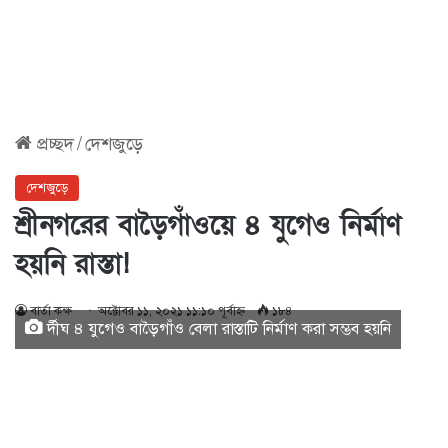
প্রচ্ছদ
/
দেশজুড়ে
দেশজুড়ে
শ্রীনগরের বাড়ৈগাঁওয়ে ৪ যুগেও নির্মাণ
হয়নি রাস্তা!
বার্তা কক্ষ
অক্টোবর ১১, ২০২১ ১১:১০ পূর্বাহ্ণ
১৮৪
র্দীঘ ৪ যুগেও বাড়ৈগাঁও বেলা রাস্তাটি নির্মাণ করা সম্ভব হয়নি