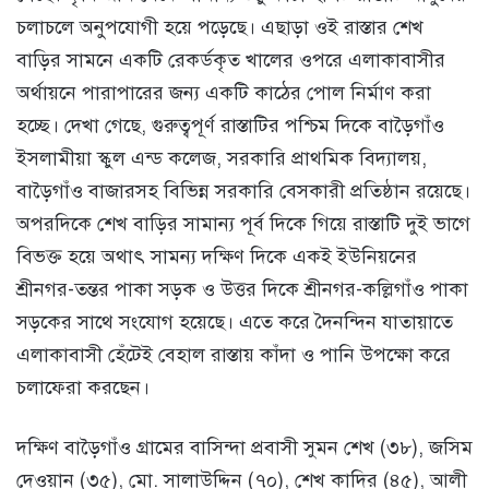
চলাচলে অনুপযোগী হয়ে পড়েছে। এছাড়া ওই রাস্তার শেখ
বাড়ির সামনে একটি রেকর্ডকৃত খালের ওপরে এলাকাবাসীর
অর্থায়নে পারাপারের জন্য একটি কাঠের পোল নির্মাণ করা
হচ্ছে। দেখা গেছে, গুরুত্বপূর্ণ রাস্তাটির পশ্চিম দিকে বাড়ৈগাঁও
ইসলামীয়া স্কুল এন্ড কলেজ, সরকারি প্রাথমিক বিদ্যালয়,
বাড়ৈগাঁও বাজারসহ বিভিন্ন সরকারি বেসকারী প্রতিষ্ঠান রয়েছে।
অপরদিকে শেখ বাড়ির সামান্য পূর্ব দিকে গিয়ে রাস্তাটি দুই ভাগে
বিভক্ত হয়ে অথাৎ সামন্য দক্ষিণ দিকে একই ইউনিয়নের
শ্রীনগর-তন্তর পাকা সড়ক ও উত্তর দিকে শ্রীনগর-কল্লিগাঁও পাকা
সড়কের সাথে সংযোগ হয়েছে। এতে করে দৈনন্দিন যাতায়াতে
এলাকাবাসী হেঁটেই বেহাল রাস্তায় কাঁদা ও পানি উপক্ষো করে
চলাফেরা করছেন।
দক্ষিণ বাড়ৈগাঁও গ্রামের বাসিন্দা প্রবাসী সুমন শেখ (৩৮), জসিম
দেওয়ান (৩৫), মো. সালাউদ্দিন (৭০), শেখ কাদির (৪৫), আলী