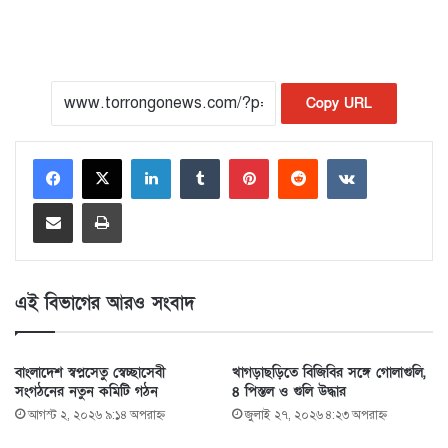
Copy URL
LinkedIn
Tumblr
Pinterest
Reddit
VKontakte
Share via Email
Print
এই বিভাগের আরও সংবাদ
বাংলাদেশ স্বপ্নসেতু স্বেচ্ছাসেবী
খাগড়াছড়িতে বিজিবির সঙ্গে গোলাগুলি,
সংগঠনের নতুন কমিটি গঠন
৪ পিস্তল ও গুলি উদ্ধার
আগস্ট ২, ২০২৬ ৯:১৪ অপরাহ্ণ
জুলাই ২৭, ২০২৬ ৪:২৩ অপরাহ্ণ