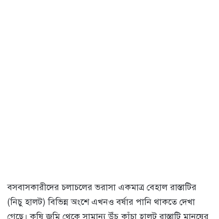
বসবাসকারীদের চলাচলের ভরাসা একমাত্র বেহাল রাস্তাটির
(নিচু হালট) বিভিন্ন অংশে এখনও বর্ষার পানি থাকতে দেখা
গেছে। কৃষি জমি থেকে সামান্য উঁচু কাঁচা হালট রাস্তাটি মানুষের