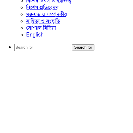
বিশেষ দিবস ও ব্যাক্তিত্ব
বিশেষ প্রতিবেদন
মুক্তমত ও সম্পাদকীয়
সাহিত্য ও সংস্কৃতি
সোশ্যাল মিডিয়া
English
Search for