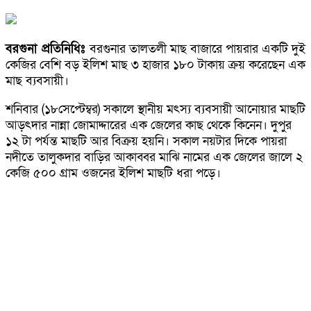
বরগুনা প্রতিনিধিঃ
বরগুনার তালতলী মাছ বাজারে পায়রার একটি দুই
কেজির বেশি বড় ইলিশ মাছ ৩ হাজার ১৮০ টাকায় ক্রয় করেছেন এক
মাছ ব্যবসায়ী।
শনিবার (১৮সেপ্টেম্বর) সকালে স্থানীয় মৎস্য ব্যবসায়ী আনোয়ার মাছটি
আড়ৎদার নান্না জোমাদ্দারের এক জেলের কাছ থেকে কিনেন। দুপুর
১২ টা পর্যন্ত মাছটি আর বিক্রয় হয়নি। সকাল নয়টার দিকে পায়রা
নদীতে তালুকদার বাড়ির আকাব্বর মাঝি নামের এক জেলের জালে ২
কেজি ৫০০ গ্রাম ওজনের ইলিশ মাছটি ধরা পড়ে।