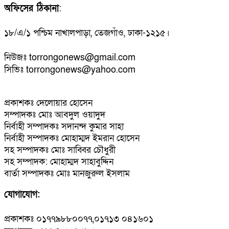
অফিসের ঠিকানা
:
১৮/এ/১ পশ্চিম নাখালপাড়া, তেজগাঁও, ঢাকা-১২১৫।
নিউজঃ torrongonews@gmail.com
সিভিঃ torrongonews@yahoo.com
প্রকাশকঃ দেলোয়ার হোসেন
সম্পাদকঃ মোঃ আবদুল ওয়াদুদ
নির্বাহী সম্পাদকঃ সদানন্দ কুমার সাহা
নির্বাহী সম্পাদকঃ মোহাম্মদ ইমরান হোসেন
সহ সম্পাদকঃ মোঃ সাব্বির চৌধুরী
সহ সম্পাদক: মোহাম্মদ সাহাবুদ্দিন
বার্তা সম্পাদকঃ মোঃ মানজুরুল ইসলাম
যোগাযোগ:
প্রকাশকঃ ০১৭৭৯৮৮০০৭৭,০১৭১৩ ০৪১৬০১