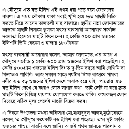
এ মৌসুমে এত বড় ইলিশ এই প্রথম ধরা পড়ে বলে জেলেদের
ধারণা। এ সময় নৌকায় থাকা সবাই খুশি হয়ে দ্রুত মাছটি বিক্রি
করতে নিয়ে আসেন তালতলী মাছ বাজারে। স্থানীয় নান্না জোমাদ্দারের
আড়তে মাছটি নিলামে তুললে মৎস্য ব্যবসায়ী আনোয়ার সর্বোচ্চ
দরদাতা হিসেবে মাছটি কিনে নেন। ২ কেজি ৫০০ গ্রাম ওজনের
ইলিশটি তিনি কেনেন ৩ হাজার ১৮০টাকায়।
মৎস্য ব্যবসায়ী আনোয়ার বলেন, ‘আমার জানামতে, এর আগে এ
মৌসুমে সর্বোচ্চ ১ কেজি ৬০০ গ্রাম ওজনের ইলিশ ধরা পড়েছিল। ২
কেজি ৫০০গ্রাম ওজনের ইলিশ বিগত দু-তিন বছরে আমি দেখিনি বা
কিনতেও পারিনি। আজ সকাল সাড়ে নয়টার দিকে বাজারে পায়রা
নদীর এত বড় ওজনের ইলিশ দেখে অবাক হয়ে যাই। পায়রায় এত
বড় ইলিশ দেখে যে কারও লোভ লাগার কথা। তাই দেরি না করে দ্রুত
মাছটি কিনে বিভিন্ন যায়গায় যোগাযোগ করতে থাকি। কয়েকজন ফোন
দিয়েছে সঠিক মূল্য পেলেই মাছটি বিক্রয় করব।
এ বিষয়ে উপজেলা মৎস্য অফিসার মো.মাহাবুবুল আলম,মুঠোফোনে
বলেন, ‘এ মৌসুমে কয়েকটি বড় ইলিশ ধরা পড়েছে। তবে দুই কেজি
ওজনের পাওয়া যায়নি বলে জানি। আজই প্রথম জানতে পারলাম ২