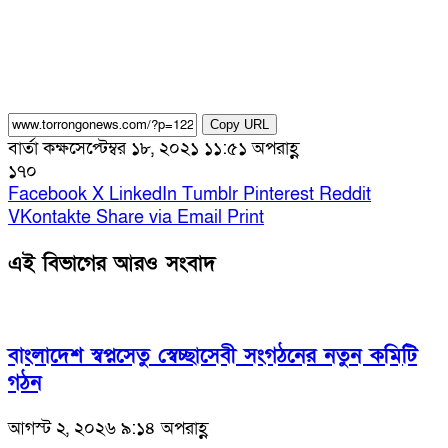
Copy URL
বার্তা কক্ষ
সেপ্টেম্বর ১৮, ২০২১ ১১:৫১ অপরাহ্ণ
১৭০
Facebook
X
LinkedIn
Tumblr
Pinterest
Reddit
VKontakte
Share via Email
Print
এই বিভাগের আরও সংবাদ
বাংলাদেশ স্বপ্নসেতু স্বেচ্ছাসেবী সংগঠনের নতুন কমিটি
গঠন
আগস্ট ২, ২০২৬ ৯:১৪ অপরাহ্ণ