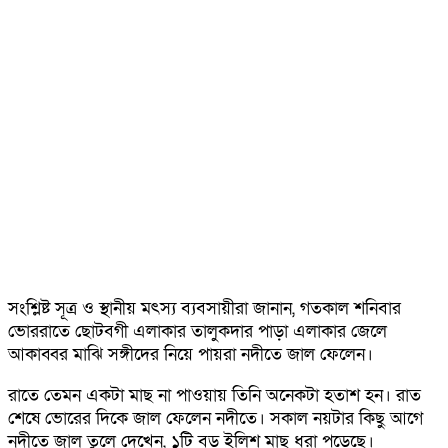
সংশ্লিষ্ট সূত্র ও স্থানীয় মৎস্য ব্যবসায়ীরা জানান, গতকাল শনিবার
ভোররাতে ছোটবগী এলাকার তালুকদার পাড়া এলাকার জেলে
আকাব্বর মাঝি সঙ্গীদের নিয়ে পায়রা নদীতে জাল ফেলেন।
রাতে তেমন একটা মাছ না পাওয়ায় তিনি অনেকটা হতাশ হন। রাত
শেষে ভোরের দিকে জাল ফেলেন নদীতে। সকাল নয়টার কিছু আগে
নদীতে জাল তুলে দেখেন, ১টি বড় ইলিশ মাছ ধরা পড়েছে।