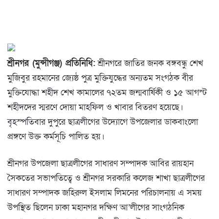
শ্রীনগর (মুন্সীগঞ্জ) প্রতিনিধি:
শ্রীনগরে জাতির জনক বঙ্গবন্ধু শেখ
মুজিবুর রহমানের জ্যেষ্ঠ পুত্র মুক্তিযুদ্ধের অন্যতম সংগঠক বীর
মুক্তিযোদ্ধা শহীদ শেখ কামালের ৭২তম জন্মবার্ষিকী ও ১৫ আগস্ট
শহীদদের স্মরণে দোয়া মাহফিল ও খাবার বিতরণ হয়েছে।
বৃহস্পতিবার দুপুরে ছাত্রলীগের উদ্যোগে উপজেলার ডাকবাংলো
প্রঙ্গণে উক্ত কর্মসূচি পালিত হয়।
শ্রীনগর উপজেলা ছাত্রলীগের সাধারণ সম্পাদক আবির রায়হান
সৈকতের সভাপতিত্বে ও শ্রীনগর সরকারি কলেজ শাখা ছাত্রলীগের
সাধারণ সম্পাদক জহিরুল ইসলাম লিমনের পরিচালনায় এ সময়
উপস্থিত ছিলেন ঢাকা মহানগর দক্ষিণ আ’লীগের সাংগঠনিক