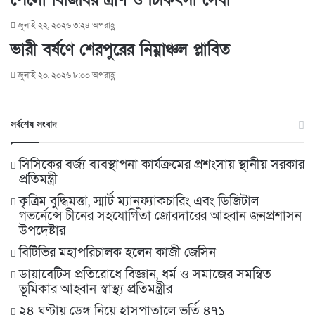
জুলাই ২২, ২০২৬ ৩:২৪ অপরাহ্ণ
ভারী বর্ষণে শেরপুরের নিম্নাঞ্চল প্লাবিত
জুলাই ২০, ২০২৬ ৮:০০ অপরাহ্ণ
সর্বশেষ সংবাদ
সিসিকের বর্জ্য ব্যবস্থাপনা কার্যক্রমের প্রশংসায় স্থানীয় সরকার
প্রতিমন্ত্রী
কৃত্রিম বুদ্ধিমত্তা, স্মার্ট ম্যানুফ্যাকচারিং এবং ডিজিটাল
গভর্নেন্সে চীনের সহযোগিতা জোরদারের আহ্বান জনপ্রশাসন
উপদেষ্টার
বিটিভির মহাপরিচালক হলেন কাজী জেসিন
ডায়াবেটিস প্রতিরোধে বিজ্ঞান, ধর্ম ও সমাজের সমন্বিত
ভূমিকার আহ্বান স্বাস্থ্য প্রতিমন্ত্রীর
২৪ ঘণ্টায় ডেঙ্গু নিয়ে হাসপাতালে ভর্তি ৪৭১