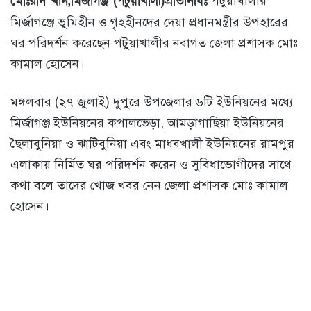
মোঃরনি খান,মির্জাগঞ্জ (পটুয়াখালী)প্রতিনিধিঃ
পটুয়াখালীর
মির্জাগঞ্জে ভুমিহীন ও গৃহহীনদের দেয়া প্রধানমন্ত্রীর উপহারের
ঘর পরিদর্শন করেছেন পটুয়াখালীর নবাগত জেলা প্রশাসক মোঃ
কামাল হোসেন।
মঙ্গলবার (২৭ জুলাই) দুপুরে উপজেলার ৬টি ইউনিয়নের মধ্যে
মির্জাগঞ্জ ইউনিয়নের কপালভেড়া, আমড়াগাছিয়া ইউনিয়নের
ছৈলাবুনিয়া ও ঝাটিবুনিয়া এবং মাধবখালী ইউনিয়নের রামপুর
এলাকায় নির্মিত ঘর পরিদর্শন করেন ও সুবিধাভোগীদের সাথে
কথা বলে তাদের খোজ খবর নেন জেলা প্রশাসক মোঃ কামাল
হোসেন।