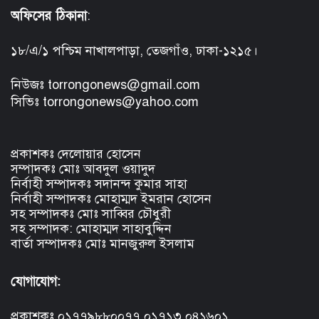
অফিসের ঠিকানা
:
১৮/এ/১ পশ্চিম নাখালপাড়া, তেজগাঁও, ঢাকা-১২১৫।
নিউজঃ torrongonews@gmail.com
সিভিঃ torrongonews@yahoo.com
প্রকাশকঃ দেলোয়ার হোসেন
সম্পাদকঃ মোঃ আবদুল ওয়াদুদ
নির্বাহী সম্পাদকঃ সদানন্দ কুমার সাহা
নির্বাহী সম্পাদকঃ মোহাম্মদ ইমরান হোসেন
সহ সম্পাদকঃ মোঃ সাব্বির চৌধুরী
সহ সম্পাদক: মোহাম্মদ সাহাবুদ্দিন
বার্তা সম্পাদকঃ মোঃ মানজুরুল ইসলাম
যোগাযোগ:
প্রকাশকঃ ০১৭৭৯৮৮০০৭৭,০১৭১৩ ০৪১৬০১