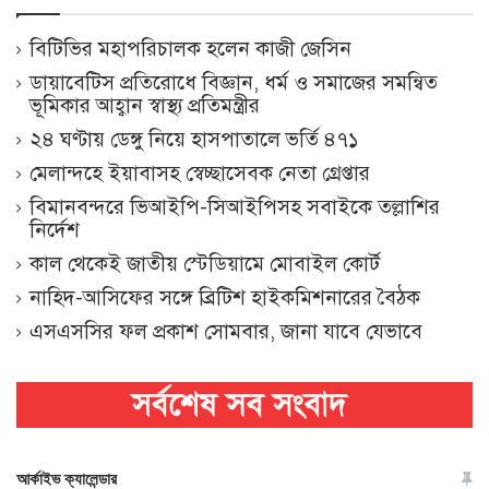
বিটিভির মহাপরিচালক হলেন কাজী জেসিন
ডায়াবেটিস প্রতিরোধে বিজ্ঞান, ধর্ম ও সমাজের সমন্বিত
ভূমিকার আহ্বান স্বাস্থ্য প্রতিমন্ত্রীর
২৪ ঘণ্টায় ডেঙ্গু নিয়ে হাসপাতালে ভর্তি ৪৭১
মেলান্দহে ইয়াবাসহ স্বেচ্ছাসেবক নেতা গ্রেপ্তার
বিমানবন্দরে ভিআইপি-সিআইপিসহ সবাইকে তল্লাশির
নির্দেশ
কাল থেকেই জাতীয় স্টেডিয়ামে মোবাইল কোর্ট
নাহিদ-আসিফের সঙ্গে ব্রিটিশ হাইকমিশনারের বৈঠক
এসএসসির ফল প্রকাশ সোমবার, জানা যাবে যেভাবে
আর্কাইভ ক্যালেন্ডার