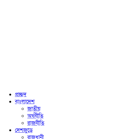
প্রচ্ছদ
বাংলাদেশ
জাতীয়
অর্থনীতি
রাজনীতি
দেশজুড়ে
রাজধানী