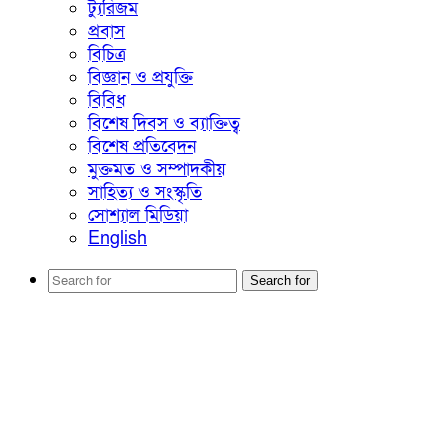
ট্যুরিজম
প্রবাস
বিচিত্র
বিজ্ঞান ও প্রযুক্তি
বিবিধ
বিশেষ দিবস ও ব্যাক্তিত্ব
বিশেষ প্রতিবেদন
মুক্তমত ও সম্পাদকীয়
সাহিত্য ও সংস্কৃতি
সোশ্যাল মিডিয়া
English
Search for