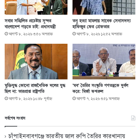
সবার সম্মিলিত প্রচেষ্টায় সুন্দর
তনু হত্যা মামলায় সাবেক সেনাসদস্য
বাংলাদেশ গড়তে চাই: প্রধানমন্ত্রী
হাফিজুর ফের গ্রেফতার
আগস্ট ৮, ২০২৬ ৩:৫০ অপরাহ্ণ
আগস্ট ৮, ২০২৬ ১২:৫২ অপরাহ্ণ
মুক্তিযুদ্ধ কোনো রাজনৈতিক দলের যুদ্ধ
‘মব’ তৈরির সংস্কৃতি গণতন্ত্রকে দুর্বল
ছিল না: ভারপ্রাপ্ত রাষ্ট্রপতি
করে: মির্জা ফখরুল
আগস্ট ৮, ২০২৬ ১০:৪৮ পূর্বাহ্ণ
আগস্ট ৭, ২০২৬ ৩:৫১ অপরাহ্ণ
সর্বশেষ সংবাদ
চাঁপাইনবাবগঞ্জে ভারতীয় জাল রুপি তৈরির কারখানায়