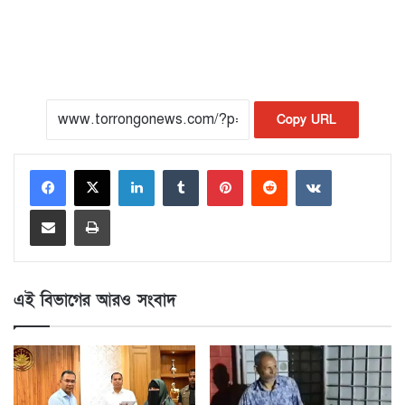
Copy URL
LinkedIn
Tumblr
Pinterest
Reddit
VKontakte
Share via Email
Print
এই বিভাগের আরও সংবাদ