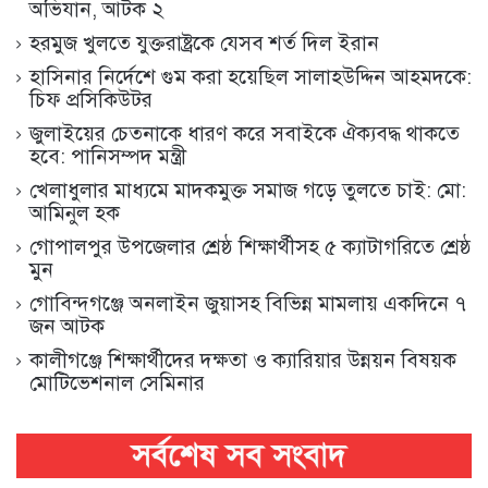
অভিযান, আটক ২
হরমুজ খুলতে যুক্তরাষ্ট্রকে যেসব শর্ত দিল ইরান
হাসিনার নির্দেশে গুম করা হয়েছিল সালাহউদ্দিন আহমদকে:
চিফ প্রসিকিউটর
জুলাইয়ের চেতনাকে ধারণ করে সবাইকে ঐক্যবদ্ধ থাকতে
হবে: পানিসম্পদ মন্ত্রী
খেলাধুলার মাধ্যমে মাদকমুক্ত সমাজ গড়ে তুলতে চাই: মো:
আমিনুল হক
গোপালপুর উপজেলার শ্রেষ্ঠ শিক্ষার্থীসহ ৫ ক্যাটাগরিতে শ্রেষ্ঠ
মুন
গোবিন্দগঞ্জে অনলাইন জুয়াসহ বিভিন্ন মামলায় একদিনে ৭
জন আটক
কালীগঞ্জে শিক্ষার্থীদের দক্ষতা ও ক্যারিয়ার উন্নয়ন বিষয়ক
মোটিভেশনাল সেমিনার