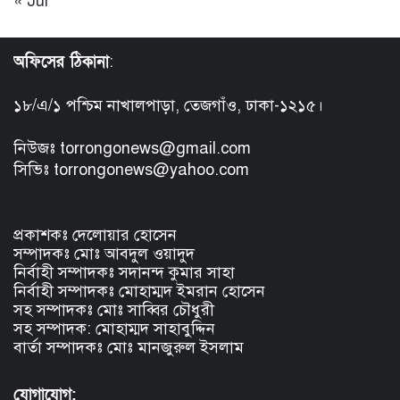
« Jul
অফিসের ঠিকানা
:
১৮/এ/১ পশ্চিম নাখালপাড়া, তেজগাঁও, ঢাকা-১২১৫।
নিউজঃ torrongonews@gmail.com
সিভিঃ torrongonews@yahoo.com
প্রকাশকঃ দেলোয়ার হোসেন
সম্পাদকঃ মোঃ আবদুল ওয়াদুদ
নির্বাহী সম্পাদকঃ সদানন্দ কুমার সাহা
নির্বাহী সম্পাদকঃ মোহাম্মদ ইমরান হোসেন
সহ সম্পাদকঃ মোঃ সাব্বির চৌধুরী
সহ সম্পাদক: মোহাম্মদ সাহাবুদ্দিন
বার্তা সম্পাদকঃ মোঃ মানজুরুল ইসলাম
যোগাযোগ: