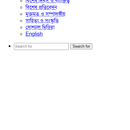
বিশেষ দিবস ও ব্যাক্তিত্ব
বিশেষ প্রতিবেদন
মুক্তমত ও সম্পাদকীয়
সাহিত্য ও সংস্কৃতি
সোশ্যাল মিডিয়া
English
Search for