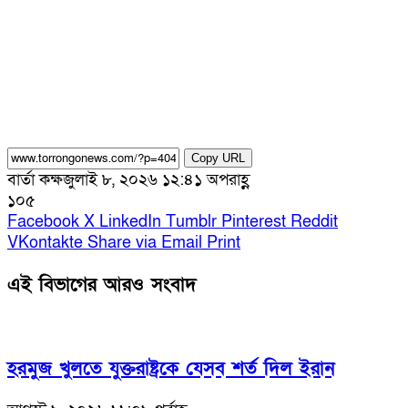
Copy URL
বার্তা কক্ষ
জুলাই ৮, ২০২৬ ১২:৪১ অপরাহ্ণ
১০৫
Facebook
X
LinkedIn
Tumblr
Pinterest
Reddit
VKontakte
Share via Email
Print
এই বিভাগের আরও সংবাদ
হরমুজ খুলতে যুক্তরাষ্ট্রকে যেসব শর্ত দিল ইরান