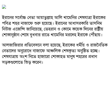
ইরানের সর্বোচ্চ নেতা আয়াতুল্লাহ আলি খামেনির শেষযাত্রা ইরাকের
পবিত্র শহর নাজাফে শুরু হয়েছে। ইরানের আধাসরকারি তাসনিম
নিউজ এজেন্সি জানিয়েছে, তেহরান ও কোমে কয়েক দিনের রাষ্ট্রীয়
শোকানুষ্ঠান শেষে বুধবার রাতে খামেনির মরদেহ ইরাকে পৌঁছায়।
আলজাজিরার প্রতিবেদনে বলা হয়েছে, ইরাকের ধর্মীয় ও রাজনৈতিক
নেতাদের অনুরোধে নাজাফে আঞ্চলিক শেষকৃত্য অনুষ্ঠিত হচ্ছে।
শেষযাত্রায় অংশ নিতে হাজারো শোকাহত মানুষ শহরের প্রধান
সড়কগুলোতে ভিড় করেন।