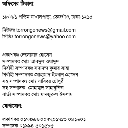
অফিসের ঠিকানা
:
১৮/এ/১ পশ্চিম নাখালপাড়া, তেজগাঁও, ঢাকা-১২১৫।
নিউজঃ torrongonews@gmail.com
সিভিঃ torrongonews@yahoo.com
প্রকাশকঃ দেলোয়ার হোসেন
সম্পাদকঃ মোঃ আবদুল ওয়াদুদ
নির্বাহী সম্পাদকঃ সদানন্দ কুমার সাহা
নির্বাহী সম্পাদকঃ মোহাম্মদ ইমরান হোসেন
সহ সম্পাদকঃ মোঃ সাব্বির চৌধুরী
সহ সম্পাদক: মোহাম্মদ সাহাবুদ্দিন
বার্তা সম্পাদকঃ মোঃ মানজুরুল ইসলাম
যোগাযোগ:
প্রকাশকঃ ০১৭৭৯৮৮০০৭৭,০১৭১৩ ০৪১৬০১
সম্পাদক ০১৯৯৪ ৫০১৫৮৫