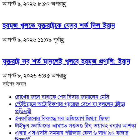
আগস্ট ৯, ২০২৬ ৮:৫০ অপরাহ্ণ
হরমুজ খুলতে যুক্তরাষ্ট্রকে যেসব শর্ত দিল ইরান
আগস্ট ৯, ২০২৬ ১১:০৯ পূর্বাহ্ণ
যুক্তরাষ্ট্র সব শর্ত মানলেই খুলবে হরমুজ প্রণালি: ইরান
আগস্ট ৮, ২০২৬ ৬:৪৫ অপরাহ্ণ
সর্বশেষ সংবাদ
চোখের জলে বাবাকে শেষ বিদায় জানালেন মেসি
স্টেডিয়ামে অটোরিকশার গ্যারেজ দেখে যা বললেন ক্রীড়া
প্রতিমন্ত্রী
ইনফান্তিনোর বিরুদ্ধে সব অভিযোগ মিথ্যা: ফিফা
টাইফুন ডলফিনের আঘাতে লণ্ডভণ্ড চীন, ভয়াবহ বন্যার আশঙ্কা
এবার এসএসসি-সমমান পরীক্ষায় ফেল ৬ লাখ ৯০ হাজার