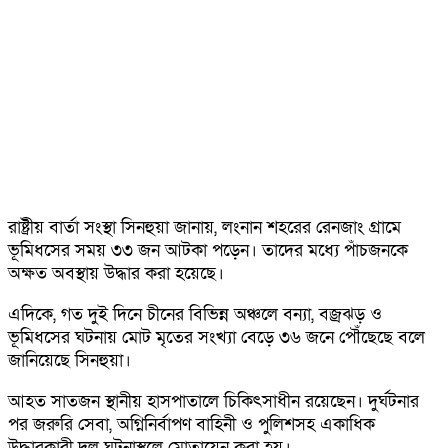
রাষ্ট্রীয় বার্তা সংস্থা সিনহুয়া জানায়, লংনান শহরের রেনজাং গ্রামে
ভূমিধসের সময় ৩৩ জন আটকা পড়েন। তাদের মধ্যে পাঁচজনকে
অক্ষত অবস্থায় উদ্ধার করা হয়েছে।
এদিকে, গত দুই দিনে চীনের বিভিন্ন অঞ্চলে বন্যা, বজ্রঝড় ও
ভূমিধসের ঘটনায় মোট মৃতের সংখ্যা বেড়ে ৩৬ জনে পৌঁছেছে বলে
জানিয়েছে সিনহুয়া।
আহত সাতজন স্থানীয় হাসপাতালে চিকিৎসাধীন রয়েছেন। দুর্ঘটনার
পর জরুরি সেবা, অগ্নিনির্বাপণ বাহিনী ও পুলিশসহ একাধিক
উদ্ধারকারী দল ঘটনাস্থলে মোতায়েন করা হয়।