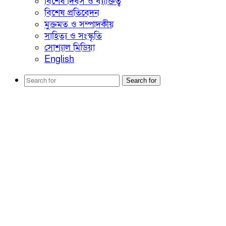
বিশেষ দিবস ও ব্যাক্তিত্ব
বিশেষ প্রতিবেদন
মুক্তমত ও সম্পাদকীয়
সাহিত্য ও সংস্কৃতি
সোশ্যাল মিডিয়া
English
Search for