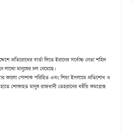
উদ্দেশে প্রতিরোধের বার্তা দিতে ইরানের সর্বোচ্চ নেতা শহিদ
রানে লাখো মানুষের ঢল নেমেছে।
বার কালো পোশাক পরিহিত এবং শিয়া ইসলামে প্রতিশোধ ও
 হাতে শোকাহত মানুষ রাজধানী তেহরানের ধর্মীয় কমপ্লেক্স