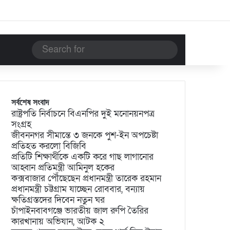
Search
for
সর্বশেষ সংবাদ
রাষ্ট্রপতি নির্বাচনে বিএনপির দুই মনোনয়নপত্র
সংগ্রহ
জীবননগর সীমান্তে ৩ জনকে পুশ-ইন অপচেষ্টা
প্রতিহত করলো বিজিবি
প্রতিটি শিক্ষার্থীকে একটি করে গাছ লাগানোর
আহ্বান প্রতিমন্ত্রী আমিনুল হকের
কক্সবাজার পৌঁছেছেন প্রধানমন্ত্রী তারেক রহমান
প্রধানমন্ত্রী চট্টগ্রাম যাচ্ছেন রোববার, বন্যায়
ক্ষতিগ্রস্তদের দিবেন নতুন ঘর
চাঁপাইনবাবগঞ্জে ভারতীয় জাল রুপি তৈরির
কারখানায় অভিযান, আটক ২