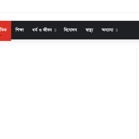
জাতিক
শিক্ষা
ধর্ম ও জীবন
বিনোদন
স্বাস্থ্য
অন্যান্য