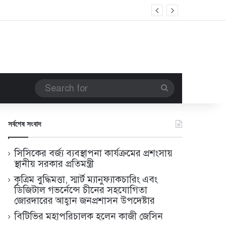
োগিতা জোরদারের আহ্বান জনপ্রশাসন উপদেষ্টার
Search
for
সর্বশেষ সংবাদ
সিসিকের বর্জ্য ব্যবস্থাপনা কার্যক্রমের প্রশংসায়
স্থানীয় সরকার প্রতিমন্ত্রী
কৃত্রিম বুদ্ধিমত্তা, স্মার্ট ম্যানুফ্যাকচারিং এবং
ডিজিটাল গভর্নেন্সে চীনের সহযোগিতা
জোরদারের আহ্বান জনপ্রশাসন উপদেষ্টার
বিটিভির মহাপরিচালক হলেন কাজী জেসিন