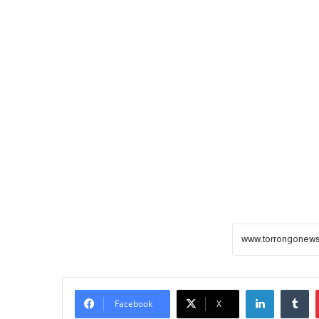
LinkedIn
Tumblr
Facebook
X