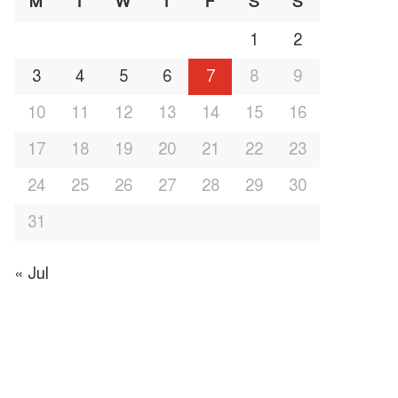
M
T
W
T
F
S
S
1
2
3
4
5
6
7
8
9
10
11
12
13
14
15
16
17
18
19
20
21
22
23
24
25
26
27
28
29
30
31
« Jul