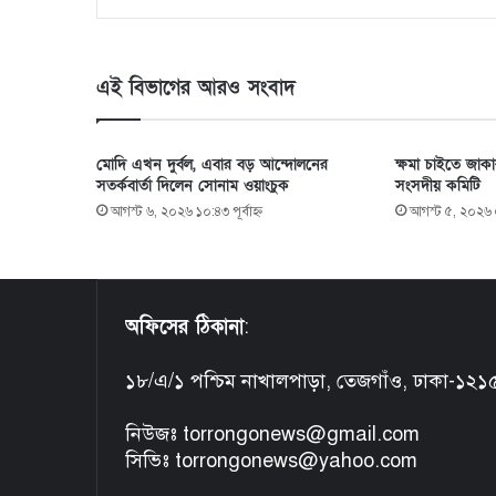
এই বিভাগের আরও সংবাদ
মোদি এখন দুর্বল, এবার বড় আন্দোলনের
ক্ষমা চাইতে জাক
সতর্কবার্তা দিলেন সোনাম ওয়াংচুক
সংসদীয় কমিটি
আগস্ট ৬, ২০২৬ ১০:৪৩ পূর্বাহ্ণ
আগস্ট ৫, ২০২৬ 
অফিসের ঠিকানা
:
১৮/এ/১ পশ্চিম নাখালপাড়া, তেজগাঁও, ঢাকা-১২১
নিউজঃ torrongonews@gmail.com
সিভিঃ torrongonews@yahoo.com