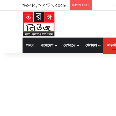
শুক্রবার, আগস্ট ৭ ২০২৬
কৃত্রিম বুদ্
সর্বশেষ সংবাদ
প্রচ্ছদ
বাংলাদেশ
দেশজুড়ে
খেলাধুলা
আন্তর্