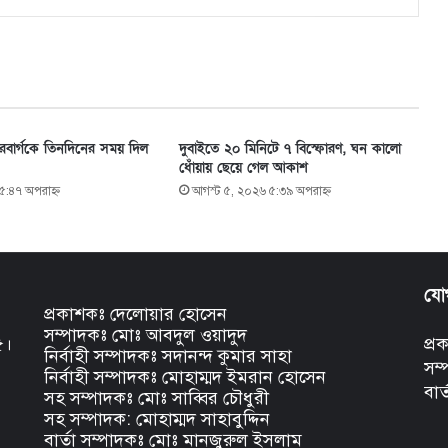
ারবার্গকে তিনদিনের সময় দিল
দুবাইতে ২০ মিনিটে ৭ বিস্ফোরণ, ঘন কালো
ধোঁয়ায় ছেয়ে গেল আকাশ
৫:৪৭ অপরাহ্ণ
আগস্ট ৫, ২০২৬ ৫:৩৯ অপরাহ্ণ
যো
প্রকাশকঃ দেলোয়ার হোসেন
সম্পাদকঃ মোঃ আবদুল ওয়াদুদ
৫।
প্
নির্বাহী সম্পাদকঃ সদানন্দ কুমার সাহা
সম
নির্বাহী সম্পাদকঃ মোহাম্মদ ইমরান হোসেন
বার
সহ সম্পাদকঃ মোঃ সাব্বির চৌধুরী
সহ সম্পাদক: মোহাম্মদ সাহাবুদ্দিন
বার্তা সম্পাদকঃ মোঃ মানজুরুল ইসলাম