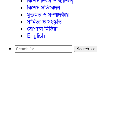
বিশেষ দিবস ও ব্যাক্তিত্ব
বিশেষ প্রতিবেদন
মুক্তমত ও সম্পাদকীয়
সাহিত্য ও সংস্কৃতি
সোশ্যাল মিডিয়া
English
Search for