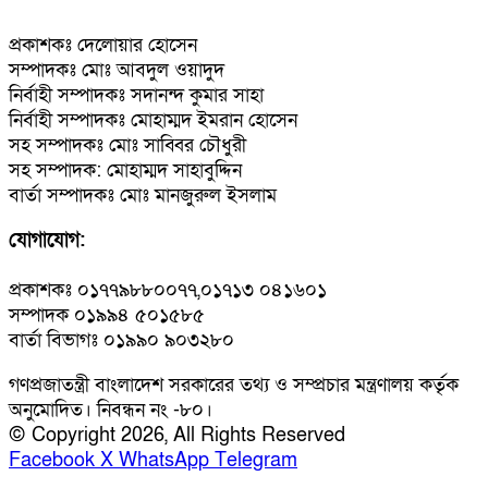
প্রকাশকঃ দেলোয়ার হোসেন
সম্পাদকঃ মোঃ আবদুল ওয়াদুদ
নির্বাহী সম্পাদকঃ সদানন্দ কুমার সাহা
নির্বাহী সম্পাদকঃ মোহাম্মদ ইমরান হোসেন
সহ সম্পাদকঃ মোঃ সাব্বির চৌধুরী
সহ সম্পাদক: মোহাম্মদ সাহাবুদ্দিন
বার্তা সম্পাদকঃ মোঃ মানজুরুল ইসলাম
যোগাযোগ:
প্রকাশকঃ ০১৭৭৯৮৮০০৭৭,০১৭১৩ ০৪১৬০১
সম্পাদক ০১৯৯৪ ৫০১৫৮৫
বার্তা বিভাগঃ ০১৯৯০ ৯০৩২৮০
গণপ্রজাতন্ত্রী বাংলাদেশ সরকারের তথ্য ও সম্প্রচার মন্ত্রণালয় কর্তৃক
অনুমোদিত। নিবন্ধন নং -৮০।
© Copyright 2026, All Rights Reserved
Facebook
X
WhatsApp
Telegram