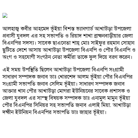
আলহাজ্ব কবীর আহমেদ ভূঁইয়া বিশস্ত ভ্যানগার্ড আখাউড়া উপজেলা
প্রবাসী যুবদল এর সহ সভাপতি ও রিয়াদ শাখা ব্রাহ্মনবাড়ীয়ার জেলা
বিএনপির সদস্য। সাবেক ছাএনেতা শাহ্ মোঃ সাইফুর রহমান সোহান
ছুটিতে দেশে আসায় আখাউড়া উপজেলা বিএনপি ও পৌর বিএনপি ও
অংগ ও সহযোগী সংগঠন নেতা কর্মীরা তাকে ফুল দিয়ে বরণ করেন।
এই সময় উপস্থিতি ছিলেন আখাউড়া উপজেলা বিএনপি সংগ্রামী
সাধারণ সম্পাদক জনাব ডাঃ খোরশেদ আলম ভূঁইয়া পৌর বিএনপির
সংগ্রামী সভাপতি জনাব সেলিম ভূঁইয়া। সাধারণ সম্পাদক জনাব
আক্তার খান পৌর আখাউড়া মোগরা ইউনিয়নের সাবেক প্রশাসক ও
জেলা যুবদল এর সাস্স্থ বিষয়ক সম্পাদক ডাঃ এনামুল মামুন ভূঁইয়া
পৌর বিএনপির সিনিয়র সহ সভাপতি জনাব এলাই মিয়া. আখাউড়া
দহ্মীন ইউনিয়ন বিএনপির সভাপতি ডাঃ জাহার ভূঁইয়া।