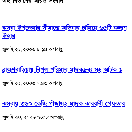
এই বিভাগের আরও সংবাদ
কসবা উপজেলার সীমান্তে অভিযান চালিয়ে ৬৫টি কচ্ছপ
উদ্ধার
জুলাই ২১, ২০২৬ ৮:১৪ অপরাহ্ণ
ব্রাহ্মণবাড়িয়ায় বিপুল পরিমান মাদকদ্রব্য সহ আটক ১
জুলাই ২১, ২০২৬ ৭:৪৩ অপরাহ্ণ
কসবায় ৩৬০ কেজি গাঁজাসহ মাদক কারবারী গ্রেফতার
জুলাই ২০, ২০২৬ ৬:৫৮ অপরাহ্ণ