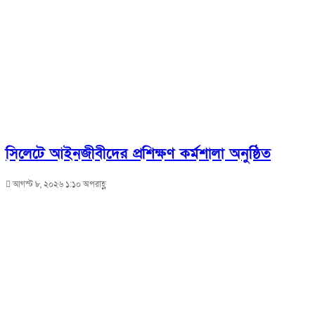
সিলেটে আইনজীবীদের প্রশিক্ষণ কর্মশালা অনুষ্ঠিত
আগস্ট ৮, ২০২৬ ১:১০ অপরাহ্ণ