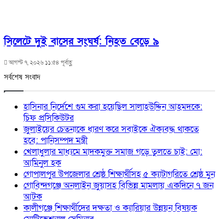
সিলেটে দুই বাসের সংঘর্ষ: নিহত বেড়ে ৯
আগস্ট ৭, ২০২৬ ১১:৫৪ পূর্বাহ্ণ
সর্বশেষ সংবাদ
হাসিনার নির্দেশে গুম করা হয়েছিল সালাহউদ্দিন আহমদকে:
চিফ প্রসিকিউটর
জুলাইয়ের চেতনাকে ধারণ করে সবাইকে ঐক্যবদ্ধ থাকতে
হবে: পানিসম্পদ মন্ত্রী
খেলাধুলার মাধ্যমে মাদকমুক্ত সমাজ গড়ে তুলতে চাই: মো:
আমিনুল হক
গোপালপুর উপজেলার শ্রেষ্ঠ শিক্ষার্থীসহ ৫ ক্যাটাগরিতে শ্রেষ্ঠ মুন
গোবিন্দগঞ্জে অনলাইন জুয়াসহ বিভিন্ন মামলায় একদিনে ৭ জন
আটক
কালীগঞ্জে শিক্ষার্থীদের দক্ষতা ও ক্যারিয়ার উন্নয়ন বিষয়ক