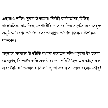
এছাড়াও দক্ষিণ সুরমা উপজেলা নির্বাহী কর্মকর্তাসহ বিভিন্ন
রাজনৈতিক, সামাজিক, পেশাজীবি ও সাংবাদিক সংগঠনের নেতৃবৃন্দ
অনুষ্ঠানে বিশেষ অতিথি এবং আমন্ত্রিত অতিথি হিসেবে উপস্থিত
থাকবেন।
অনুষ্ঠানে সকলের উপস্থিতি কামনা করেছেন দক্ষিণ সুরমা উপজেলা
প্রেসক্লাব, সিলেট‘র অভিষেক উদযাপন কমিটি ‘২৬-এর আহবায়ক
এবং দৈনিক দিনকাল‘র সিলেট ব্যুরো প্রধান সাদিকুর রহমান চৌধুরী।