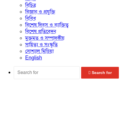
বিচিত্র
বিজ্ঞান ও প্রযুক্তি
বিবিধ
বিশেষ দিবস ও ব্যাক্তিত্ব
বিশেষ প্রতিবেদন
মুক্তমত ও সম্পাদকীয়
সাহিত্য ও সংস্কৃতি
সোশ্যাল মিডিয়া
English
Search for