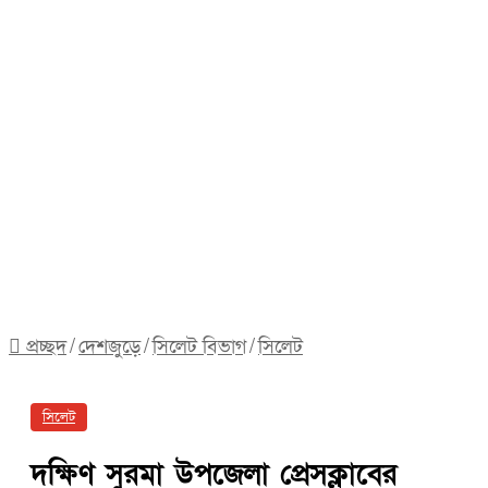
প্রচ্ছদ
/
দেশজুড়ে
/
সিলেট বিভাগ
/
সিলেট
সিলেট
দক্ষিণ সুরমা উপজেলা প্রেসক্লাবের