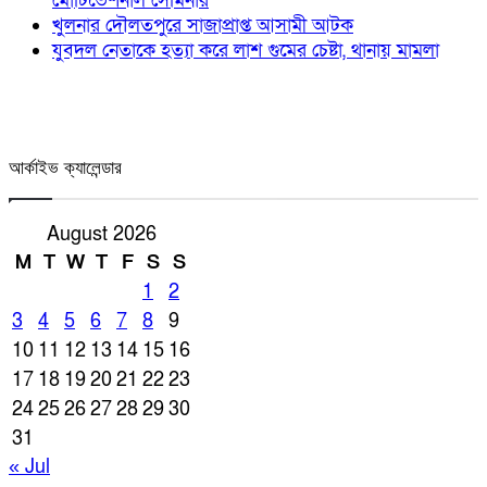
মোটিভেশনাল সেমিনার
খুলনার দৌলতপুরে সাজাপ্রাপ্ত আসামী আটক
যুবদল নেতাকে হত্যা করে লাশ গুমের চেষ্টা, থানায় মামলা
আর্কাইভ ক্যালেন্ডার
August 2026
M
T
W
T
F
S
S
1
2
3
4
5
6
7
8
9
10
11
12
13
14
15
16
17
18
19
20
21
22
23
24
25
26
27
28
29
30
31
« Jul