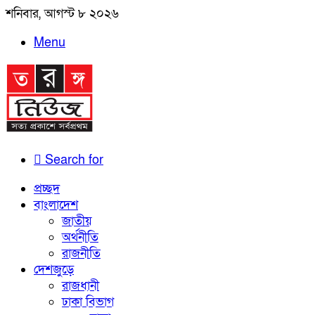
শনিবার, আগস্ট ৮ ২০২৬
Menu
Search for
প্রচ্ছদ
বাংলাদেশ
জাতীয়
অর্থনীতি
রাজনীতি
দেশজুড়ে
রাজধানী
ঢাকা বিভাগ