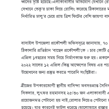
ধ্বসের সৃষ্টি হয়েছে।এলাকাবাসীর অভিযোগ যেখানে 
সেখানে ভেকু’র চাকা দিয়ে রোলিং করেছে ঠিকাদারের 
নির্ধারিত ঢালু’র চেয়ে প্রায় ত্রিশ ফিটের বেশি জায়গা
বাসাইল উপজেলা প্রকৌশলী অফিসসূত্রে জানাযায়, ৭০ মিটা
ঠিকাদারি প্রতিষ্ঠান ‘বাছেদ প্রকৌশলী’কে । চার কো
এপ্রিল ১বছরের সময় নিয়ে নির্মাণকাজ শুরু হয়। প্রকল্
২০২২ সালের ১২ এপ্রিল।কিন্তু আক্ষেপের বিষয় এর 
উদ্বোধনের জন্য প্রস্তুত করতে পারেনি সংশ্লিষ্টরা।
ব্রীজের উপকারভোগী স্থানীয় বাসিন্দা অবসরপ্রাপ্ত সৈন
সিকদার, লুৎফর রহমানসহ ২৫/৩০ জন এলাকাবাসী এই 
প্রয়োজনমত পেটানো হয় নাই,রোলার দিয়েও পেটানো হ
হয়েছে। যার কারণেই ফাটল ধরেছে।ভালোভাবে রাস্তার ক