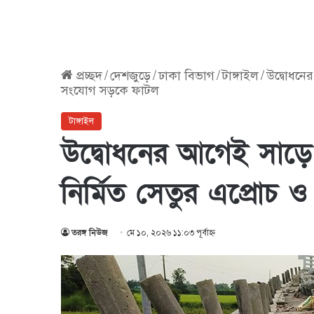
প্রচ্ছদ
/
দেশজুড়ে
/
ঢাকা বিভাগ
/
টাঙ্গাইল
/
উদ্বোধনের
সংযোগ সড়কে ফাটল
টাঙ্গাইল
উদ্বোধনের আগেই সাড়ে 
নির্মিত সেতুর এপ্রো
তরঙ্গ নিউজ
মে ১০, ২০২৬ ১১:০৩ পূর্বাহ্ণ