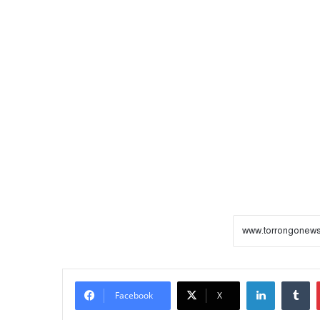
LinkedIn
Tumblr
Facebook
X