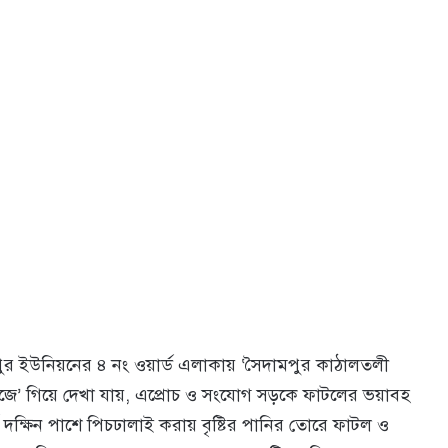
পুর ইউনিয়নের ৪ নং ওয়ার্ড এলাকায় ‘সৈদামপুর কাঠালতলী
 ব্রীজে’ গিয়ে দেখা যায়, এপ্রোচ ও সংযোগ সড়কে ফাটলের ভয়াবহ
 পূর্ব দক্ষিন পাশে পিচঢালাই করায় বৃষ্টির পানির তোরে ফাটল ও