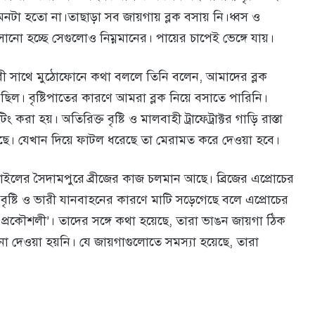
টা হতো না।তাছাড়া সব জায়গায় ব্লক বসায় নি।ধ্বস ও
ো হচ্ছে সেগুলোও নিম্নমানের। পায়ের চাপেই ভেঙ্গে যায়।
ুরনবী সাথে মুঠোফোনে কথা বললে তিনি বলেন, আমাদের ব্লক
িল। বৃষ্টিপাতের কারণে আমরা ব্লক নিয়ে বসাতে পারিনি।
করা হয়। অতিরিক্ত বৃষ্টি ও মালবাহী ট্রাফেট্রাক্টর গাড়ি রাস্তা
েছে। যেখান দিয়ে ফাটল ধরেছে তা মেরামত করে দেওয়া হবে।
ইলের সৈদামপুরে ব্রীজের কাজ চলমান আছে। ব্রিজের এপ্রোচের
বৃষ্টি ও ভারী যানবাহনের কারণে মাটি সড়েগেছে বলে এপ্রোচের
দ প্রকৌশলী’। তাদের সঙ্গে কথা হয়েছে, তারা ভাঙন জায়গা ঠিক
 দেওয়া হয়নি। যে জায়গাগুলোতে সমস্যা হয়েছে, তারা