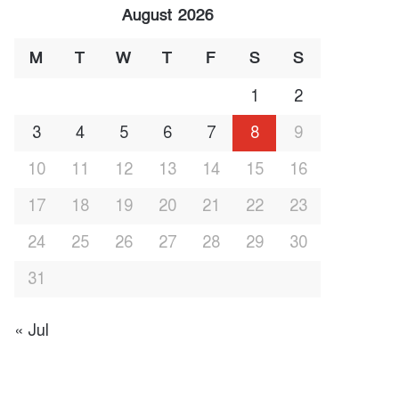
August 2026
M
T
W
T
F
S
S
1
2
3
4
5
6
7
8
9
10
11
12
13
14
15
16
17
18
19
20
21
22
23
24
25
26
27
28
29
30
31
« Jul