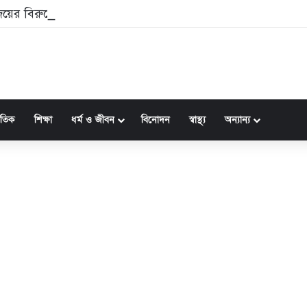
 বিজয়ের বিরুদ্ধে বিবাহবিচ্ছেদের মামলা প্রত্যাহার করলেন সঙ্গীতা
জাতিক
শিক্ষা
ধর্ম ও জীবন
বিনোদন
স্বাস্থ্য
অন্যান্য