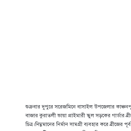
শুক্রবার দুপুরে সরেজমিনে বাসাইল উপজেলার কাঞ্চন
বাজার কুরাতলী ভায়া প্রাইমারী স্কুল সড়কের গার্ডার
চিত্র।নিম্নমানের নির্মান সামগ্রী ব্যবহার করে ব্রীজের