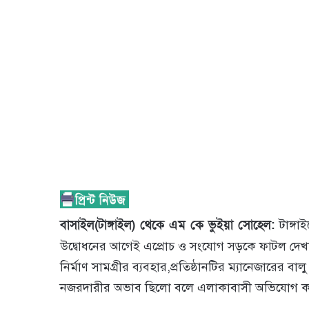
বাসাইল(টাঙ্গাইল) থেকে এম কে ভুইয়া সোহেল:
টাঙ্গ
উদ্বোধনের আগেই এপ্রোচ ও সংযোগ সড়কে ফাটল দেখা দিয়
নির্মাণ সামগ্রীর ব্যবহার,প্রতিষ্ঠানটির ম্যানেজারের বা
নজরদারীর অভাব ছিলো বলে এলাকাবাসী অভিযোগ ক