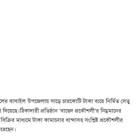
াইলের বাসাইল উপজেলায় সাড়ে চারকোটি টাকা ব্যয়ে নির্মিত সেতু
েছে।ঠিকাদারী প্রতিষ্ঠান ‘বাছেদ প্রকৌশলী’র নিম্নমানের
লু বিক্রির মাধ্যমে টাকা কামানোর ধান্দাসহ সংশ্লিষ্ট প্রকৌশলীর
রেছেন।