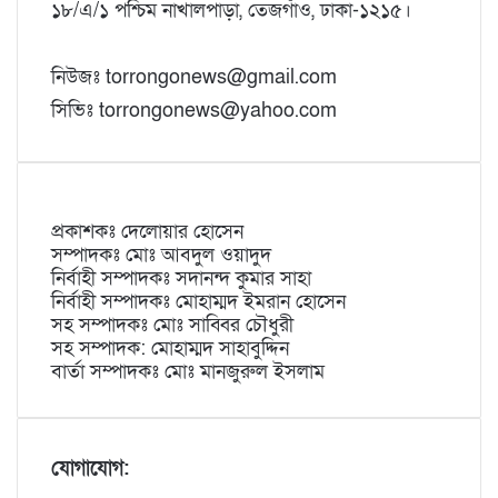
১৮/এ/১ পশ্চিম নাখালপাড়া, তেজগাঁও, ঢাকা-১২১৫।
নিউজঃ torrongonews@gmail.com
সিভিঃ torrongonews@yahoo.com
প্রকাশকঃ দেলোয়ার হোসেন
সম্পাদকঃ মোঃ আবদুল ওয়াদুদ
নির্বাহী সম্পাদকঃ সদানন্দ কুমার সাহা
নির্বাহী সম্পাদকঃ মোহাম্মদ ইমরান হোসেন
সহ সম্পাদকঃ মোঃ সাব্বির চৌধুরী
সহ সম্পাদক: মোহাম্মদ সাহাবুদ্দিন
বার্তা সম্পাদকঃ মোঃ মানজুরুল ইসলাম
যোগাযোগ: