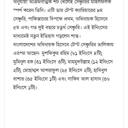
অনুযায়ী আক্রমণাত্মক শট খেলেই সেঞ্চুরির মাইলফলক
স্পর্শ করেন তিনি। এটি তার টেস্ট ক্যারিয়ারের ৯ম
সেঞ্চুরি, পাকিস্তানের বিপক্ষে প্রথম, অধিনায়ক হিসেবে
৫ম এবং গত দুই বছরে চতুর্থ সেঞ্চুরি। এই ইনিংসের
মাধ্যমেই নতুন ইতিহাস গড়লেন শান্ত।
বাংলাদেশের অধিনায়ক হিসেবে টেস্ট সেঞ্চুরির তালিকায়
এরপর আছেন- মুশফিকুর রহিম (৬১ ইনিংসে ৪টি),
মুমিনুল হক (৩১ ইনিংসে ৩টি), মাহমুদউল্লাহ (১২ ইনিংসে
২টি), মোহাম্মদ আশরাফুল (২৫ ইনিংসে ২টি), হাবিবুল
বাশার (৩৫ ইনিংসে ১টি) এবং সাকিব আল হাসান (৩৬
ইনিংসে ১টি)।