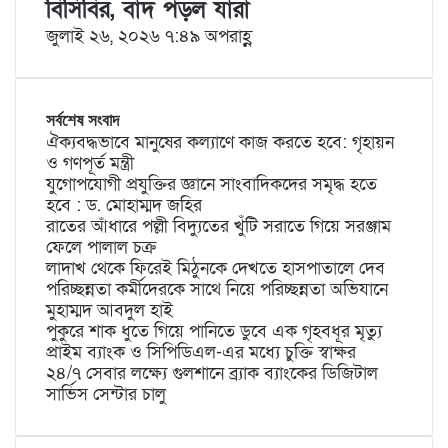
বিসিবির, বাদ পড়ল যারা
জুলাই ২৬, ২০২৬ ৭:৪৯ অপরাহ্ণ
সর্বশেষ সংবাদ
ঐক্যবদ্ধভাবে মানুষের কল্যাণে কাজ করতে হবে: গৃহায়ন
ও গণপূর্ত মন্ত্রী
যুগোপযোগী প্রযুক্তির জ্ঞানে সাংবাদিকদের সমৃদ্ধ হতে
হবে : ড. মোহাম্মদ জহির
রাতের আঁধারে পল্লী বিদ্যুতের খুঁটি সরাতে গিয়ে সরঞ্জাম
ফেলে পালাল চক্র
লাদাখ থেকে ফিরেই মিঠুনকে দেখতে হাসপাতালে দেব
পরিচ্ছন্নতা কর্মীদেরকে সাথে নিয়ে পরিচ্ছন্নতা অভিযানে
মুহাম্মদ আবদুল হাই
পুকুরে শাক ধুতে গিয়ে পানিতে ডুবে এক গৃহবধূর মৃত্যু
প্রাইম ব্যাংক ও সিপিডিএল-এর মধ্যে চুক্তি স্বাক্ষর
২৪/৭ সেবার লক্ষ্যে গুলশানে ব্র্যাক ব্যাংকের ডিজিটাল
সার্ভিস সেন্টার চালু